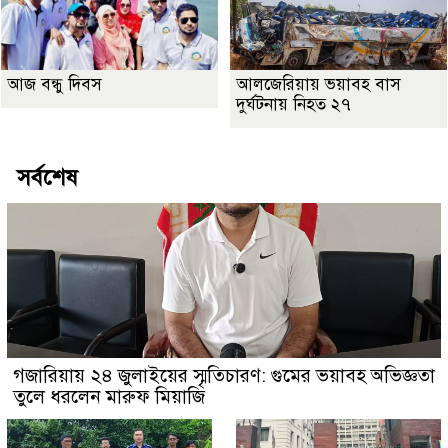
আজ বন্ধু দিবস
আলজেরিয়ায় ভয়াবহ বাস
দুর্ঘটনায় নিহত ২৭
সর্বশেষ
গজারিয়ায় ২৪ জুলাইয়ের স্মৃতিচারণ: গুমের ভয়াবহ অভিজ্ঞতা
তুলে ধরলেন মারুফ মিয়াজি