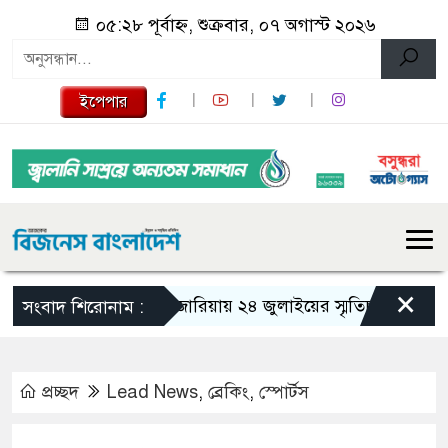
০৫:২৮ পূর্বাহ্ন, শুক্রবার, ০৭ অগাস্ট ২০২৬
ইপেপার
×
গজারিয়ায় ২৪ জুলাইয়ের স্মৃতিচারণ: গুমের ভয়া
সংবাদ শিরোনাম :
প্রচ্ছদ
Lead News
,
ব্রেকিং
,
স্পোর্টস