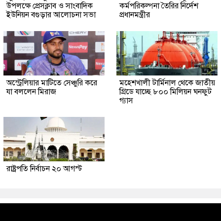
উপলক্ষে প্রেসক্লাব ও সাংবাদিক
কর্মপরিকল্পনা তৈরির নির্দেশ
ইউনিয়ন বগুড়ার আলোচনা সভা
প্রধানমন্ত্রীর
অস্ট্রেলিয়ার মাটিতে সেঞ্চুরি করে
মহেশখালী টার্মিনাল থেকে জাতীয়
যা বললেন মিরাজ
গ্রিডে যাচ্ছে ৮০০ মিলিয়ন ঘনফুট
গ্যাস
রাষ্ট্রপতি নির্বাচন ২০ আগস্ট