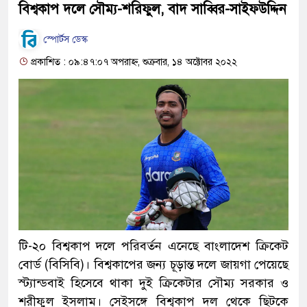
বিশ্বকাপ দলে সৌম্য-শরিফুল, বাদ সাব্বির-সাইফউদ্দিন
স্পোর্টস ডেস্ক
প্রকাশিত : ০৯:৪৭:০৭ অপরাহ্ন, শুক্রবার, ১৪ অক্টোবর ২০২২
টি-২০ বিশ্বকাপ দলে পরিবর্তন এনেছে বাংলাদেশ ক্রিকেট
বোর্ড (বিসিবি)। বিশ্বকাপের জন্য চূড়ান্ত দলে জায়গা পেয়েছে
স্ট্যান্ডবাই হিসেবে থাকা দুই ক্রিকেটার সৌম্য সরকার ও
শরীফুল ইসলাম। সেইসঙ্গে বিশ্বকাপ দল থেকে ছিটকে