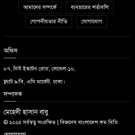
আমাদের সম্পর্কে
ব্যবহারের শর্তাবলি
গোপনীয়তার নীতি
যোগাযোগ
অফিস
৮৭, নিউ ইস্কাটন রোড, লেভেল-১০,
ফ্ল্যাট ৯/বি, এসি মার্কেট, ঢাকা।
সম্পাদক
মেহেদী হাসান বাবু
© ২০২৪ সর্বস্বত্ব সংরক্ষিত | বিজনেস বাংলাদেশ.কম.বিডি
যোগাযোগ