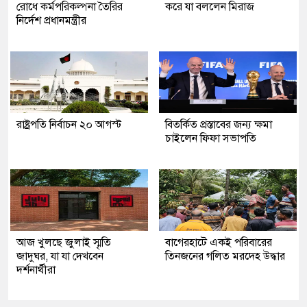
রোধে কর্মপরিকল্পনা তৈরির
করে যা বললেন মিরাজ
নির্দেশ প্রধানমন্ত্রীর
রাষ্ট্রপতি নির্বাচন ২০ আগস্ট
বিতর্কিত প্রস্তাবের জন্য ক্ষমা
চাইলেন ফিফা সভাপতি
আজ খুলছে জুলাই স্মৃতি
‎বাগেরহাটে একই পরিবারের
জাদুঘর, যা যা দেখবেন
তিনজনের গলিত মরদেহ উদ্ধার
দর্শনার্থীরা