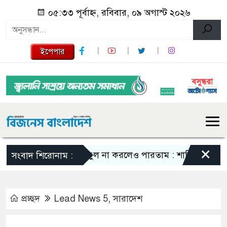
০৫:৩৩ পূর্বাহ্ন, রবিবার, ০৯ অগাস্ট ২০২৬
ইপেপার
×
এমন ভুল না করলেও পারতাম : শাকিব খান
সবার সম
সংবাদ শিরোনাম :
প্রচ্ছদ
Lead News 5
,
সারাদেশ