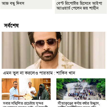
আজ বন্ধু দিবস
বেস্ট রিপোর্টার হিসেবে আইপা
অ্যাওয়ার্ড পেলেন জয় শাহীন
সর্বশেষ
এমন ভুল না করলেও পারতাম : শাকিব খান
সবার সম্মিলিত প্রচেষ্টায় সুন্দর
সীতাকুণ্ডের ঝর্ণায় বর্ষার উচ্ছ্বাস,