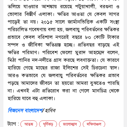
তলিয়ে যাওয়ার আশঙ্কায় রয়েছে পটুয়াখালী, বরগুনা ও
ভোলার বিস্তীর্ণ এলাকা। ক্ষতির আওতা যে কেবল সাগর
পাড়েই তা নয়। ২০১৫ সালে জার্মানভিত্তিক একটি সংস্থা
পরিচালিত গবেষণায় বলা হয়, জলবায়ু পরিবর্তনের ক্ষতিকর
প্রভাবে কেবল বরিশাল নগরেই বছরে ৮০ কোটি টাকার
সম্পদ ও জীবিকা ক্ষতিগ্রস্ত হচ্ছে। প্রতিবছর বাড়ছে এই
ক্ষতির পরিমাণ। পরিবেশ ফেলো মুরাদ আহম্মেদ বলেন,
মিঠা পানির নদ-নদীতে গ্রাস করছে লবণাক্ততা। যে কারণে
হারিয়ে গেছে মাছের রাজা ইলিশের সেই চিরচেনা স্বাদ।
আরও কতভাবে যে জলবায়ু পরিবর্তনের ক্ষতিকর প্রভাব
পড়ছে আমাদের জীবনে তা হয়তো আমরা বুঝতেও পারছি
না। এখনই এটা প্রতিরোধ করা না গেলে মানচিত্র থেকে
হারিয়ে যাবে বহু এলাকা।
বিজনেস বাংলাদেশ
/
হাবিব
ট্যাগ :
আতঙ্ক
ঘূর্ণিঝড়
জলোচ্ছ্বাস
দক্ষিণাঞ্চল