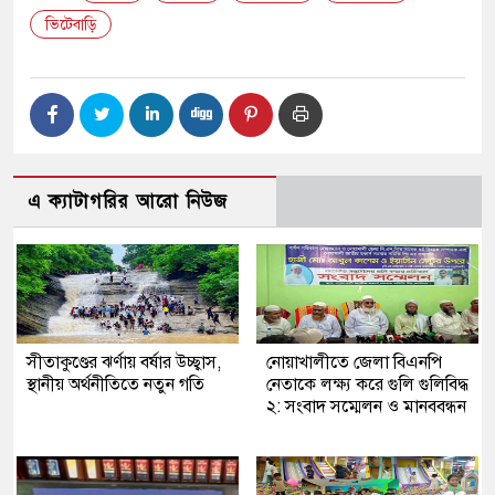
ভিটেবাড়ি
এ ক্যাটাগরির আরো নিউজ
সীতাকুণ্ডের ঝর্ণায় বর্ষার উচ্ছ্বাস,
নোয়াখালীতে জেলা বিএনপি
স্থানীয় অর্থনীতিতে নতুন গতি
নেতাকে লক্ষ্য করে গুলি গুলিবিদ্ধ
২: সংবাদ সম্মেলন ও মানববন্ধন