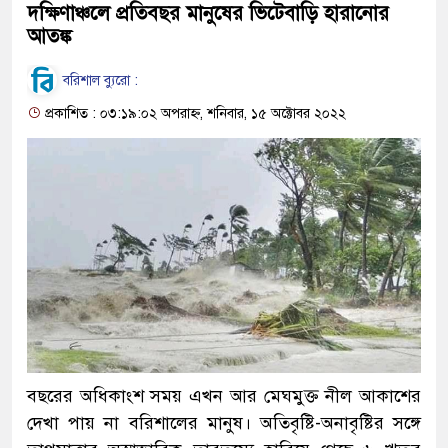
দক্ষিণাঞ্চলে প্রতিবছর মানুষের ভিটেবাড়ি হারানোর
আতঙ্ক
বরিশাল ব্যুরো :
প্রকাশিত : ০৩:১৯:০২ অপরাহ্ন, শনিবার, ১৫ অক্টোবর ২০২২
বছরের অধিকাংশ সময় এখন আর মেঘমুক্ত নীল আকাশের
দেখা পায় না বরিশালের মানুষ। অতিবৃষ্টি-অনাবৃষ্টির সঙ্গে