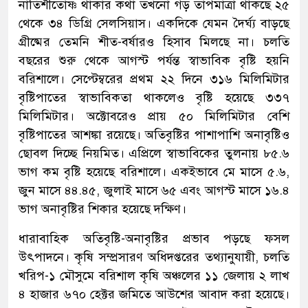
নাতিশীতোষ্ণ থাকার কথা তখনো গড় তাপমাত্রা থাকছে ২৫
থেকে ৩৪ ডিগ্রি সেলসিয়াস। একদিকে যেমন দৈর্ঘ্য বাড়ছে
গ্রীষ্মের তেমনি শীত-বর্ষারও হিসাব মিলছে না। চলতি
বছরের শুরু থেকে আগস্ট পর্যন্ত স্বাভাবিক বৃষ্টি হয়নি
বরিশালে। সেপ্টেম্বরের প্রথম ২২ দিনে ৩১৬ মিলিমিটার
বৃষ্টিপাতের স্বাভাবিকতা থাকলেও বৃষ্টি হয়েছে ৩৩৭
মিলিমিটার। অক্টোবরেও প্রায় ৫০ মিলিমিটার বেশি
বৃষ্টিপাতের আশঙ্কা রয়েছে। অতিবৃষ্টির পাশাপাশি অনাবৃষ্টিও
ছোবল দিচ্ছে নিয়মিত। এপ্রিলে স্বাভাবিকের তুলনায় ৮৫.৬
ভাগ কম বৃষ্টি হয়েছে বরিশালে। একইভাবে মে মাসে ৫.৬,
জুন মাসে ৪৪.৪৫, জুলাই মাসে ৬৫ এবং আগস্ট মাসে ১৬.৪
ভাগ অনাবৃষ্টির শিকার হয়েছে দক্ষিণ।
ধারাবাহিক অতিবৃষ্টি-অনাবৃষ্টির প্রভাব পড়ছে ফসল
উৎপাদনে। কৃষি সম্প্রসারণ অধিদপ্তরের তথ্যানুযায়ী, চলতি
খরিপ-১ মৌসুমে বরিশাল কৃষি অঞ্চলের ১১ জেলায় ২ লাখ
৪ হাজার ৬৭০ হেক্টর জমিতে আউশের আবাদ করা হয়েছে।