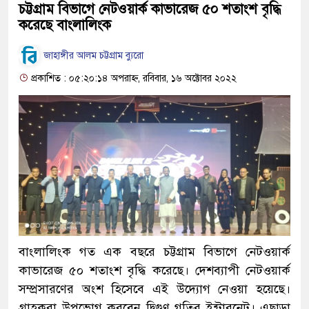
চট্টগ্রাম বিভাগে নেটওয়ার্ক কাভারেজ ৫০ শতাংশ বৃদ্ধি
করেছে বাংলালিংক
জাহাঙ্গীর আলম চট্টগ্রাম ব্যুরো
প্রকাশিত : ০৫:২০:১৪ অপরাহ্ন, রবিবার, ১৬ অক্টোবর ২০২২
বাংলালিংক গত এক বছরে চট্টগ্রাম বিভাগে নেটওয়ার্ক
কাভারেজ ৫০ শতাংশ বৃদ্ধি করেছে। দেশব্যাপী নেটওয়ার্ক
সম্প্রসারণের অংশ হিসেবে এই উদ্যোগ নেওয়া হয়েছে।
গ্রাহকরা উপভোগ করবেন দ্বিগুণ গতির ইন্টারনেট। এছাড়া