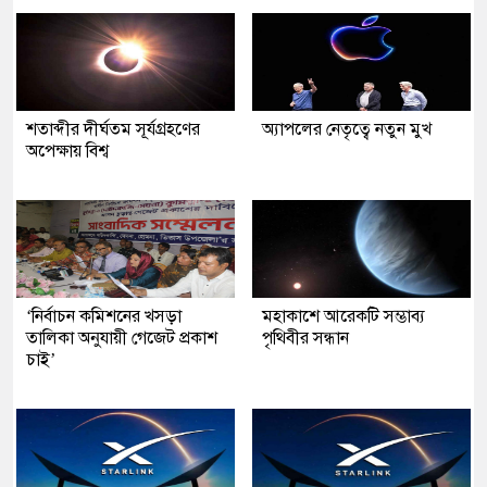
শতাব্দীর দীর্ঘতম সূর্যগ্রহণের
অ্যাপলের নেতৃত্বে নতুন মুখ
অপেক্ষায় বিশ্ব
‘নির্বাচন কমিশনের খসড়া
মহাকাশে আরেকটি সম্ভাব্য
তালিকা অনুযায়ী গেজেট প্রকাশ
পৃথিবীর সন্ধান
চাই’