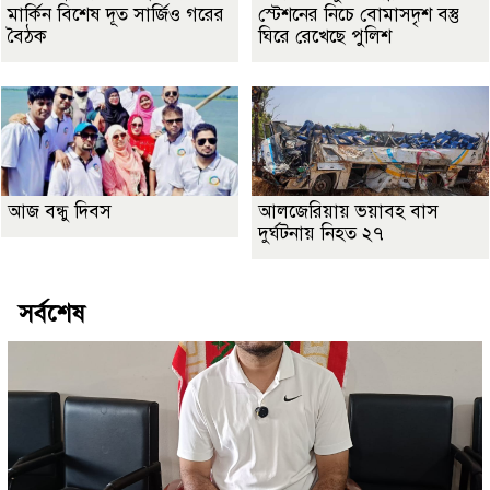
মার্কিন বিশেষ দূত সার্জিও গরের
স্টেশনের নিচে বোমাসদৃশ বস্তু
বৈঠক
ঘিরে রেখেছে পুলিশ
আজ বন্ধু দিবস
আলজেরিয়ায় ভয়াবহ বাস
দুর্ঘটনায় নিহত ২৭
সর্বশেষ