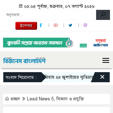
০২:০৫ পূর্বাহ্ন, শুক্রবার, ০৭ অগাস্ট ২০২৬
ইপেপার
×
গজারিয়ায় ২৪ জুলাইয়ের স্মৃতিচারণ: গুমের ভয়াবহ 
সংবাদ শিরোনাম :
প্রচ্ছদ
Lead News 5
,
বিজ্ঞান ও প্রযুক্তি