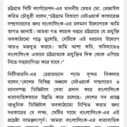
চট্টগ্রাম সিটি কর্পোরেশন-এর মাননীয় মেয়র মো. রেজাউল
করিম চৌধুরী বলেন,“চট্টগ্রাম বিভাগে নেটওয়ার্ক কাভারেজ
সম্প্রসারণের জন্য বাংলালিংক-এর চলমান উদ্যোগকে আমি
স্বাগত জানাই। আমরা গত কয়েক বছরে চট্টগ্রামে যে প্রযুক্তি
অবকাঠামো গড়ে তুলেছি, সেটিকে এই ধরনের উদ্যোগ
আরও মজবুত করবে। আমি আশা করি, ভবিষ্যতেও
বাংলালিংক এভাবে চট্টগ্রামকে প্রযুক্তির দিক থেকে এগিয়ে
নিতে সহযোগিতা করে যাবে।”
বিটিআরসি-এর চেয়ারম্যান শ্যাম সুন্দর সিকদার
বলেন,“দেশের বিভিন্ন অঞ্চলে নেটওয়ার্ক সম্প্রসারণ ও
মানসম্পন্ন ডিজিটাল সেবা প্রদান করে বাংলালিংক
ধারাবাহিকভাবে উন্নতি করে চলেছে। দেশের সব প্রান্তে
আধুনিক ডিজিটাল অবকাঠামো নিশ্চিত করার জন্য
সরকারের যে লক্ষ্য, সেটির সাথে বাংলালিংক-এর এই
প্রচেষ্টা সামঞ্জস্যপূর্ণ। আমরা বাংলালিংক-এর ধারাবাহিক