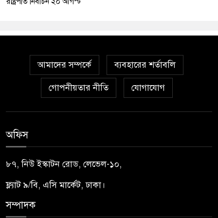
রাষ্ট্রপতি নির্বাচন ২০ আগস্ট
আমাদের সম্পর্কে
ব্যবহারের শর্তাবলি
গোপনীয়তার নীতি
যোগাযোগ
অফিস
৮৭, নিউ ইস্কাটন রোড, লেভেল-১০,
ফ্ল্যাট ৯/বি, এসি মার্কেট, ঢাকা।
সম্পাদক