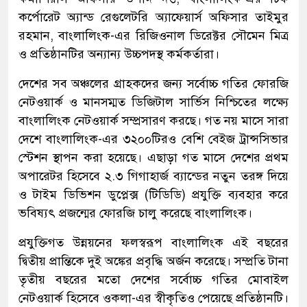
কর্পোরেট অ্যান্ড রেগুলেটরি অ্যাফেয়ার্স অফিসার তাইমুর
রহমান, বাংলালিংক-এর রিজিওনাল ডিরেক্টর সৌমেন মিত্র
ও প্রতিষ্ঠানটির অন্যান্য উচ্চপদস্থ কর্মকর্তারা।
দেশের সব অঞ্চলের গ্রাহকদের জন্য সর্বোচ্চ গতির ফোরজি
নেটওয়ার্ক ও মানসম্মত ডিজিটাল সার্ভিস নিশ্চিতের লক্ষ্যে
বাংলালিংক নেটওয়ার্ক সম্প্রসারণ করছে। গত নয় মাসে সারা
দেশে বাংলালিংক-এর ৩২০০টিরও বেশি বেইজ ট্রান্সসিভার
স্টেশন স্থাপন করা হয়েছে। এছাড়া গত মাসে দেশের প্রথম
অপারেটর হিসেবে ২.৩ গিগাহার্জ ব্যান্ডের নতুন তরঙ্গ দিয়ে
ও টাইম ডিভিশন ডুপ্লেক্স (টিডিডি) প্রযুক্তি ব্যবহার করে
ভবিষ্যৎ প্রজন্মের ফোরজি চালু করেছে বাংলালিংক।
প্রযুক্তিগত উন্নয়নের ফলস্বরূপ বাংলালিংক এই বছরের
দ্বিতীয় প্রান্তিকে দুই অঙ্কের প্রবৃদ্ধি অর্জন করেছে। সম্প্রতি টানা
তৃতীয় বছরের মতো দেশের সর্বোচ্চ গতির মোবাইল
নেটওয়ার্ক হিসেবে ওকলা-এর স্বীকৃতিও পেয়েছে প্রতিষ্ঠানটি।