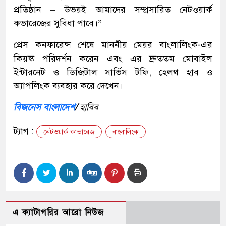
প্রতিষ্ঠান – উভয়ই আমাদের সম্প্রসারিত নেটওয়ার্ক
কভারেজের সুবিধা পাবে।”
প্রেস কনফারেন্স শেষে মাননীয় মেয়র বাংলালিংক-এর
কিয়স্ক পরিদর্শন করেন এবং এর দ্রুততম মোবাইল
ইন্টারনেট ও ডিজিটাল সার্ভিস টফি, হেলথ হাব ও
অ্যাপলিংক ব্যবহার করে দেখেন।
বিজনেস বাংলাদেশ
/
হাবিব
ট্যাগ :
নেটওয়ার্ক কাভারেজ
বাংলালিংক
এ ক্যাটাগরির আরো নিউজ