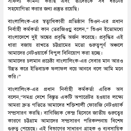
সাফল্য কামনা করছি এবং তাদেরকে সব ধরনের
সহযোগিতা করার জন্য প্রস্তুত রয়েছি।
বাংলালিংক-এর স্বত্বাধিকারী প্রতিষ্ঠান ভিওন-এর প্রধান
নির্বাহী কর্মকর্তা কান তেরজিওগ্লু বলেন,“ ভিওন ইতোমধ্যে
বাংলাদেশে দুই অঙ্কের প্রবৃদ্ধি অর্জন করেছে। প্রবৃদ্ধির এই
ধারা বজায় রাখতে চট্টগ্রামের মতো গুরুত্বপূর্ণ অঞ্চলে
আমাদের নেটওয়ার্কে বিপুল বিনিয়োগ করা হচ্ছে।
আমাদের চলমান প্রচেষ্টা বাংলালিংক-এর সেবার মান আরও
উন্নত করে ইতিবাচক ফলাফল বয়ে আনবে বলে আমি মনে
করি।”
বাংলালিংক-এর প্রধান নির্বাহী কর্মকর্তা এরিক অস
বলেন,“সমগ্র দেশে বিস্তৃত একটি অপারেটর হওয়ার লক্ষ্যে
আমরা দ্রুত গতিতে আমাদের শক্তিশালী ফোরজি নেটওয়ার্ক
সম্প্রসারণ করছি। বাণিজ্যিক কেন্দ্র হিসেবে জাতীয় গুরুত্বের
কারণে চট্টগ্রাম আমাদের সম্প্রসারণ পরিকল্পনায় বিশেষ
গুরুত্ব পেয়েছে। এই বিভাগের সাধারণ গ্রাহক ও ব্যবসায়িক