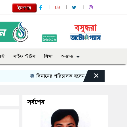
ইপেপার
ন্ট
লাইফ স্টাইল
শিক্ষা
অন্যান্য
×
বিমানের পরিচালক হলেন যুগ্মসচিব মাহবুবুল আলম সি
সর্বশেষ