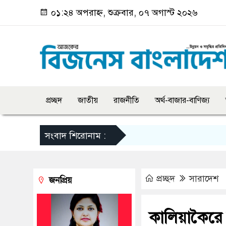
০১:২৪ অপরাহ্ন, শুক্রবার, ০৭ অগাস্ট ২০২৬
প্রচ্ছদ
জাতীয়
রাজনীতি
অর্থ-বাজার-বাণিজ্য
সংবাদ শিরোনাম :
প্রচ্ছদ
সারাদেশ
জনপ্রিয়
কালিয়াকৈরে 