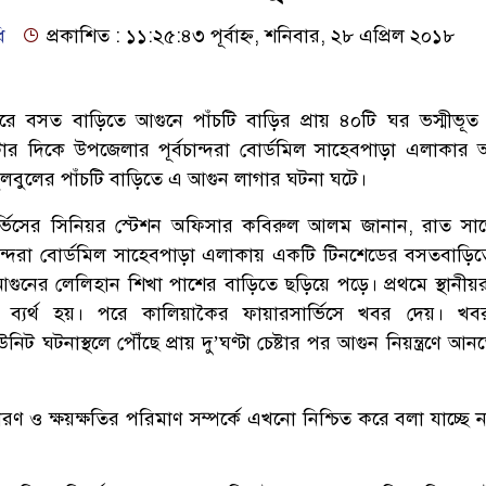
ি
প্রকাশিত : ১১:২৫:৪৩ পূর্বাহ্ন, শনিবার, ২৮ এপ্রিল ২০১৮
রে বসত বাড়িতে আগুনে পাঁচটি বাড়ির প্রায় ৪০টি ঘর ভস্মীভূত
৯টার দিকে উপজেলার পূর্বচান্দরা বোর্ডমিল সাহেবপাড়া এলাকার
, বুলবুলের পাঁচটি বাড়িতে এ আগুন লাগার ঘটনা ঘটে।
্ভিসের সিনিয়র স্টেশন অফিসার কবিরুল আলম জানান, রাত সা
চান্দরা বোর্ডমিল সাহেবপাড়া এলাকায় একটি টিনশেডের বসতবাড়ি
ে আগুনের লেলিহান শিখা পাশের বাড়িতে ছড়িয়ে পড়ে। প্রথমে স্থানীয়
ে ব্যর্থ হয়। পরে কালিয়াকৈর ফায়ারসার্ভিসে খবর দেয়। খব
নিট ঘটনাস্থলে পৌঁছে প্রায় দু’ঘণ্টা চেষ্টার পর আগুন নিয়ন্ত্রণে আন
ণ ও ক্ষয়ক্ষতির পরিমাণ সম্পর্কে এখনো নিশ্চিত করে বলা যাচ্ছে 