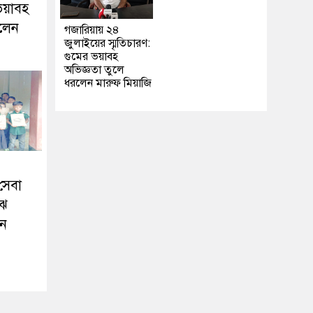
 ভয়াবহ
রলেন
গজারিয়ায় ২৪
জুলাইয়ের স্মৃতিচারণ:
গুমের ভয়াবহ
অভিজ্ঞতা তুলে
ধরলেন মারুফ মিয়াজি
সেবা
ঝে
রন