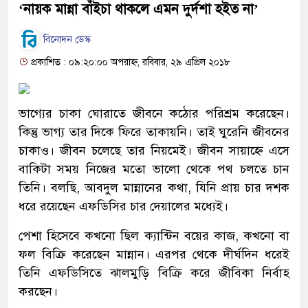
‘নায়ক মান্না বাঁইচা থাকলে এমন দুর্দশা হইত না’
বিনোদন ডেস্ক
প্রকাশিত : ০৯:২০:০০ অপরাহ্ন, রবিবার, ২৯ এপ্রিল ২০১৮
ভাগ্যের চাকা ঘোরাতে জীবনে কঠোর পরিশ্রম করেছেন।
কিন্তু ভাগ্য তার দিকে ফিরে তাকায়নি। তাই ঘুরেনি জীবনের
চাকাও। জীবন চলেছে তার নিয়মেই। জীবন সায়াহ্নে এসে
বাকিটা সময় নিজের মতো ভালো থেকে পথ চলতে চান
তিনি। বলছি, আবদুল মান্নানের কথা, যিনি প্রায় চার দশক
ধরে রয়েছেন এফডিসির চার দেয়ালের মধ্যেই।
পেশা হিসেবে কখনো ছিল ক্যান্টিন বয়ের কাজ, কখনো বা
ফল বিক্রি করেছেন মান্নান। এরপর থেকে দীর্ঘদিন ধরেই
তিনি এফডিসিতে ঝালমুড়ি বিক্রি করে জীবিকা নির্বাহ
করছেন।