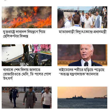
যুক্তরাষ্ট্রে দাবানল নিয়ন্ত্রণে গিয়ে
মাতারবাড়ী বিদ্যুৎকেন্দ্রে প্রধানমন্ত্রী
হেলিকপ্টার বিধ্বস্ত
বাবাকে শেষ বিদায় জানাতে
বাইডেনের শরীরে ছড়িয়ে পড়েছে
রোজারিওতে মেসি, ডি পলের গোল
‘অত্যন্ত যন্ত্রণাদায়ক’ক্যানসার
উৎসর্গ