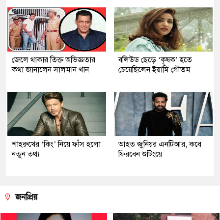
জেলে থাকার তিক্ত অভিজ্ঞতার
বলিউড ছেড়ে ‘কৃষক’ হতে
কথা জানালেন সালমান খান
চেয়েছিলেন ইয়ামি গৌতম
শাহরুখের ‘কিং’ নিয়ে ফাঁস হলো
আহত জুনিয়র এনটিআর, কবে
নতুন তথ্য
ফিরবেন শুটিংয়ে
জনপ্রিয়