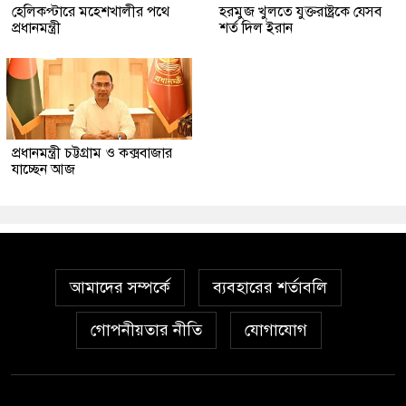
হেলিকপ্টারে মহেশখালীর পথে
হরমুজ খুলতে যুক্তরাষ্ট্রকে যেসব
প্রধানমন্ত্রী
শর্ত দিল ইরান
প্রধানমন্ত্রী চট্টগ্রাম ও কক্সবাজার
যাচ্ছেন আজ
আমাদের সম্পর্কে
ব্যবহারের শর্তাবলি
গোপনীয়তার নীতি
যোগাযোগ