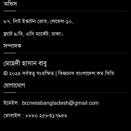
অফিস
৮৭, নিউ ইস্কাটন রোড, লেভেল-১০,
ফ্ল্যাট ৯/বি, এসি মার্কেট, ঢাকা।
সম্পাদক
মেহেদী হাসান বাবু
© ২০২৪ সর্বস্বত্ব সংরক্ষিত | বিজনেস বাংলাদেশ.কম.বিডি
যোগাযোগ
ইমেইল : biznessbangladesh@gmail.com
মোবাইল : +৮৮০ ২৫৮৩১৭৯৪৬