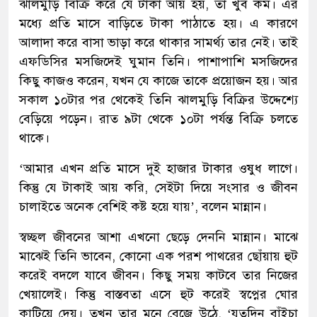
ঝালমুড়ি বিক্রি করে যে টাকা আয় হয়, তা খুব কম। এর
মধ্যে প্রতি মাসে বাড়িতে টাকা পাঠাতে হয়। এ কারণে
আলাদা করে বাসা ভাড়া করে থাকার সামর্থ্য তার নেই। তাই
এফডিসির মসজিদেই ঘুমান তিনি। পাশাপাশি মসজিদের
কিছু কাজও করেন, যখন যে কাজে তাকে প্রয়োজন হয়। আর
সকাল ১০টার পর থেকেই তিনি ঝালমুড়ি বিক্রির উদ্দেশ্যে
বেড়িয়ে পড়েন। রাত ৯টা থেকে ১০টা পর্যন্ত বিক্রি চলতে
থাকে।
‘আমার এখন প্রতি মাসে দুই হাজার টাকার ওষুধ লাগে।
কিন্তু যে টাকাই আয় করি, সেইটা দিয়ে সংসার ও জীবন
চালাইতে অনেক বেশিই কষ্ট হয়ে যায়’, বলেন মান্নান।
স্বচ্ছল জীবনের আশা এখনো ছেড়ে দেননি মান্নান। মাঝে
মাঝেই তিনি ভাবেন, কোনো এক পরশ পাথরের ছোঁয়ায় হুট
করেই বদলে যাবে জীবন। কিছু সময় কাটবে তার নিজের
খেয়ালেই। কিন্তু বাস্তবতা এসে হুট করেই স্বপ্নের ঘোর
কাটিয়ে দেয়। তখন তার মনে বেজে উঠে, ‘যতদিন বাঁইচা