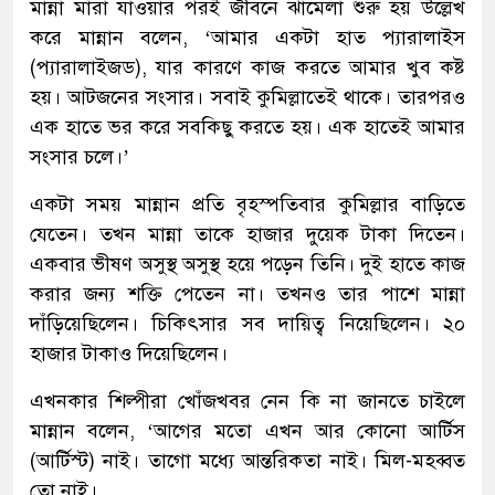
মান্না মারা যাওয়ার পরই জীবনে ঝামেলা শুরু হয় উল্লেখ
করে মান্নান বলেন, ‘আমার একটা হাত প্যারালাইস
(প্যারালাইজড), যার কারণে কাজ করতে আমার খুব কষ্ট
হয়। আটজনের সংসার। সবাই কুমিল্লাতেই থাকে। তারপরও
এক হাতে ভর করে সবকিছু করতে হয়। এক হাতেই আমার
সংসার চলে।’
একটা সময় মান্নান প্রতি বৃহস্পতিবার কুমিল্লার বাড়িতে
যেতেন। তখন মান্না তাকে হাজার দুয়েক টাকা দিতেন।
একবার ভীষণ অসুস্থ অসুস্থ হয়ে পড়েন তিনি। দুই হাতে কাজ
করার জন্য শক্তি পেতেন না। তখনও তার পাশে মান্না
দাঁড়িয়েছিলেন। চিকিৎসার সব দায়িত্ব নিয়েছিলেন। ২০
হাজার টাকাও দিয়েছিলেন।
এখনকার শিল্পীরা খোঁজখবর নেন কি না জানতে চাইলে
মান্নান বলেন, ‘আগের মতো এখন আর কোনো আর্টিস
(আর্টিস্ট) নাই। তাগো মধ্যে আন্তরিকতা নাই। মিল-মহব্বত
তো নাই।