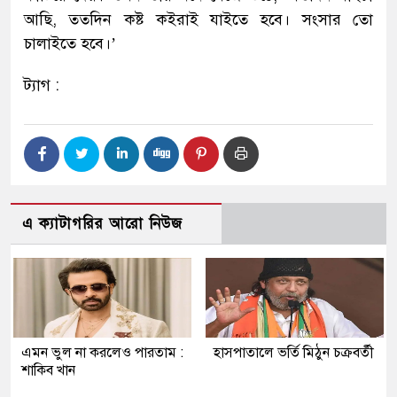
আছি, ততদিন কষ্ট কইরাই যাইতে হবে। সংসার তো
চালাইতে হবে।’
ট্যাগ :
এ ক্যাটাগরির আরো নিউজ
এমন ভুল না করলেও পারতাম :
হাসপাতালে ভর্তি মিঠুন চক্রবর্তী
শাকিব খান