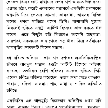
থেকেও বিয়ের জন্য মান্নানের ওপর চাপ আসতে শুরু করে।
এরপর হঠাৎ করেই একজনের পরামর্শে এফডিসি প্রশাসনের
অনুমতি নিয়ে ভেতরে আমড়া, কামরাঙ্গা, আমসহ বিভিন্ন
ফলের পসরা সাজিয়ে বসেন তিনি। পাশাপাশি সুযোগ
মিললেই ছবিতে এক্সট্রা আর্টিস্ট হিসেবে কাজ করতে শুরু
করেন। এতে কিছুটা স্বস্তি ফিরলেও আসেনি স্বচ্ছলতা।
তারপরই একজনের কাছ থেকে ৭৫ টাকা দিয়ে বর্তমানের
ঝালমুড়ির দোকানটি কিনেন মান্নান।
বহু ছবিতে অভিনয় : প্রায় চার দশকের এফডিসিকেন্দ্রিক
জীবনে আবদুল মান্নান এক্সট্রা আর্টিস্ট হিসেবে অভিনয়
করেছেন ৩০টিরও বেশি ছবিতে। একেক ছবিতে তিনি
একেক চরিত্রে অভিনয় করেছেন। তাকে দেখা গেছে রাজ্জাক,
শাবানা, ববিতা, সালমান শাহ, মান্না ও শাকিব অভিনীত
ছবিতে।
এফডিসির এই ঝালমুড়ি বিক্রেতার অভিনীত প্রথম ছবি
হলো ‘বাংলার হিরো’। তারপর ‘কাবুলিওয়ালা’, ‘ধনবান’,