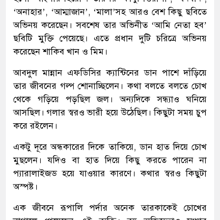
‘অনাহার’, ‘আম্মাজান’, ‘মালা’সহ আরও বেশ কিছু ছবিতে
অভিনয় করেছেন। সবশেষ তার অভিনীত ‘আমি নেতা হব’
ছবিটি মুক্তি পেয়েছে। এতে প্রধান দুটি চরিত্রে অভিনয়
করেছেন শাকিব খান ও মিম।
আবদুল মান্নান এফডিসির ক্যান্টিনের ডান পাশে দাঁড়িয়ে
তার জীবনের গল্প শোনাচ্ছিলেন। কথা বলতে বলতে চোখ
থেকে গড়িয়ে পড়ছিল জল। অন্যদিকে সন্ধ্যাও ঘনিয়ে
আসছিল। গলার স্বরও ভারী হয়ে উঠেছিল। কিছুটা সময় চুপ
করে রইলেন।
একটু দূরে অন্ধকারের দিকে তাকিয়ে, ডান হাত দিয়ে চোখ
মুছলেন। যদিও বা হাত দিয়ে কিছু করতে পারেন না
প্যারালাইজড হয়ে যাওয়ার কারণে। কথার স্বরও কিছুটা
অস্পষ্ট।
এক জীবনে রূপালি পর্দার অনেক তারকাকেই চোখের