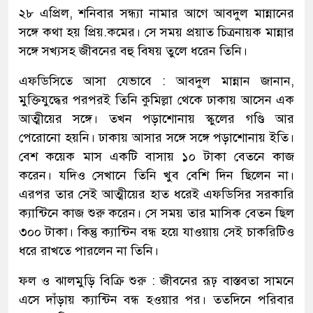
২৮ এপ্রিল, শনিবার সন্ধ্যা নামার আগে আবদুল মান্নানের
সঙ্গে কথা হয় প্রিয়.কমের। সে সময় প্রয়াত চিত্রনায়ক মান্নার
সঙ্গে সখ্যসহ জীবনের বহু বিষয় তুলে ধরেন তিনি।
এফডিসিতে আসা যেভাবে : আবদুল মান্নান জানান,
মুক্তিযুদ্ধের পরপরই তিনি কুমিল্লা থেকে ঢাকায় আসেন এক
আত্মীয়ের সঙ্গে। তখন পড়াশোনায় স্কুলের গণ্ডি আর
পেরোনো হয়নি। ঢাকায় আসার সঙ্গে সঙ্গে পড়াশোনায় ইতি।
বেশ কয়েক মাস একটি বাসায় ১০ টাকা বেতনে কাজ
করেন। যদিও সেখানে তিনি খুব বেশি দিন ছিলেন না।
এরপর তার সেই আত্মীয়ের হাত ধরেই এফডিসির সরকারি
ক্যান্টিনে কাজ শুরু করেন। সে সময় তার মাসিক বেতন ছিল
৩০০ টাকা। কিন্তু ক্যান্টিন বন্ধ হয়ে যাওয়ায় সেই চাকরিটিও
ধরে রাখতে পারলেন না তিনি।
ফল ও ঝালমুড়ি বিক্রি শুরু : জীবনের রূঢ় বাস্তবতা সামনে
এসে দাঁড়ায় ক্যান্টিন বন্ধ হওয়ার পর। ততদিনে পরিবার