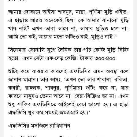
আমার দোকানে আইসা শাবনূর, মান্না, পূর্ণিমা মুড়ি খাইত।
এ ছাড়াও আরও অনেকেই ছিল। কে আমার বানানো মুড়ি
খায় নাই? এখন তারা আসে না, আমার মুড়িও চলে না।
আমি তো কই, আগের মতো শুটিংও নাই, মুড়িও নাই।’
সিনেমার সোনালি যুগে দৈনিক চার-পাঁচ কেজি মুড়ি বিক্রি
হতো। এখন সেটা এক-দেড় কেজি। টাকায় ৩০০-৪০০।
শুটিং কমে যাওয়ার কারণেই এফডিসির এমন অবস্থা বলে
জানান মান্নান। তার ভাষ্য, ‘এখন তো আর শাবানা, ববিতা,
কবরী, রাজ্জাক, শাবনুর, পূর্ণিমারা শুটিং করে না, যার
কারণে মানুষও তেমন আসে না। বেচা-বিক্রিও হয় না। এখন
শুধু শাকিব এফডিসিতে আইলেই বেচা ভালো হয়। এ ছাড়া
এফডিসি খুব কম সময়ই জমজমাট হয়।’
এফডিসির মসজিদে রাত্রিযাপন