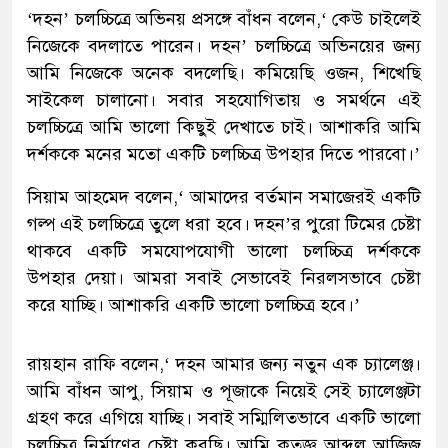
‘দহন’ চলচ্চিত্রে অভিনয় প্রসঙ্গে বাঁধন বলেন,‘ কেউ চাইলেই
নিজেকে বদলাতে পারেন। দহন’ চলচ্চিত্রে অভিনয়ের জন্য
আমি নিজেকে অনেক বদলেছি। কমিয়েছি ওজন, শিখেছি
সাইকেল চালানো। সবার সহযোগিতায় ও সমর্থনে এই
চলচ্চিত্রে আমি ভালো কিছুই দেখাতে চাই। আশাকরি আমি
দর্শককে মনের মতো একটি চলচ্চিত্র উপহার দিতে পারবো।’
সিয়াম আহমেদ বলেন,‘ আমাদের বর্তমান সমাজেরই একটি
গল্প এই চলচ্চিত্রে তুলে ধরা হবে। দহন’র পুরো টিমের চেষ্টা
থাকবে একটি সমযোপযোগী ভালো চলচ্চিত্র দর্শককে
উপহার দেয়া। আমরা সবাই সেভাবেই নিরলসভাবে চেষ্টা
করে যাচ্ছি। আশাকরি একটি ভালো চলচ্চিত্র হবে।’
রায়হান রাফি বলেন,‘ দহন আমার জন্য নতুন এক চ্যালেঞ্জ।
আমি বাঁধন আপু, সিয়াম ও পূজাকে নিয়েই সেই চ্যালেঞ্জটা
গ্রহণ করে এগিয়ে যাচ্ছি। সবাই সম্মিলিতভাবে একটি ভালো
চলচ্চিত্র নির্মাণের চেষ্টা করছি। আমি কৃতজ্ঞ আব্দুল আজিজ