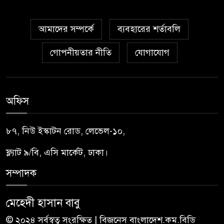
আমাদের সম্পর্কে
ব্যবহারের শর্তাবলি
গোপনীয়তার নীতি
যোগাযোগ
অফিস
৮৭, নিউ ইস্কাটন রোড, লেভেল-১০,
ফ্ল্যাট ৯/বি, এসি মার্কেট, ঢাকা।
সম্পাদক
মেহেদী হাসান বাবু
© ২০২৪ সর্বস্বত্ব সংরক্ষিত | বিজনেস বাংলাদেশ.কম.বিডি