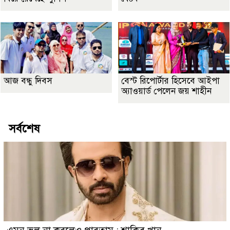
আজ বন্ধু দিবস
বেস্ট রিপোর্টার হিসেবে আইপা
অ্যাওয়ার্ড পেলেন জয় শাহীন
সর্বশেষ