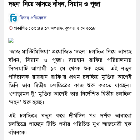
দহন’ নিয়ে আসছে বাঁধন, সিয়াম ও পূজা
নিজস্ব প্রতিবেদক
প্রকাশিত : ০৩:৫৪:১৭ অপরাহ্ন, বুধবার, ২ মে ২০১৮
‘জাজ মাল্টিমিডিয়া’ প্রযোজিত ‘দহন’ চলচ্চিত্র নিয়ে আসছে
বাঁধন, সিয়াম ও পূজা। রায়হান রাফির পরিচালনায়
সিনেমাটি আগামী ১০ মে থেকে শুরু হচ্ছে। এই নতুন
পরিচালক রায়হান রাফি’র প্রথম চলচ্চিত্র মুক্তির আগেই
তিনি তার দ্বিতীয় চলচ্চিত্রের কাজ শুরু করতে যাচ্ছেন।
‘পোড়ামন টু’ মুক্তির আগেই তার নির্দেশিত দ্বিতীয় চলচ্চিত্র
‘দহন’ শুরু হচ্ছে।
এই চলচ্চিত্রে নতুন করে দীর্ঘদিন পর দর্শক আবারো
চলচ্চিত্রে পাচ্ছেন টিভি পর্দার পরিচিত মুখ আজমেরী হক
বাঁধনকে।