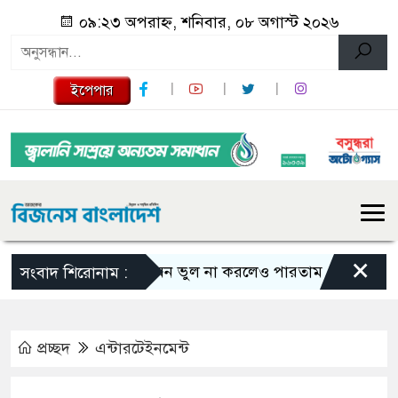
০৯:২৩ অপরাহ্ন, শনিবার, ০৮ অগাস্ট ২০২৬
ইপেপার
×
এমন ভুল না করলেও পারতাম : শাকিব খান
সংবাদ শিরোনাম :
প্রচ্ছদ
এন্টারটেইনমেন্ট