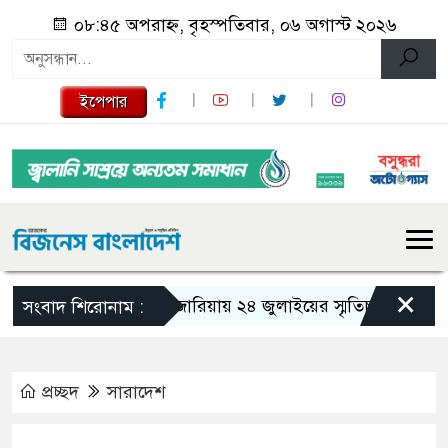
০৮:৪৫ অপরাহ্ন, বৃহস্পতিবার, ০৬ অগাস্ট ২০২৬
ইপেপার
×
গজারিয়ায় ২৪ জুলাইয়ের স্মৃতিচারণ: গুমের ভয়া
সংবাদ শিরোনাম :
প্রচ্ছদ
সারাদেশ