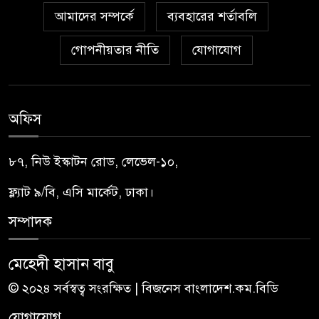
আমাদের সম্পর্কে
ব্যবহারের শর্তাবলি
গোপনীয়তার নীতি
যোগাযোগ
অফিস
৮৭, নিউ ইস্কাটন রোড, লেভেল-১০,
ফ্ল্যাট ৯/বি, এসি মার্কেট, ঢাকা।
সম্পাদক
মেহেদী হাসান বাবু
© ২০২৪ সর্বস্বত্ব সংরক্ষিত | বিজনেস বাংলাদেশ.কম.বিডি
যোগাযোগ