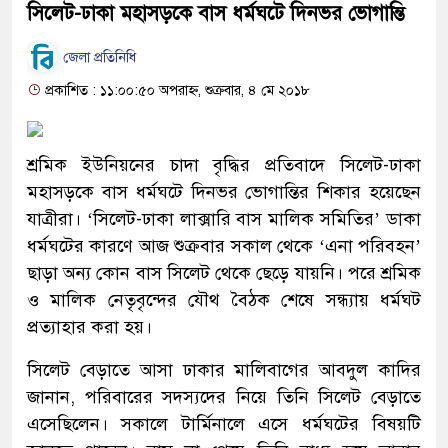
সিলেট-ঢাকা মহাসড়কে বাস ধর্মঘটে দিনভর ভোগান্তি
জেলা প্রতিনিধি
প্রকাশিত : ১১:০০:৫০ অপরাহ্ন, শুক্রবার, ৪ মে ২০১৮
শ্রমিক ইউনিয়নের চাদা বৃদ্ধির প্রতিবাদে সিলেট-ঢাকা
মহাসড়কে বাস ধর্মঘটে দিনভর ভোগান্তির শিকার হয়েছেন
যাত্রীরা। ‘সিলেট-ঢাকা লাক্সারি বাস মালিক সমিতির’ ডাকা
ধর্মঘটের কারণে আজ শুক্রবার সকাল থেকে ‘এনা পরিবহন’
ছাড়া অন্য কোন বাস সিলেট থেকে ছেড়ে যায়নি। পরে শ্রমিক
ও মালিক নেতৃবৃন্দের যৌথ বৈঠক শেষে সন্ধ্যায় ধর্মঘট
প্রত্যাহার করা হয়।
সিলেট বেড়াতে আসা ঢাকার মালিবাগের আবদুল কাদির
জানান, পরিবারের সদস্যদের নিয়ে তিনি সিলেট বেড়াতে
এসেছিলেন। সকালে টার্মিনালে এসে ধর্মঘটের বিষয়টি