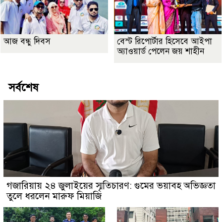
আজ বন্ধু দিবস
বেস্ট রিপোর্টার হিসেবে আইপা
অ্যাওয়ার্ড পেলেন জয় শাহীন
সর্বশেষ
গজারিয়ায় ২৪ জুলাইয়ের স্মৃতিচারণ: গুমের ভয়াবহ অভিজ্ঞতা
তুলে ধরলেন মারুফ মিয়াজি