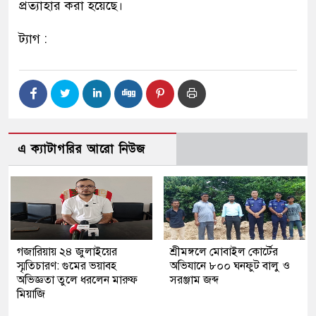
প্রত্যাহার করা হয়েছে।
ট্যাগ :
এ ক্যাটাগরির আরো নিউজ
গজারিয়ায় ২৪ জুলাইয়ের
শ্রীমঙ্গলে মোবাইল কোর্টের
স্মৃতিচারণ: গুমের ভয়াবহ
অভিযানে ৮০০ ঘনফুট বালু ও
অভিজ্ঞতা তুলে ধরলেন মারুফ
সরঞ্জাম জব্দ
মিয়াজি