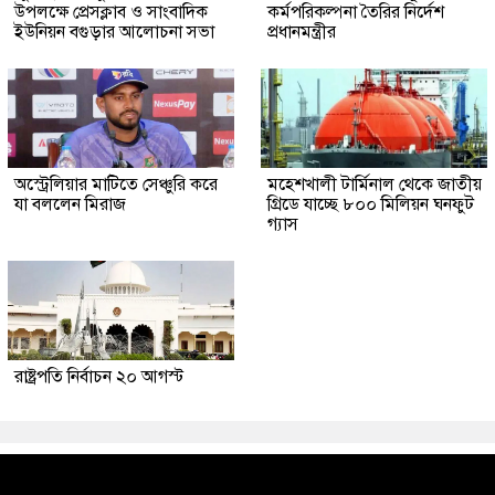
উপলক্ষে প্রেসক্লাব ও সাংবাদিক
কর্মপরিকল্পনা তৈরির নির্দেশ
ইউনিয়ন বগুড়ার আলোচনা সভা
প্রধানমন্ত্রীর
অস্ট্রেলিয়ার মাটিতে সেঞ্চুরি করে
মহেশখালী টার্মিনাল থেকে জাতীয়
যা বললেন মিরাজ
গ্রিডে যাচ্ছে ৮০০ মিলিয়ন ঘনফুট
গ্যাস
রাষ্ট্রপতি নির্বাচন ২০ আগস্ট