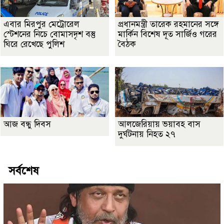
এবার মিরপুর মেট্রোরেল
প্রধানমন্ত্রী তারেক রহমানের সঙ্গে
স্টেশনের নিচে বোমাসদৃশ বস্তু
মার্কিন বিশেষ দূত সার্জিও গরের
ঘিরে রেখেছে পুলিশ
বৈঠক
আজ বন্ধু দিবস
আলজেরিয়ায় ভয়াবহ বাস
দুর্ঘটনায় নিহত ২৭
সর্বশেষ