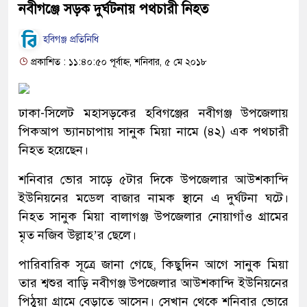
নবীগঞ্জে সড়ক দুর্ঘটনায় পথচারী নিহত
হবিগঞ্জ প্রতিনিধি
প্রকাশিত : ১১:৪০:৫০ পূর্বাহ্ন, শনিবার, ৫ মে ২০১৮
ঢাকা-সিলেট মহাসড়কের হবিগঞ্জের নবীগঞ্জ উপজেলায়
পিকআপ ভ্যানচাপায় সানুক মিয়া নামে (৪২) এক পথচারী
নিহত হয়েছেন।
শনিবার ভোর সাড়ে ৫টার দিকে উপজেলার আউশকান্দি
ইউনিয়নের মডেল বাজার নামক স্থানে এ দুর্ঘটনা ঘটে।
নিহত সানুক মিয়া বালাগঞ্জ উপজেলার নোয়াগাঁও গ্রামের
মৃত নজিব উল্লাহ’র ছেলে।
পারিবারিক সূত্রে জানা গেছে, কিছুদিন আগে সানুক মিয়া
তার শ্বশুর বাড়ি নবীগঞ্জ উপজেলার আউশকান্দি ইউনিয়নের
পিঠুয়া গ্রামে বেড়াতে আসেন। সেখান থেকে শনিবার ভোরে