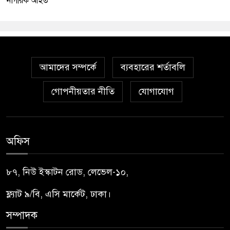
নাগরিক আহত
আমাদের সম্পর্কে
ব্যবহারের শর্তাবলি
গোপনীয়তার নীতি
যোগাযোগ
অফিস
৮৭, নিউ ইস্কাটন রোড, লেভেল-১০,
ফ্ল্যাট ৯/বি, এসি মার্কেট, ঢাকা।
সম্পাদক