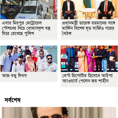
এবার মিরপুর মেট্রোরেল
প্রধানমন্ত্রী তারেক রহমানের সঙ্গে
স্টেশনের নিচে বোমাসদৃশ বস্তু
মার্কিন বিশেষ দূত সার্জিও গরের
ঘিরে রেখেছে পুলিশ
বৈঠক
আজ বন্ধু দিবস
বেস্ট রিপোর্টার হিসেবে আইপা
অ্যাওয়ার্ড পেলেন জয় শাহীন
সর্বশেষ