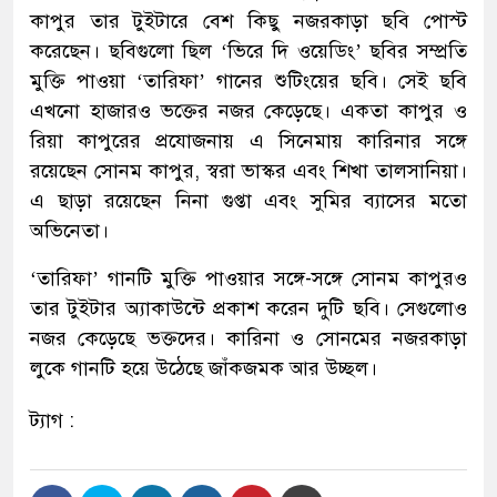
কাপুর তার টুইটারে বেশ কিছু নজরকাড়া ছবি পোস্ট
করেছেন। ছবিগুলো ছিল ‘ভিরে দি ওয়েডিং’ ছবির সম্প্রতি
মুক্তি পাওয়া ‘তারিফা’ গানের শুটিংয়ের ছবি। সেই ছবি
এখনো হাজারও ভক্তের নজর কেড়েছে। একতা কাপুর ও
রিয়া কাপুরের প্রযোজনায় এ সিনেমায় কারিনার সঙ্গে
রয়েছেন সোনম কাপুর, স্বরা ভাস্কর এবং শিখা তালসানিয়া।
এ ছাড়া রয়েছেন নিনা গুপ্তা এবং সুমির ব্যাসের মতো
অভিনেতা।
‘তারিফা’ গানটি মুক্তি পাওয়ার সঙ্গে-সঙ্গে সোনম কাপুরও
তার টুইটার অ্যাকাউন্টে প্রকাশ করেন দুটি ছবি। সেগুলোও
নজর কেড়েছে ভক্তদের। কারিনা ও সোনমের নজরকাড়া
লুকে গানটি হয়ে উঠেছে জাঁকজমক আর উচ্ছল।
ট্যাগ :