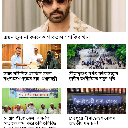
এমন ভুল না করলেও পারতাম : শাকিব খান
সবার সম্মিলিত প্রচেষ্টায় সুন্দর
সীতাকুণ্ডের ঝর্ণায় বর্ষার উচ্ছ্বাস,
বাংলাদেশ গড়তে চাই: প্রধানমন্ত্রী
স্থানীয় অর্থনীতিতে নতুন গতি
নোয়াখালীতে জেলা বিএনপি
শেরপুরে সীমান্তে ৬শ বোতল
নেতাকে লক্ষ্য করে গুলি গুলিবিদ্ধ
ভারতীয় মদ জব্দ!