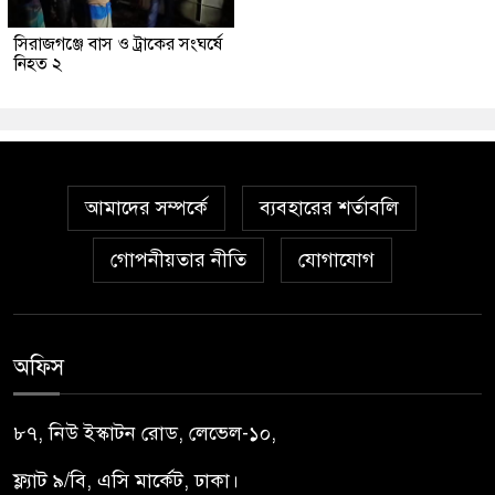
সিরাজগঞ্জে বাস ও ট্রাকের সংঘর্ষে
নিহত ২
আমাদের সম্পর্কে
ব্যবহারের শর্তাবলি
গোপনীয়তার নীতি
যোগাযোগ
অফিস
৮৭, নিউ ইস্কাটন রোড, লেভেল-১০,
ফ্ল্যাট ৯/বি, এসি মার্কেট, ঢাকা।