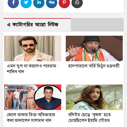
এ ক্যাটাগরির আরো নিউজ
এমন ভুল না করলেও পারতাম :
হাসপাতালে ভর্তি মিঠুন চক্রবর্তী
শাকিব খান
জেলে থাকার তিক্ত অভিজ্ঞতার
বলিউড ছেড়ে ‘কৃষক’ হতে
কথা জানালেন সালমান খান
চেয়েছিলেন ইয়ামি গৌতম