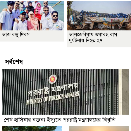
আজ বন্ধু দিবস
আলজেরিয়ায় ভয়াবহ বাস
দুর্ঘটনায় নিহত ২৭
সর্বশেষ
শেখ হাসিনার বক্তব্য ইস্যুতে পররাষ্ট্র মন্ত্রণালয়ের বিবৃতি