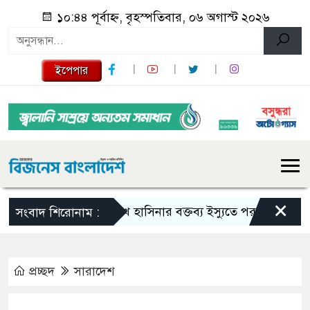
১০:৪৪ পূর্বাহ্ন, বৃহস্পতিবার, ০৬ অগাস্ট ২০২৬
ইপেপার
×
শেখ হাসিনার বক্তব্য ইস্যুতে পররাষ্ট্র মন্ত্রণালয়ের
সংবাদ শিরোনাম :
প্রচ্ছদ
সারাদেশ