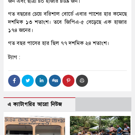
জন এবং ছাত্রী ৪০ হাজার ৪৬৯ জন।
গত বছরের চেয়ে বরিশাল বোর্ডে এবার পাশের হার কমেছে
দশমিক ১৩ শতাংশ। ত‌বে জিপিএ-৫ বে‌ড়ে‌ছে এক হাজার
১৭৪ জনের।
গত বছর পাসের হার ছিল ৭৭ দশমিক ২৪ শতাংশ।
ট্যাগ :
এ ক্যাটাগরির আরো নিউজ