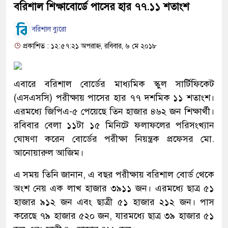
বরিশাল শিক্ষাবোর্ডে পাসের হার ৭৭.১১ শতাংশ
বরিশাল ব্যুরো
প্রকাশিত : ১২:৫৭:২১ অপরাহ্ন, রবিবার, ৬ মে ২০১৮
এবারে বরিশাল বোর্ডের মাধ্যমিক স্কুল সার্টিফিকেট
(এসএসসি) পরীক্ষায় পাসের হার ৭৭ দশমিক ১১ শতাংশ।
এরমধ্যে জিপিএ-৫ পেয়েছে তিন হাজার ৪৬২ জন শিক্ষার্থী।
রবিবার বেলা ১১টা ১৫ মিনিটে ফলাফলের পরিসংখ্যান
ঘোষণা করেন বোর্ডের পরীক্ষা নিয়ন্ত্রক প্র‌ফেসর মো.
আ‌নোয়ারুল আ‌জিম।
এ সময় তিনি জানান, এ বছর পরীক্ষায় বরিশাল বোর্ড থেকে
অংশ নেয় এক লাখ হাজার ৩৯১১ জন। এরমধ্যে ছাত্র ৫১
হাজার ৯১২ জন এবং ছাত্রী ৫১ হাজার ২১২ জন। পাস
করেছে ৭৯ হাজার ৫২০ জন, যারমধ্যে ছাত্র ৩৯ হাজার ৫১