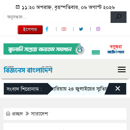
১১:২০ অপরাহ্ন, বৃহস্পতিবার, ০৬ অগাস্ট ২০২৬
ইপেপার
×
গজারিয়ায় ২৪ জুলাইয়ের স্মৃতিচারণ: গুমের ভয়া
সংবাদ শিরোনাম :
প্রচ্ছদ
সারাদেশ