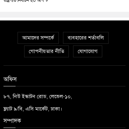
রাষ্ট্রপতি নির্বাচন ২০ আগস্ট
আমাদের সম্পর্কে
ব্যবহারের শর্তাবলি
গোপনীয়তার নীতি
যোগাযোগ
অফিস
৮৭, নিউ ইস্কাটন রোড, লেভেল-১০,
ফ্ল্যাট ৯/বি, এসি মার্কেট, ঢাকা।
সম্পাদক