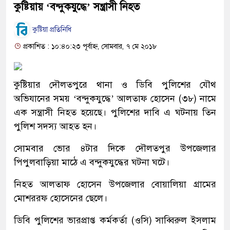
কুষ্টিয়ায় ‘বন্দুকযুদ্ধে’ সন্ত্রাসী নিহত
কুষ্টিয়া প্রতিনিধি
প্রকাশিত : ১০:৪০:২৩ পূর্বাহ্ন, সোমবার, ৭ মে ২০১৮
কুষ্টিয়ার দৌলতপুরে থানা ও ডিবি পুলিশের যৌথ
অভিযানের সময় ‘বন্দুকযুদ্ধে’ আলতাফ হোসেন (৩৮) নামে
এক সন্ত্রাসী নিহত হয়েছে। পুলিশের দাবি এ ঘটনায় তিন
পুলিশ সদস্য আহত হন।
সোমবার ভোর ৪টার দিকে দৌলতপুর উপজেলার
পিপুলবাড়িয়া মাঠে এ বন্দুকযুদ্ধের ঘটনা ঘটে।
নিহত আলতাফ হোসেন উপজেলার বোয়ালিয়া গ্রামের
মোশররফ হোসেনের ছেলে।
ডিবি পুলিশের ভারপ্রাপ্ত কর্মকর্তা (ওসি) সাব্বিরুল ইসলাম