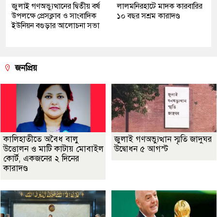
জুলাই গণঅভ্যুত্থানের দ্বিতীয় বর্ষ
লালমনিরহাটে মাদক কারবারির
উপলক্ষে প্রেসক্লাব ও সাংবাদিক
১০ বছর সশ্রম কারাদণ্ড
ইউনিয়ন বগুড়ার আলোচনা সভা
জনপ্রিয়
কালিহাতীতে অবৈধ বালু
জুলাই গণঅভ্যুত্থান স্মৃতি জাদুঘর
উত্তোলন ও মাটি কাটায় মোবাইল
উদ্বোধন ৫ আগস্ট
কোর্ট, একজনের ২ দিনের
কারাদণ্ড