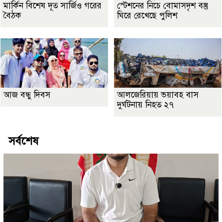
মার্কিন বিশেষ দূত সার্জিও গরের
স্টেশনের নিচে বোমাসদৃশ বস্তু
বৈঠক
ঘিরে রেখেছে পুলিশ
আজ বন্ধু দিবস
আলজেরিয়ায় ভয়াবহ বাস
দুর্ঘটনায় নিহত ২৭
সর্বশেষ