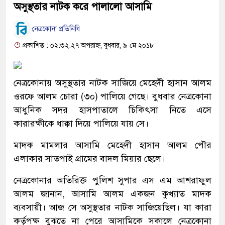
অসুস্থতার নাটক করে পালালো আসামি
নেত্রকোনা প্রতিনিধি
প্রকাশিত : ০২:৩২:২৭ অপরাহ্ন, বুধবার, ৯ মে ২০১৮
নেত্রকোনায় অসুস্থতার নাটক সাজিয়ে মেহেদী হাসান আলম
ওরফে আলম চোরা (৩০) পালিয়ে গেছে। বুধবার নেত্রকোনা
আধুনিক সদর হাসপাতালে চিকিৎসা নিতে এসে
কারারক্ষীকে ধাক্কা দিয়ে পালিয়ে যায় সে।
মাদক মামলার আসামি মেহেদী হাসান আলম পৌর
এলাকার সাতপাই গ্রামের বাদল মিয়ার ছেলে।
নেত্রকোনার অতিরিক্ত পুলিশ সুপার এস এম আশরাফুল
আলম জানান, আসামি আলম একজন কুখ্যাত মাদক
ব্যবসায়ী। আজ সে অসুস্থতার নাটক সাজিয়েছিল। যা কারা
কর্তৃপক্ষ বুঝতে না পেরে আসামিকে সকালে নেত্রকোনা