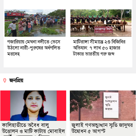
গজারিয়ায় মেঘনা নদীতে ভেসে
মাটিরাঙ্গা সীমান্তে ২৩ বিজিবির
উঠলো নারী-পুরুষের অর্ধগলিত
অভিযান: ৭ লাখ ৫০ হাজার
মরদেহ
টাকার ভারতীয় গরু জব্দ
জনপ্রিয়
কালিহাতীতে অবৈধ বালু
জুলাই গণঅভ্যুত্থান স্মৃতি জাদুঘর
উত্তোলন ও মাটি কাটায় মোবাইল
উদ্বোধন ৫ আগস্ট