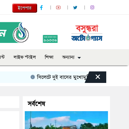
ইপেপার
ন্ট
লাইফ স্টাইল
শিক্ষা
অন্যান্য
×
সিলেটে দুই বাসের মুখোমুখি সংঘর্ষে নিহত বেড়ে ৯
সর্বশেষ