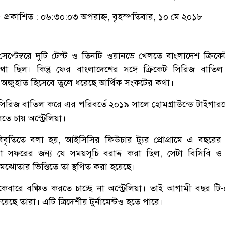
প্রকাশিত : ০৬:৩০:০৩ অপরাহ্ন, বৃহস্পতিবার, ১০ মে ২০১৮
প্টেম্বরে দুটি টেস্ট ও তিনটি ওয়ানডে খেলতে বাংলাদেশ ক্রিক
কথা ছিল। কিন্তু ফের বাংলাদেশের সঙ্গে ক্রিকেট সিরিজ বাতি
র অজুহাত হিসেবে তুলে ধরেছে আর্থিক সংকটের কথা।
সিরিজ বাতিল করে এর পরিবর্তে ২০১৯ সালে হোমগ্রাউন্ডে টাইগারদে
তে চায় অস্ট্রেলিয়া।
র বিবৃতিতে বলা হয়, আইসিসির ফিউচার ট্যুর প্রোগ্রামে এ বছরের
িয়া সফরের জন্য যে সময়সূচি বরাদ্দ করা ছিল, সেটা বিসিবি ও 
য় সমঝোতার ভিত্তিতে তা স্থগিত করা হয়েছে।
ারে বঞ্চিত করতে চাচ্ছে না অস্ট্রেলিয়া। তাই আগামী বছর টি-ট
িয়েছে তারা। এটি ত্রিদেশীয় টুর্নামেন্টও হতে পারে।