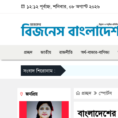
১২:১২ পূর্বাহ্ন, শনিবার, ০৮ অগাস্ট ২০২৬
প্রচ্ছদ
জাতীয়
রাজনীতি
অর্থ-বাজার-বাণিজ্য
সংবাদ শিরোনাম :
প্রচ্ছদ
স্পোর্টস
জনপ্রিয়
বাংলাদেশের স