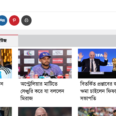
নিউজ
ান
অস্ট্রেলিয়ার মাটিতে
বিতর্কিত প্রস্তাবের 
সেঞ্চুরি করে যা বললেন
ক্ষমা চাইলেন ফিফ
মিরাজ
সভাপতি