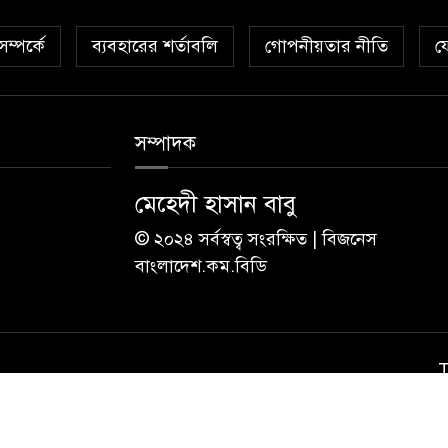
ম্পর্কে
ব্যবহারের শর্তাবলি
গোপনীয়তার নীতি
য
সম্পাদক
মেহেদী হাসান বাবু
© ২০২৪ সর্বস্বত্ব সংরক্ষিত | বিজনেস
বাংলাদেশ.কম.বিডি