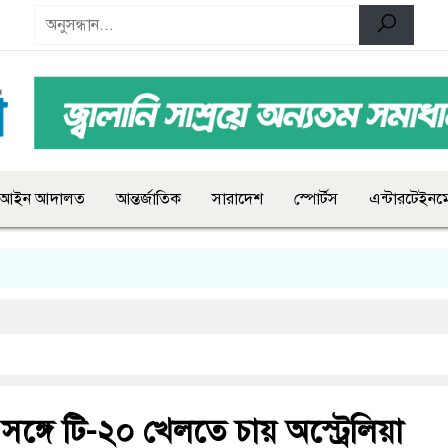
আইন আদালত
আন্তর্জাতিক
সারাদেশ
স্পোর্টস
এন্টারটেইনমে
ঙ্গে টি-২০ খেলতে চায় অস্ট্রেলিয়া