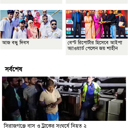
আজ বন্ধু দিবস
বেস্ট রিপোর্টার হিসেবে আইপা
অ্যাওয়ার্ড পেলেন জয় শাহীন
সর্বশেষ
সিরাজগঞ্জে বাস ও ট্রাকের সংঘর্ষে নিহত ২