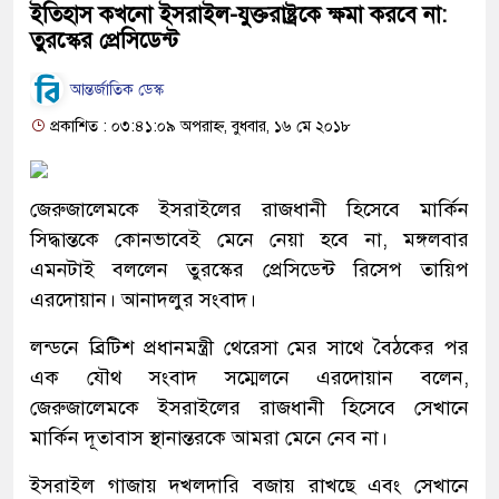
ইতিহাস কখনো ইসরাইল-যুক্তরাষ্ট্রকে ক্ষমা করবে না:
তুরস্কের প্রেসিডেন্ট
আন্তর্জাতিক ডেস্ক
প্রকাশিত : ০৩:৪১:০৯ অপরাহ্ন, বুধবার, ১৬ মে ২০১৮
জেরুজালেমকে ইসরাইলের রাজধানী হিসেবে মার্কিন
সিদ্ধান্তকে কোনভাবেই মেনে নেয়া হবে না, মঙ্গলবার
এমনটাই বললেন তুরস্কের প্রেসিডেন্ট রিসেপ তায়িপ
এরদোয়ান। আনাদলুর সংবাদ।
লন্ডনে ব্রিটিশ প্রধানমন্ত্রী থেরেসা মের সাথে বৈঠকের পর
এক যৌথ সংবাদ সম্মেলনে এরদোয়ান বলেন,
জেরুজালেমকে ইসরাইলের রাজধানী হিসেবে সেখানে
মার্কিন দূতাবাস স্থানান্তরকে আমরা মেনে নেব না।
ইসরাইল গাজায় দখলদারি বজায় রাখছে এবং সেখানে