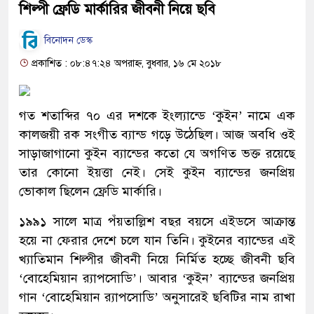
শিল্পী ফ্রেডি মার্কারির জীবনী নিয়ে ছবি
বিনোদন ডেস্ক
প্রকাশিত : ০৮:৪৭:২৪ অপরাহ্ন, বুধবার, ১৬ মে ২০১৮
গত শতাব্দির ৭০ এর দশকে ইংল্যান্ডে ‘কুইন’ নামে এক
কালজয়ী রক সংগীত ব্যান্ড গড়ে উঠেছিল। আজ অবধি ওই
সাড়াজাগানো কুইন ব্যান্ডের কতো যে অগণিত ভক্ত রয়েছে
তার কোনো ইয়ত্তা নেই। সেই কুইন ব্যান্ডের জনপ্রিয়
ভোকাল ছিলেন ফ্রেডি মার্কারি।
১৯৯১ সালে মাত্র পঁয়তাল্লিশ বছর বয়সে এইডসে আক্রান্ত
হয়ে না ফেরার দেশে চলে যান তিনি। কুইনের ব্যান্ডের এই
খ্যাতিমান শিল্পীর জীবনী নিয়ে নির্মিত হচ্ছে জীবনী ছবি
‘বোহেমিয়ান র‍্যাপসোডি’। আবার ‘কুইন’ ব্যান্ডের জনপ্রিয়
গান ‘বোহেমিয়ান র‍্যাপসোডি’ অনুসারেই ছবিটির নাম রাখা