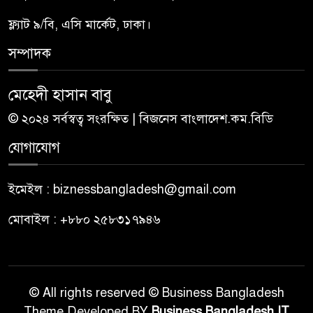
ফ্ল্যাট ৯/বি, এসি মার্কেট, ঢাকা।
সম্পাদক
মেহেদী হাসান বাবু
© ২০২৪ সর্বস্বত্ব সংরক্ষিত | বিজনেস বাংলাদেশ.কম.বিডি
যোগাযোগ
ইমেইল : biznessbangladesh@gmail.com
মোবাইল : +৮৮০ ২৫৮৩১৭৯৪৬
© All rights reserved © Business Bangladesh
Theme Developed BY
Business Bangladesh IT