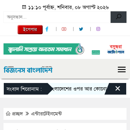
১১:১০ পূর্বাহ্ন, শনিবার, ০৮ অগাস্ট ২০২৬
ইপেপার
×
বাংলাদেশের ওপর আর কোনো তাবেদারি চলবে না- ভূ
সংবাদ শিরোনাম :
প্রচ্ছদ
এন্টারটেইনমেন্ট