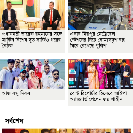
প্রধানমন্ত্রী তারেক রহমানের সঙ্গে
এবার মিরপুর মেট্রোরেল
মার্কিন বিশেষ দূত সার্জিও গরের
স্টেশনের নিচে বোমাসদৃশ বস্তু
বৈঠক
ঘিরে রেখেছে পুলিশ
আজ বন্ধু দিবস
বেস্ট রিপোর্টার হিসেবে আইপা
অ্যাওয়ার্ড পেলেন জয় শাহীন
সর্বশেষ