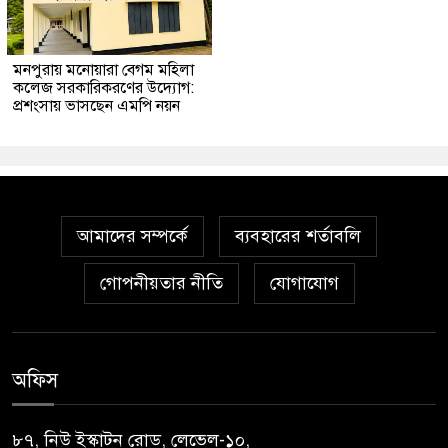
মনপুরায় মনোয়ারা বেগম মহিলা
কলেজ সরকারিকরণের উদ্যোগ:
প্রশংসায় ভাসছেন এমপি নয়ন
আমাদের সম্পর্কে
ব্যবহারের শর্তাবলি
গোপনীয়তার নীতি
যোগাযোগ
অফিস
৮৭, নিউ ইস্কাটন রোড, লেভেল-১০,