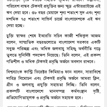
পরিবেশ বান্ধব টেকসই প্রযুক্তির জন্য ক্ষুদ্র এন্টারপ্রাইজে এই
ঋণ দেয়া হবে। ৩৮ বছর মেয়াদে শূন্য শতাংশ সুদ এবং শূন্য
দশমিক ৭৫ শতাংশ সাভির্স চার্জে বাংলাদেশকে এই ঋণ
দেয়া হচ্ছে।
চুক্তি স্বাক্ষর শেষে ইআরডি সচিব কাজী শফিকুল আজম
বলেন, সাম্প্রতিক বছরগুলোতে বাংলাদেশ সরকার একটি
সবুজ পরিচ্ছন্ন এবং অধিক জলবায়ু সহিষ্ণু অর্থনীতি গড়ে
তুলতে সুনির্দিষ্ট পদক্ষেপ নিয়েছে। তিনি বলেন, এই প্রকল্প
গতিশীল ও অধিক টেকসই প্রবৃদ্ধি অর্জনে অবদান রাখবে।
বিশ্বব্যাংক কান্ট্রি ডিরেক্টর কিমিয়াও ফান বলেন, সারাবিশ্বে
দারিদ্র বিমোচন এবং টেকসই প্রবৃদ্ধি অর্জনে আমরা ক্লিন,
গ্রীন ও জলবায়ু প্রযুক্তি সহায়তা দিচ্ছি। তিনি বলেন,
প্রকল্পটি বাংলাদেশে মানসম্পন্ন কর্মসংস্থান সৃষ্টি,
প্রতিযোগিতামূলক ও প্রবৃদ্ধি অর্জনে সহায়ক হবে।