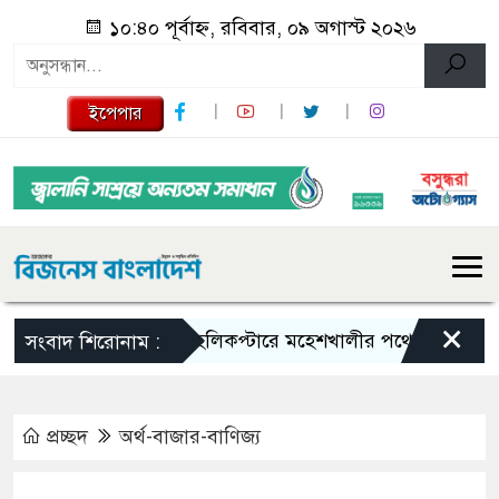
১০:৪০ পূর্বাহ্ন, রবিবার, ০৯ অগাস্ট ২০২৬
ইপেপার
×
হেলিকপ্টারে মহেশখালীর পথে প্রধানমন্ত্রী
হ
সংবাদ শিরোনাম :
প্রচ্ছদ
অর্থ-বাজার-বাণিজ্য