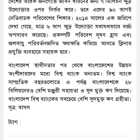
দেশের অধের্ক জনগোষ্ঠি জীবন ধারনের জন্য ৭ মিলিয়ন ক্ষুদ্র
উদ্যোক্তার ওপর নির্ভর করে। তবে এদের ৯০ ভাগই
নেতিবাচক পরিবেশের শিকার। ২০১৪ সালের এক জরিপে
দেখা গেছে, মাত্র ৬ ভাগ ক্ষুদ্র উদ্যোক্তা যথাযথভাবে বর্জ্য
অপসারণ করেছে। প্রকল্পটি পরিবেশ দূষণ হ্রাস এবং
জলবায়ু পরিবর্তনজনিত ক্ষয়ক্ষতি কমিয়ে আনতে ক্লিনার
প্রযুক্তি ব্যবহারে সহায়ক হবে।
বাংলাদেশ স্বাধীনতার পর থেকে বাংলাদেশের উন্নয়ন
অংশীদারদের মধ্যে বিশ্ব ব্যাংক অন্যতম। বিশ্ব ব্যাংক
সাম্প্রতিক বছরগুলোতে এ পর্যন্ত বাংলাদেশকে ২৮
বিলিয়নেরও বেশি মঞ্জুরী সহায়তা ও সুদ মুক্ত ঋণ দিয়েছে।
বাংলাদেশ বিশ্ব ব্যাংকের সবচেয়ে বেশি সুদমুক্ত ঋণ গ্রহীতা।
সূত্র: বাসস
ট্যাগ :