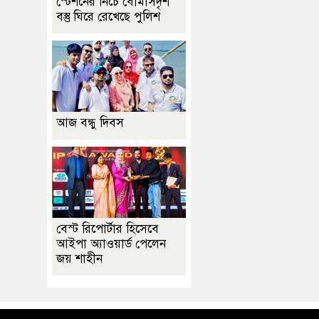
স্টেশনের নিচে বোমাসদৃশ
বস্তু ঘিরে রেখেছে পুলিশ
আজ বন্ধু দিবস
বেস্ট রিপোর্টার হিসেবে
আইপা অ্যাওয়ার্ড পেলেন
জয় শাহীন