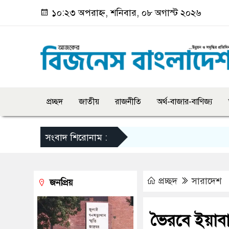
১০:২৩ অপরাহ্ন, শনিবার, ০৮ অগাস্ট ২০২৬
প্রচ্ছদ
জাতীয়
রাজনীতি
অর্থ-বাজার-বাণিজ্য
সংবাদ শিরোনাম :
প্রচ্ছদ
সারাদেশ
জনপ্রিয়
ভৈরবে ইয়াব