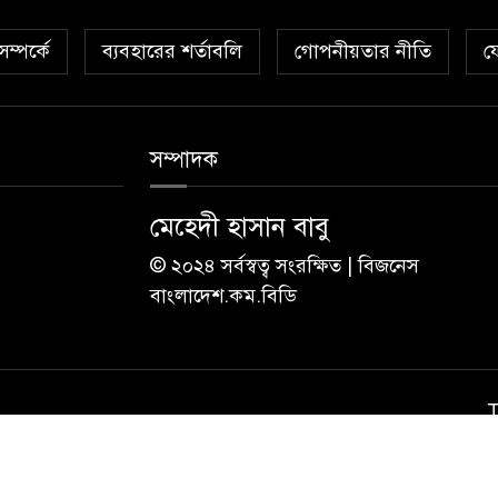
ম্পর্কে
ব্যবহারের শর্তাবলি
গোপনীয়তার নীতি
য
সম্পাদক
মেহেদী হাসান বাবু
© ২০২৪ সর্বস্বত্ব সংরক্ষিত | বিজনেস
বাংলাদেশ.কম.বিডি