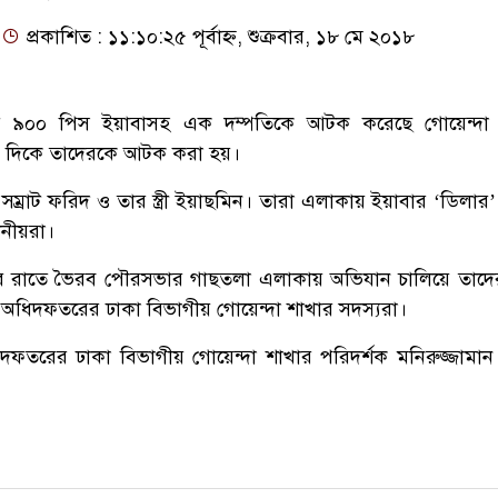
প্রকাশিত : ১১:১০:২৫ পূর্বাহ্ন, শুক্রবার, ১৮ মে ২০১৮
ার ৯০০ পিস ইয়াবাসহ এক দম্পতিকে আটক করেছে গোয়েন্দা 
ার দিকে তাদেরকে আটক করা হয়।
ম্রাট ফরিদ ও তার স্ত্রী ইয়াছমিন। তারা এলাকায় ইয়াবার ‘ডিলার’
ানীয়রা।
বার রাতে ভৈরব পৌরসভার গাছতলা এলাকায় অভিযান চালিয়ে তা
ত্রণ অধিদফতরের ঢাকা বিভাগীয় গোয়েন্দা শাখার সদস্যরা।
 অধিদফতরের ঢাকা বিভাগীয় গোয়েন্দা শাখার পরিদর্শক মনিরুজ্জামান