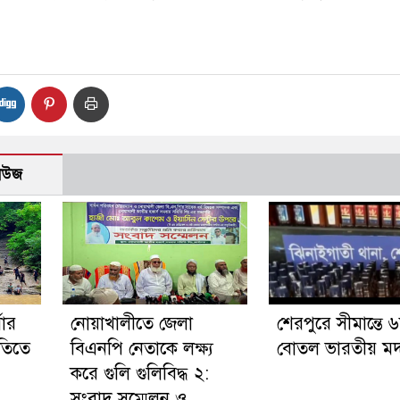
নিউজ
ষার
নোয়াখালীতে জেলা
শেরপুরে সীমান্তে 
নীতিতে
বিএনপি নেতাকে লক্ষ্য
বোতল ভারতীয় মদ 
করে গুলি গুলিবিদ্ধ ২:
সংবাদ সম্মেলন ও