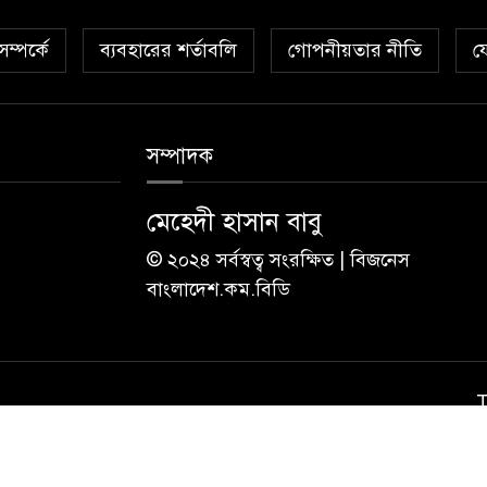
ম্পর্কে
ব্যবহারের শর্তাবলি
গোপনীয়তার নীতি
য
সম্পাদক
মেহেদী হাসান বাবু
© ২০২৪ সর্বস্বত্ব সংরক্ষিত | বিজনেস
বাংলাদেশ.কম.বিডি