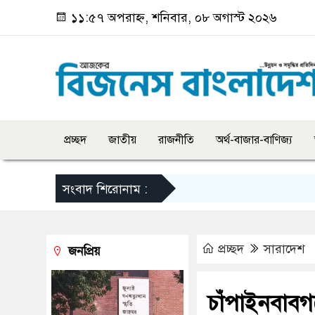
১১:৫৭ অপরাহ্ন, শনিবার, ০৮ অগাস্ট ২০২৬
প্রচ্ছদ
জাতীয়
রাজনীতি
অর্থ-বাজার-বাণিজ্য
সংবাদ শিরোনাম :
প্রচ্ছদ
সারাদেশ
জনপ্রিয়
চাঁপাইনবাবগঞ