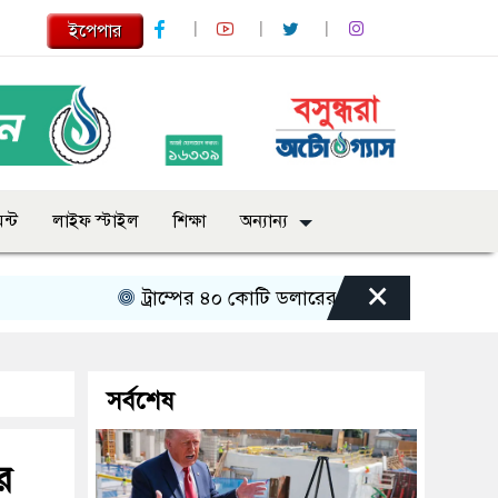
ইপেপার
ন্ট
লাইফ স্টাইল
শিক্ষা
অন্যান্য
×
ট্রাম্পের ৪০ কোটি ডলারের ‘বলরুম প্রকল্প’ আটকে
সর্বশেষ
র