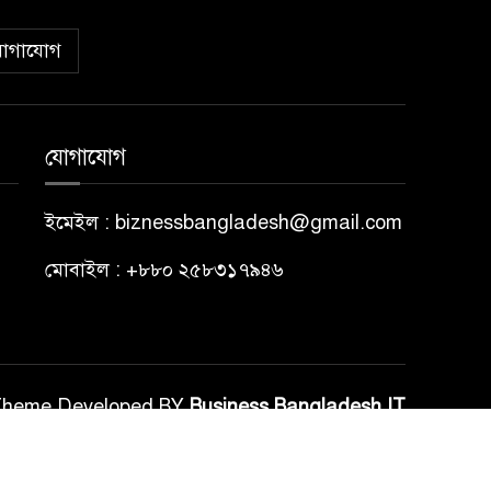
োগাযোগ
যোগাযোগ
ইমেইল : biznessbangladesh@gmail.com
মোবাইল : +৮৮০ ২৫৮৩১৭৯৪৬
Theme Developed BY
Business Bangladesh IT