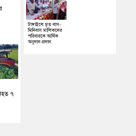
র
টাঙ্গাইলে মৃত বাস-
মিনিবাস মালিকদের
পরিবারকে আর্থিক
অনুদান প্রদান
নিহত ৭