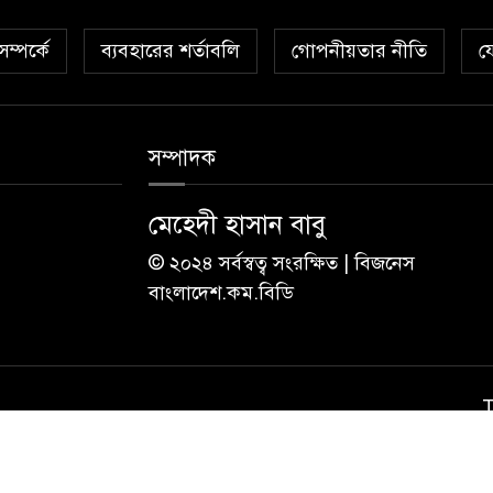
ম্পর্কে
ব্যবহারের শর্তাবলি
গোপনীয়তার নীতি
য
সম্পাদক
মেহেদী হাসান বাবু
© ২০২৪ সর্বস্বত্ব সংরক্ষিত | বিজনেস
বাংলাদেশ.কম.বিডি