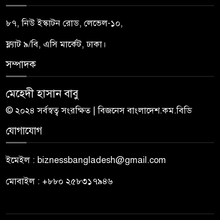
৮৭, নিউ ইস্কাটন রোড, লেভেল-১০,
ফ্ল্যাট ৯/বি, এসি মার্কেট, ঢাকা।
সম্পাদক
মেহেদী হাসান বাবু
© ২০২৪ সর্বস্বত্ব সংরক্ষিত | বিজনেস বাংলাদেশ.কম.বিডি
যোগাযোগ
ইমেইল : biznessbangladesh@gmail.com
মোবাইল : +৮৮০ ২৫৮৩১৭৯৪৬