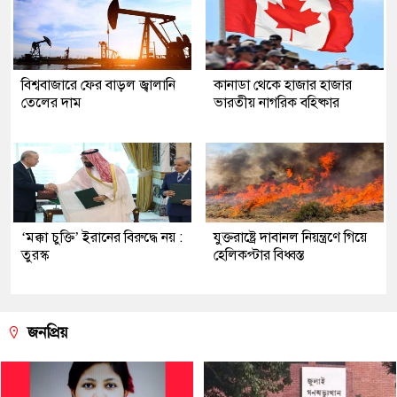
বিশ্ববাজারে ফের বাড়ল জ্বালানি
কানাডা থেকে হাজার হাজার
তেলের দাম
ভারতীয় নাগরিক বহিষ্কার
‘মক্কা চুক্তি’ ইরানের বিরুদ্ধে নয় :
যুক্তরাষ্ট্রে দাবানল নিয়ন্ত্রণে গিয়ে
তুরস্ক
হেলিকপ্টার বিধ্বস্ত
জনপ্রিয়