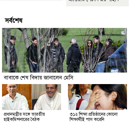
সর্বশেষ
বাবাকে শেষ বিদায় জানালেন মেসি
প্রধানমন্ত্রীর সঙ্গে ভারতীয়
৩১২ শিক্ষা প্রতিষ্ঠানের কোনো
হাইকমিশনারের বৈঠক
শিক্ষার্থীই পাস করেনি