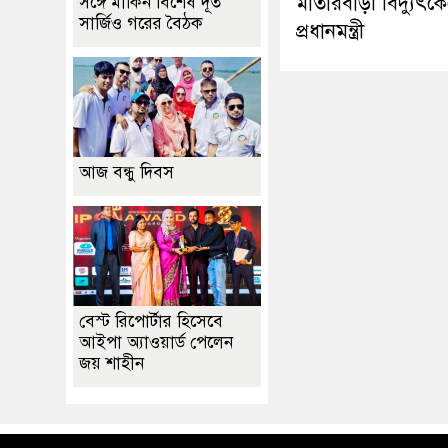
মাতারবাড়ী বিদ্যুৎকেন্
সঙ্গে মার্কিন বিশেষ দূত
সার্জিও গরের বৈঠক
প্রধানমন্ত্রী
আজ বন্ধু দিবস
বেস্ট রিপোর্টার হিসেবে
আইপা অ্যাওয়ার্ড পেলেন
জয় শাহীন