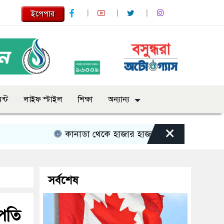
ইপেপার
ন্ট
লাইফ স্টাইল
শিক্ষা
অন্যান্য
×
কানাডা থেকে হাজার হাজার ভারতীয় নাগরিক বহিষ্কা
সর্বশেষ
রপতি