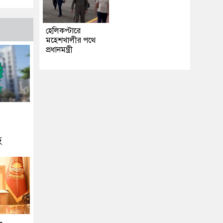
হেলিকপ্টারে
মহেশখালীর পথে
প্রধানমন্ত্রী
হ