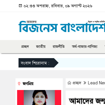
০২:৩৩ অপরাহ্ন, রবিবার, ০৯ অগাস্ট ২০২৬
প্রচ্ছদ
জাতীয়
রাজনীতি
অর্থ-বাজার-বাণিজ্য
সংবাদ শিরোনাম :
প্রচ্ছদ
Lead Ne
জনপ্রিয়
আমাদের জন্মভূ