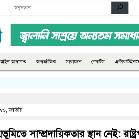
আইন আদালত
আন্তর্জাতিক
সারাদেশ
স্পোর্টস
এন্টারটেইনমে
ws
,
জাতীয়
মিতে সাম্প্রদায়িকতার স্থান নেই: রাষ্ট্