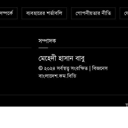
ম্পর্কে
ব্যবহারের শর্তাবলি
গোপনীয়তার নীতি
য
সম্পাদক
মেহেদী হাসান বাবু
© ২০২৪ সর্বস্বত্ব সংরক্ষিত | বিজনেস
বাংলাদেশ.কম.বিডি