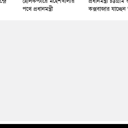
দ্রে
হেলিকপ্টারে মহেশখালীর
প্রধানমন্ত্রী চট্টগ্রাম
পথে প্রধানমন্ত্রী
কক্সবাজার যাচ্ছে