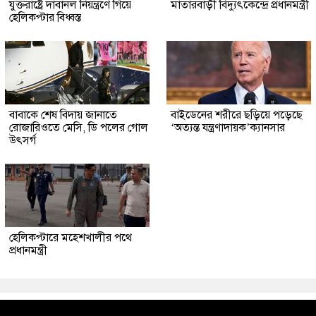
যুক্তরাষ্ট্রে দাবানল নিয়ন্ত্রণে গিয়ে
মাতারবাড়ী বিদ্যুৎকেন্দ্রে প্রধানমন্ত্রী
হেলিকপ্টার বিধ্বস্ত
বাবাকে শেষ বিদায় জানাতে
বাইডেনের শরীরে ছড়িয়ে পড়েছে
রোজারিওতে মেসি, ডি পলের গোল
‘অত্যন্ত যন্ত্রণাদায়ক’ক্যানসার
উৎসর্গ
হেলিকপ্টারে মহেশখালীর পথে
প্রধানমন্ত্রী