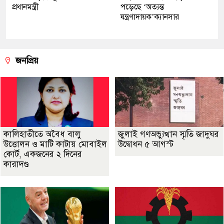
প্রধানমন্ত্রী
পড়েছে ‘অত্যন্ত
যন্ত্রণাদায়ক’ক্যানসার
জনপ্রিয়
কালিহাতীতে অবৈধ বালু
জুলাই গণঅভ্যুত্থান স্মৃতি জাদুঘর
উত্তোলন ও মাটি কাটায় মোবাইল
উদ্বোধন ৫ আগস্ট
কোর্ট, একজনের ২ দিনের
কারাদণ্ড