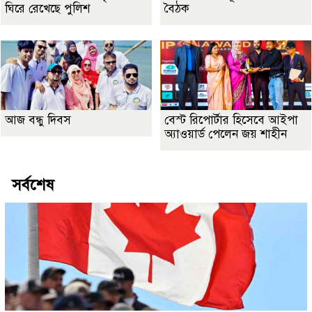
ঘিরে রেখেছে পুলিশ
বৈঠক
আজ বন্ধু দিবস
বেস্ট রিপোর্টার হিসেবে আইপা
অ্যাওয়ার্ড পেলেন জয় শাহীন
সর্বশেষ