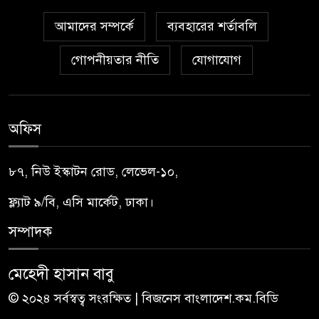
আমাদের সম্পর্কে
ব্যবহারের শর্তাবলি
গোপনীয়তার নীতি
যোগাযোগ
অফিস
৮৭, নিউ ইস্কাটন রোড, লেভেল-১০,
ফ্ল্যাট ৯/বি, এসি মার্কেট, ঢাকা।
সম্পাদক
মেহেদী হাসান বাবু
© ২০২৪ সর্বস্বত্ব সংরক্ষিত | বিজনেস বাংলাদেশ.কম.বিডি