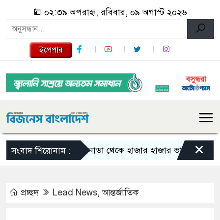
০২:৩৯ অপরাহ্ন, রবিবার, ০৯ অগাস্ট ২০২৬
ইপেপার
×
কানাডা থেকে হাজার হাজার ভারতীয় নাগরিক বহ
সংবাদ শিরোনাম :
প্রচ্ছদ
Lead News
,
আন্তর্জাতিক