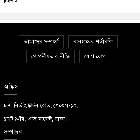
নিহত ২
আমাদের সম্পর্কে
ব্যবহারের শর্তাবলি
গোপনীয়তার নীতি
যোগাযোগ
অফিস
৮৭, নিউ ইস্কাটন রোড, লেভেল-১০,
ফ্ল্যাট ৯/বি, এসি মার্কেট, ঢাকা।
সম্পাদক