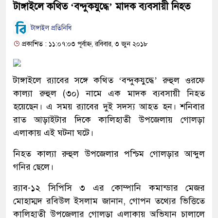
টাঙ্গাইলে কথিত ‘বন্দুকযুদ্ধে’ মাদক ব্যবসায়ী নিহত
টাঙ্গাইল প্রতিনিধি
প্রকাশিত : ১১:০৭:০৩ পূর্বাহ্ন, রবিবার, ৩ জুন ২০১৮
টাঙ্গাইলে র‌্যাবের সঙ্গে কথিত ‘বন্দুকযুদ্ধে’ রুহুল ওরফে
কাল্যা রুহুল (৩০) নামে এক মাদক ব্যবসায়ী নিহত
হয়েছেন। এ সময় র‌্যাবের দুই সদস্য আহত হন। শনিবার
রাত আড়াইটার দিকে কালিহাতী উপজেলায় গোলড়া
এলাকায় এই ঘটনা ঘটে।
নিহত কাল্যা রুহুল উপজেলার পশ্চিম গোলড়ার আব্দুল
গনির ছেলে।
র‌্যাব-১২ সিপিসি ৩ এর কোম্পানি কমান্ডার মেজর
মোহাম্মদ রবিউল ইসলাম জানান, গোপন তথ্যের ভিত্তিতে
কালিহাতী উপজেলার গোলড়া এলাকায় অভিযান চালালে