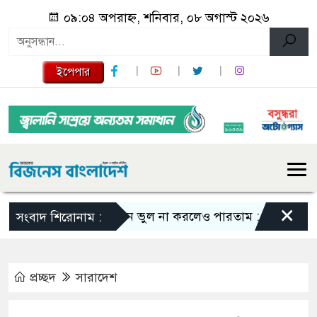
০৯:০৪ অপরাহ্ন, শনিবার, ০৮ অগাস্ট ২০২৬
ইপেপার
×
এমন ভুল না করলেও পারতাম : শাকিব খান
সংবাদ শিরোনাম :
প্রচ্ছদ
সারাদেশ