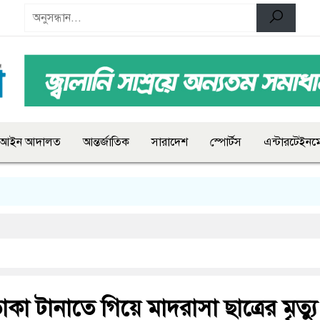
আইন আদালত
আন্তর্জাতিক
সারাদেশ
স্পোর্টস
এন্টারটেইনমে
াকা টানাতে গিয়ে মাদরাসা ছাত্রের মৃত্যু