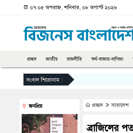
০৭:০৫ অপরাহ্ন, শনিবার, ০৮ অগাস্ট ২০২৬
প্রচ্ছদ
জাতীয়
রাজনীতি
অর্থ-বাজার-বাণিজ্য
সংবাদ শিরোনাম :
প্রচ্ছদ
সারাদেশ
জনপ্রিয়
ব্রাজিলের পত