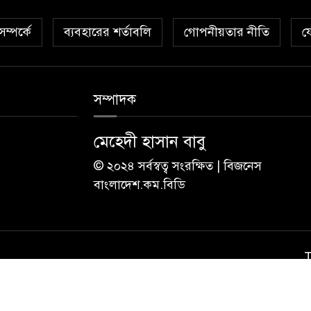
ম্পর্কে
ব্যবহারের শর্তাবলি
গোপনীয়তার নীতি
য
সম্পাদক
মেহেদী হাসান বাবু
© ২০২৪ সর্বস্বত্ব সংরক্ষিত | বিজনেস
বাংলাদেশ.কম.বিডি