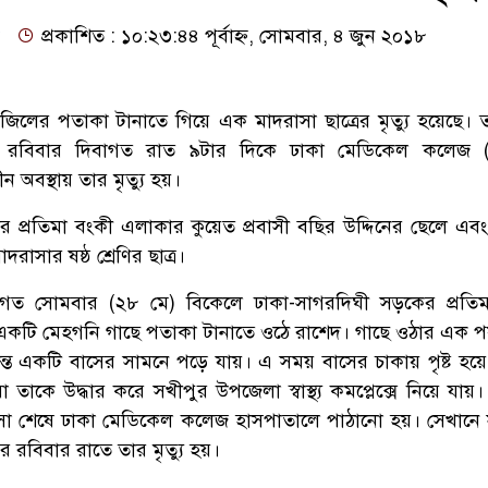
প্রকাশিত : ১০:২৩:৪৪ পূর্বাহ্ন, সোমবার, ৪ জুন ২০১৮
্রাজিলের পতাকা টানাতে গিয়ে এক মাদরাসা ছাত্রের মৃত্যু হয়েছে। 
। রবিবার দিবাগত রাত ৯টার দিকে ঢাকা মেডিকেল কলেজ (
 অবস্থায় তার মৃত্যু হয়।
প্রতিমা বংকী এলাকার কুয়েত প্রবাসী বছির উদ্দিনের ছেলে এবং 
দরাসার ষষ্ঠ শ্রেণির ছাত্র।
ানান, গত সোমবার (২৮ মে) বিকেলে ঢাকা-সাগরদিঘী সড়কের প্রতি
একটি মেহগনি গাছে পতাকা টানাতে ওঠে রাশেদ। গাছে ওঠার এক পর্
্ত একটি বাসের সামনে পড়ে যায়। এ সময় বাসের চাকায় পৃষ্ট হয়ে
 তাকে উদ্ধার করে সখীপুর উপজেলা স্বাস্থ্য কমপ্লেক্সে নিয়ে যায়
ৎসা শেষে ঢাকা মেডিকেল কলেজ হাসপাতালে পাঠানো হয়। সেখানে
 রবিবার রাতে তার মৃত্যু হয়।