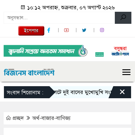
১০:১২ অপরাহ্ন, শুক্রবার, ০৭ অগাস্ট ২০২৬
ইপেপার
×
সিলেটে দুই বাসের মুখোমুখি সংঘর্ষে নিহত বেড়ে ৯
সংবাদ শিরোনাম :
প্রচ্ছদ
অর্থ-বাজার-বাণিজ্য