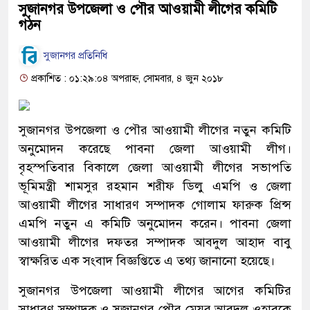
সুজানগর উপজেলা ও পৌর আওয়ামী লীগের কমিটি
গঠন
সুজানগর প্রতিনিধি
প্রকাশিত : ০১:২৯:০৪ অপরাহ্ন, সোমবার, ৪ জুন ২০১৮
সুজানগর উপজেলা ও পৌর আওয়ামী লীগের নতুন কমিটি
অনুমোদন করেছে পাবনা জেলা আওয়ামী লীগ।
বৃহস্পতিবার বিকালে জেলা আওয়ামী লীগের সভাপতি
ভূমিমন্ত্রী শামসুর রহমান শরীফ ডিলু এমপি ও জেলা
আওয়ামী লীগের সাধারণ সম্পাদক গোলাম ফারুক প্রিন্স
এমপি নতুন এ কমিটি অনুমোদন করেন। পাবনা জেলা
আওয়ামী লীগের দফতর সম্পাদক আবদুল আহাদ বাবু
স্বাক্ষরিত এক সংবাদ বিজ্ঞপ্তিতে এ তথ্য জানানো হয়েছে।
সুজানগর উপজেলা আওয়ামী লীগের আগের কমিটির
সাধারণ সম্পাদক ও সুজানগর পৌর মেয়র আবদুল ওহাবকে