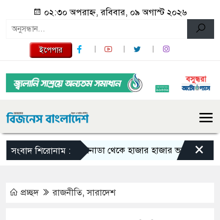
০২:৩০ অপরাহ্ন, রবিবার, ০৯ অগাস্ট ২০২৬
ইপেপার
×
কানাডা থেকে হাজার হাজার ভারতীয় নাগরিক বহ
সংবাদ শিরোনাম :
প্রচ্ছদ
রাজনীতি
,
সারাদেশ