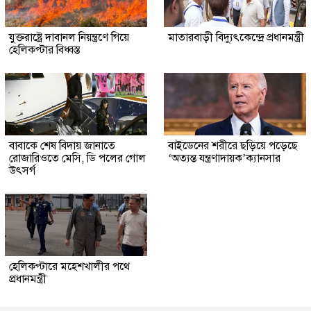
যুক্তরাষ্ট্রে দাবানল নিয়ন্ত্রণে গিয়ে
মাতারবাড়ী বিদ্যুৎকেন্দ্রে প্রধানমন্ত্রী
হেলিকপ্টার বিধ্বস্ত
বাবাকে শেষ বিদায় জানাতে
বাইডেনের শরীরে ছড়িয়ে পড়েছে
রোজারিওতে মেসি, ডি পলের গোল
‘অত্যন্ত যন্ত্রণাদায়ক’ক্যানসার
উৎসর্গ
হেলিকপ্টারে মহেশখালীর পথে
প্রধানমন্ত্রী