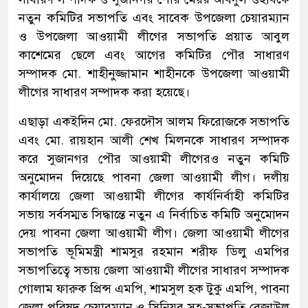
নতুন কমিটির সভাপতি এবং সাবেক উপজেলা চেয়ারম্যান
ও উপজেলা আওয়ামী লীগের সভাপতি প্রয়াত আবুল
কাশেমের ছেলে এবং আগের কমিটির পৌর সাধারণ
সম্পাদক মো. শাহীনুজ্জামান শাহীনকে উপজেলা আওয়ামী
লীগের সাধারণ সম্পাদক করা হয়েছে।
এছাড়া একইদিন মো. ফেরদৌস আলম ফিরোজকে সভাপতি
এবং মো. রায়হান আলী শেখ মিলনকে সাধারণ সম্পাদক
করে সুজানগর পৌর আওয়ামী লীগেরও নতুন কমিটি
অনুমোদন দিয়েছে পাবনা জেলা আওয়ামী লীগ। দলীয়
কার্যালয়ে জেলা আওয়ামী লীগের কার্যনির্বাহী কমিটির
সভায় সর্বসম্মত সিদ্ধান্তে নতুন এ নির্বাচিত কমিটি অনুমোদন
দেয় পাবনা জেলা আওয়ামী লীগ। জেলা আওয়ামী লীগের
সভাপতি ভূমিমন্ত্রী শামসুর রহমান শরীফ ডিলু এমপির
সভাপতিত্বে সভায় জেলা আওয়ামী লীগের সাধারণ সম্পাদক
গোলাম ফারুক প্রিন্স এমপি, শামসুল হক টুকু এমপি, পাবনা
জেলা পরিষদ চেয়ারম্যান ও সিনিয়র সহ-সভাপতি রেজাউল