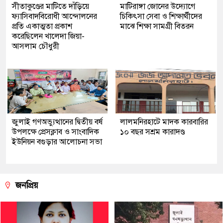
সীতাকুণ্ডের মাটিতে দাঁড়িয়ে
মাটিরাঙ্গা জোনের উদ্যোগে
ফ্যাসিবাদবিরোধী আন্দোলনের
চিকিৎসা সেবা ও শিক্ষার্থীদের
প্রতি একাত্মতা প্রকাশ
মাঝে শিক্ষা সামগ্রী বিতরন
করেছিলেন খালেদা জিয়া-
আসলাম চৌধুরী
জুলাই গণঅভ্যুত্থানের দ্বিতীয় বর্ষ
লালমনিরহাটে মাদক কারবারির
উপলক্ষে প্রেসক্লাব ও সাংবাদিক
১০ বছর সশ্রম কারাদণ্ড
ইউনিয়ন বগুড়ার আলোচনা সভা
জনপ্রিয়