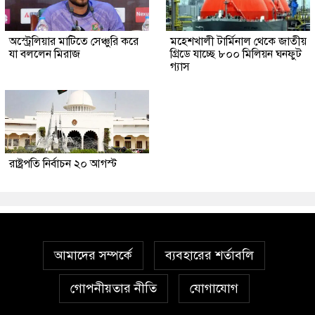
অস্ট্রেলিয়ার মাটিতে সেঞ্চুরি করে
মহেশখালী টার্মিনাল থেকে জাতীয়
যা বললেন মিরাজ
গ্রিডে যাচ্ছে ৮০০ মিলিয়ন ঘনফুট
গ্যাস
রাষ্ট্রপতি নির্বাচন ২০ আগস্ট
আমাদের সম্পর্কে
ব্যবহারের শর্তাবলি
গোপনীয়তার নীতি
যোগাযোগ