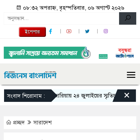
০৮:৩২ অপরাহ্ন, বৃহস্পতিবার, ০৬ অগাস্ট ২০২৬
ইপেপার
×
গজারিয়ায় ২৪ জুলাইয়ের স্মৃতিচারণ: গুমের ভয়া
সংবাদ শিরোনাম :
প্রচ্ছদ
সারাদেশ