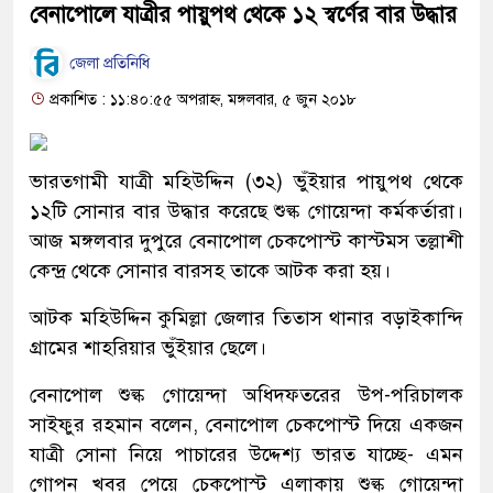
বেনাপোলে যাত্রীর পায়ুপথ থেকে ১২ স্বর্ণের বার উদ্ধার
জেলা প্রতিনিধি
প্রকাশিত : ১১:৪০:৫৫ অপরাহ্ন, মঙ্গলবার, ৫ জুন ২০১৮
ভারতগামী যাত্রী মহিউদ্দিন (৩২) ভুঁইয়ার পায়ুপথ থেকে
১২টি সোনার বার উদ্ধার করেছে শুল্ক গোয়েন্দা কর্মকর্তারা।
আজ মঙ্গলবার দুপুরে বেনাপোল চেকপোস্ট কাস্টমস তল্লাশী
কেন্দ্র থেকে সোনার বারসহ তাকে আটক করা হয়।
আটক মহিউদ্দিন কুমিল্লা জেলার তিতাস থানার বড়াইকান্দি
গ্রামের শাহরিয়ার ভুঁইয়ার ছেলে।
বেনাপোল শুল্ক গোয়েন্দা অধিদফতরের উপ-পরিচালক
সাইফুর রহমান বলেন, বেনাপোল চেকপোস্ট দিয়ে একজন
যাত্রী সোনা নিয়ে পাচারের উদ্দেশ্য ভারত যাচ্ছে- এমন
গোপন খবর পেয়ে চেকপোস্ট এলাকায় শুল্ক গোয়েন্দা