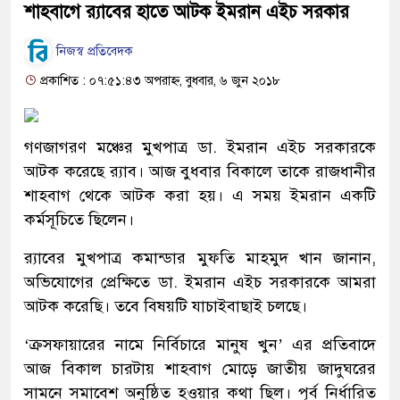
শাহবাগে র‍্যাবের হাতে আটক ইমরান এইচ সরকার
নিজস্ব প্রতিবেদক
প্রকাশিত : ০৭:৫১:৪৩ অপরাহ্ন, বুধবার, ৬ জুন ২০১৮
গণজাগরণ মঞ্চের মুখপাত্র ডা. ইমরান এইচ সরকারকে
আটক করেছে র‌্যাব। আজ বুধবার বিকালে তাকে রাজধানীর
শাহবাগ থেকে আটক করা হয়। এ সময় ইমরান একটি
কর্মসূচিতে ছিলেন।
র‌্যাবের মুখপাত্র কমান্ডার মুফতি মাহমুদ খান জানান,
অভিযোগের প্রেক্ষিতে ডা. ইমরান এইচ সরকারকে আমরা
আটক করেছি। তবে বিষয়টি যাচাইবাছাই চলছে।
‘ক্রসফায়ারের নামে নির্বিচারে মানুষ খুন’ এর প্রতিবাদে
আজ বিকাল চারটায় শাহবাগ মোড়ে জাতীয় জাদুঘরের
সামনে সমাবেশ অনুষ্ঠিত হওয়ার কথা ছিল। পূর্ব নির্ধারিত