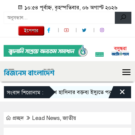
১০:৫৪ পূর্বাহ্ন, বৃহস্পতিবার, ০৬ অগাস্ট ২০২৬
ইপেপার
×
শেখ হাসিনার বক্তব্য ইস্যুতে পররাষ্ট্র মন্ত্রণালয়ের
সংবাদ শিরোনাম :
প্রচ্ছদ
Lead News
,
জাতীয়