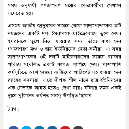
সময় অনুযায়ী গণজাগরণ মঞ্চের নেতাকর্মীরা সেখানে
সমেবেত হয়।
এসময় জাতীয় জাদুঘরের সামনে থেকে সাদাপোশাকের আট
নয়জনের একটি দল ইমরানকে মাইক্রোবাসে তুলে নেয়।
ইমরানকে তুলে নিয়ে যাওয়ার সময় তাতে বাধা দেন
গণজাগরণ মঞ্চ ও ছাত্র ইউনিয়নের নেতা-কর্মীরা। এ সময়
সাদাপোশাকের ওই দলটি মাইক্রোবাসের সামনে র‍্যাবের
পরিচয়–সংবলিত একটি কাগজ লাগিয়ে দেয়। পাশাপাশি
কর্মসূচিতে অংশ নেওয়া ব্যক্তিদের লাঠিপেটাসহ ধাওয়া দেন
র‍্যাবের সদস্যরা। এতে দীপক শীল নামে ছাত্র ইউনিয়নের
এক নেতাকে আহত হতেও দেখা যায়। ঘটনার সময় একই
স্থানে পুলিশের অর্ধশত সদস্য উপস্থিত ছিলেন।
ট্যাগ :