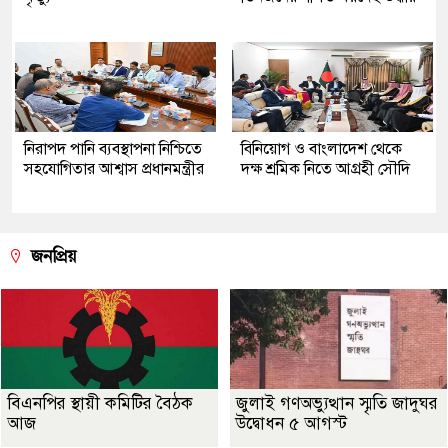
নিরাপদ পানি ব্যবস্থাপনা নিশ্চিতে
বিনিয়োগ ও বাংলাদেশ থেকে
সহযোগিতার আশ্বাস প্রধানমন্ত্রীর
দক্ষ শ্রমিক নিতে আগ্রহী সৌদি
জনপ্রিয়
বিএনপির স্থায়ী কমিটির বৈঠক
জুলাই গণঅভ্যুত্থান স্মৃতি জাদুঘর
আজ
উদ্বোধন ৫ আগস্ট