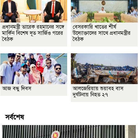
প্রধানমন্ত্রী তারেক রহমানের সঙ্গে
বেসরকারি খাতের শীর্ষ
মার্কিন বিশেষ দূত সার্জিও গরের
উদ্যোক্তাদের সাথে প্রধানমন্ত্রীর
বৈঠক
বৈঠক
আজ বন্ধু দিবস
আলজেরিয়ায় ভয়াবহ বাস
দুর্ঘটনায় নিহত ২৭
সর্বশেষ