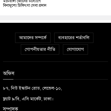
মাটিরাঙ্গা জোনের উদ্যোগে
বিনামূল্যে চিকিৎসা সেবা প্রদান
আমাদের সম্পর্কে
ব্যবহারের শর্তাবলি
গোপনীয়তার নীতি
যোগাযোগ
অফিস
৮৭, নিউ ইস্কাটন রোড, লেভেল-১০,
ফ্ল্যাট ৯/বি, এসি মার্কেট, ঢাকা।
সম্পাদক