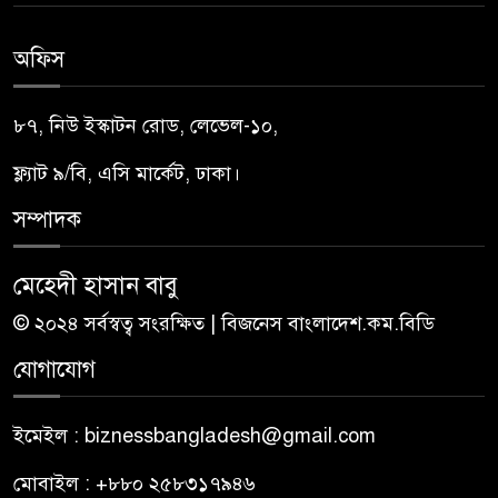
অফিস
৮৭, নিউ ইস্কাটন রোড, লেভেল-১০,
ফ্ল্যাট ৯/বি, এসি মার্কেট, ঢাকা।
সম্পাদক
মেহেদী হাসান বাবু
© ২০২৪ সর্বস্বত্ব সংরক্ষিত | বিজনেস বাংলাদেশ.কম.বিডি
যোগাযোগ
ইমেইল : biznessbangladesh@gmail.com
মোবাইল : +৮৮০ ২৫৮৩১৭৯৪৬