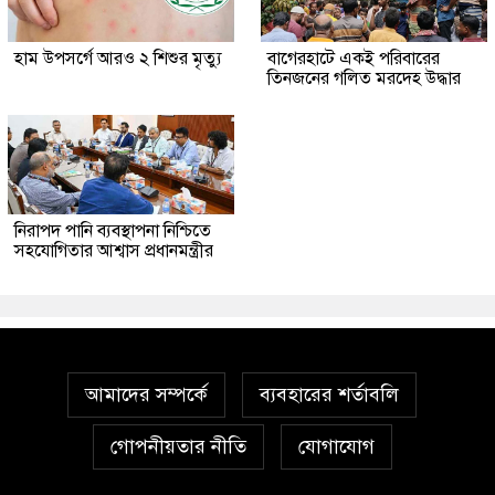
হাম উপসর্গে আরও ২ শিশুর মৃত্যু
‎বাগেরহাটে একই পরিবারের
তিনজনের গলিত মরদেহ উদ্ধার
নিরাপদ পানি ব্যবস্থাপনা নিশ্চিতে
সহযোগিতার আশ্বাস প্রধানমন্ত্রীর
আমাদের সম্পর্কে
ব্যবহারের শর্তাবলি
গোপনীয়তার নীতি
যোগাযোগ