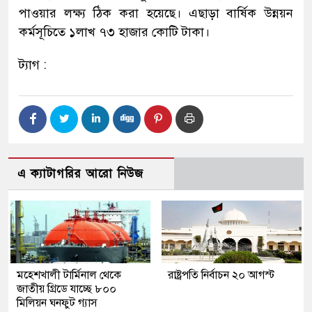
পাওয়ার লক্ষ্য ঠিক করা হয়েছে। এছাড়া বার্ষিক উন্নয়ন
কর্মসূচিতে ১লাখ ৭৩ হাজার কোটি টাকা।
ট্যাগ :
এ ক্যাটাগরির আরো নিউজ
মহেশখালী টার্মিনাল থেকে
রাষ্ট্রপতি নির্বাচন ২০ আগস্ট
জাতীয় গ্রিডে যাচ্ছে ৮০০
মিলিয়ন ঘনফুট গ্যাস