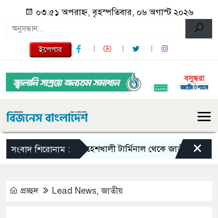
০৩:৫১ অপরাহ্ন, বৃহস্পতিবার, ০৬ অগাস্ট ২০২৬
ইপেপার
×
মহেশখালী টার্মিনাল থেকে জাতীয় গ্রিডে যাচ্ছে
সংবাদ শিরোনাম :
প্রচ্ছদ
Lead News
,
জাতীয়