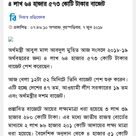
৪ লাখ ৬৪ হাজার ৫৭৩ কোটি টাকার বাজেট
নিজস্ব প্রতিবেদক
প্রকাশিত : ০৭:৪৬:১০ অপরাহ্ন, বৃহস্পতিবার, ৭ জুন ২০১৮
অর্থমন্ত্রী আবুল মাল আবদুল মুহিত আজ সংসদে ২০১৮-১৯
অর্থবছরের জন্য ৪ লাখ ৬৪ হাজার ৫৭৩ কোটি টাকার
বাজেট পেশ করেছেন।
আজ বেলা ১২টা ৫২ মিনিটে তিনি বাজেট পেশ শুরু করেন।
এটি হচ্ছে দেশের ৪৭ তম, আওয়ামী লীগ সরকারের ১৯ তম
এবং অর্থমন্ত্রীর দশম বাজেট।
প্রস্তাবিত বাজেটে আয়ের লক্ষ্যমাত্রা ধরা হয়েছে ৩ লাখ ৩৯
হাজার ২৮০ কোটি টাকা। এর মধ্যে জাতীয় রাজস্ব বোর্ডের
মাধ্যমে ২ লাখ ৯৬ হাজার ২০১ কোটি আদায়ের লক্ষ্য মাত্রা
ধরা হয়েছে। বৈদেশিক অনুদান থেকে ৪ হাজার ৫১ কোটি