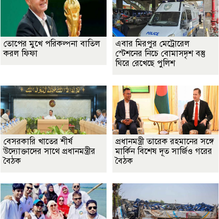
তোপের মুখে পরিকল্পনা বাতিল
এবার মিরপুর মেট্রোরেল
করল ফিফা
স্টেশনের নিচে বোমাসদৃশ বস্তু
ঘিরে রেখেছে পুলিশ
বেসরকারি খাতের শীর্ষ
প্রধানমন্ত্রী তারেক রহমানের সঙ্গে
উদ্যোক্তাদের সাথে প্রধানমন্ত্রীর
মার্কিন বিশেষ দূত সার্জিও গরের
বৈঠক
বৈঠক