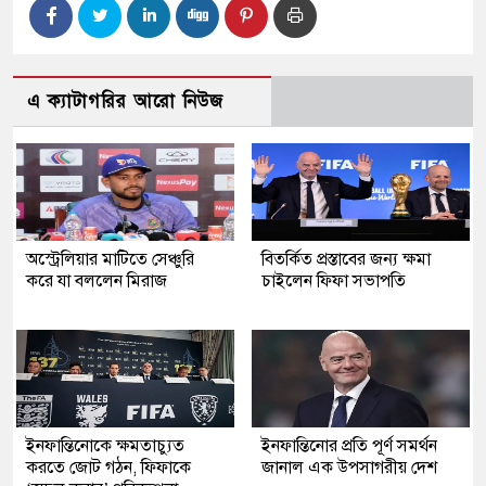
এ ক্যাটাগরির আরো নিউজ
অস্ট্রেলিয়ার মাটিতে সেঞ্চুরি
বিতর্কিত প্রস্তাবের জন্য ক্ষমা
করে যা বললেন মিরাজ
চাইলেন ফিফা সভাপতি
ইনফান্তিনোকে ক্ষমতাচ্যুত
ইনফান্তিনোর প্রতি পূর্ণ সমর্থন
করতে জোট গঠন, ফিফাকে
জানাল এক উপসাগরীয় দেশ