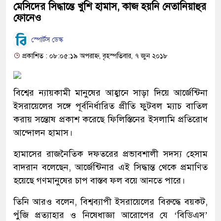
মেসিদের সিদ্ধান্তে খুশি হামাস, কাজ হয়নি নেতানিয়াহুর
ফোনেও
স্পোর্টস ডেস্ক
প্রকাশিত : ০৮:০৫:১৯ অপরাহ্ন, বৃহস্পতিবার, ৭ জুন ২০১৮
বিশ্বের ন্যায়কামী মানুষের আহ্বানে সাড়া দিয়ে আর্জেন্টিনা
ইসরায়েলের সঙ্গে পূর্বনির্ধারিত প্রীতি ফুটবল ম্যাচ বাতিল
করায় সন্তোষ প্রকাশ করেছে ফিলিস্তিনের ইসলামি প্রতিরোধ
আন্দোলন হামাস।
হামাসের রাজনৈতিক দফতরের প্রভাবশালী সদস্য হেসাম
বাদরান বলেছেন, আর্জেন্টিনার এই সিদ্ধান্ত থেকে প্রমাণিত
হয়েছে গণমানুষের চাপ বাস্তব ফল বয়ে আনতে পারে।
তিনি আরও বলেন, বিশ্বব্যাপী ইসরায়েলের বিরুদ্ধে বয়কট,
পুঁজি প্রত্যাহার ও নিষেধাজ্ঞা আরোপের যে ‘বিডিএস’