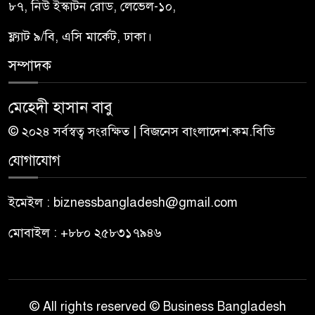
৮৭, নিউ ইস্কাটন রোড, লেভেল-১০,
ফ্ল্যাট ৯/বি, এসি মার্কেট, ঢাকা।
সম্পাদক
মেহেদী হাসান বাবু
© ২০২৪ সর্বস্বত্ব সংরক্ষিত | বিজনেস বাংলাদেশ.কম.বিডি
যোগাযোগ
ইমেইল : biznessbangladesh@gmail.com
মোবাইল : +৮৮০ ২৫৮৩১৭৯৪৬
© All rights reserved © Business Bangladesh