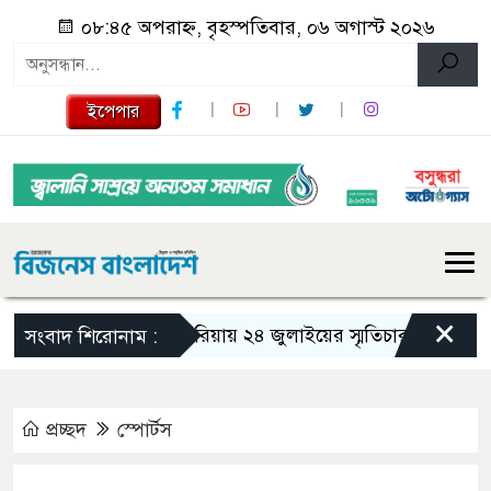
০৮:৪৫ অপরাহ্ন, বৃহস্পতিবার, ০৬ অগাস্ট ২০২৬
ইপেপার
×
গজারিয়ায় ২৪ জুলাইয়ের স্মৃতিচারণ: গুমের ভয়াবহ
সংবাদ শিরোনাম :
প্রচ্ছদ
স্পোর্টস