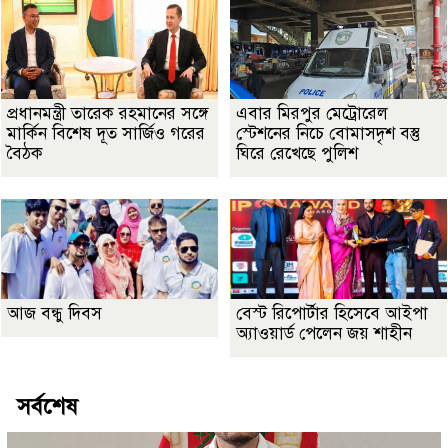
প্রধানমন্ত্রী তারেক রহমানের সঙ্গে
এবার মিরপুর মেট্রোরেল
মার্কিন বিশেষ দূত সার্জিও গরের
স্টেশনের নিচে বোমাসদৃশ বস্তু
বৈঠক
ঘিরে রেখেছে পুলিশ
আজ বন্ধু দিবস
বেস্ট রিপোর্টার হিসেবে আইপা
অ্যাওয়ার্ড পেলেন জয় শাহীন
সর্বশেষ