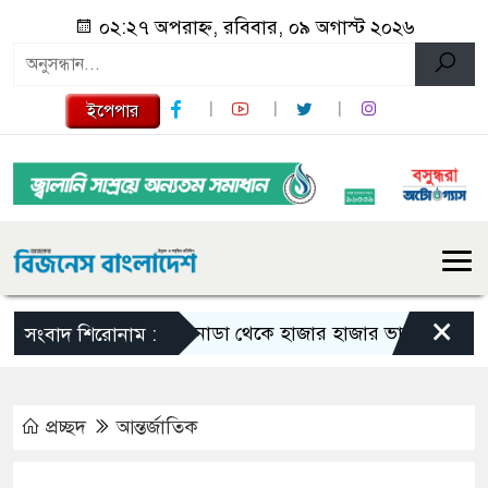
০২:২৭ অপরাহ্ন, রবিবার, ০৯ অগাস্ট ২০২৬
ইপেপার
×
কানাডা থেকে হাজার হাজার ভারতীয় নাগরিক বহ
সংবাদ শিরোনাম :
প্রচ্ছদ
আন্তর্জাতিক