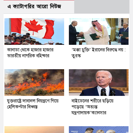
এ ক্যাটাগরির আরো নিউজ
কানাডা থেকে হাজার হাজার
‘মক্কা চুক্তি’ ইরানের বিরুদ্ধে নয় :
ভারতীয় নাগরিক বহিষ্কার
তুরস্ক
যুক্তরাষ্ট্রে দাবানল নিয়ন্ত্রণে গিয়ে
বাইডেনের শরীরে ছড়িয়ে
হেলিকপ্টার বিধ্বস্ত
পড়েছে ‘অত্যন্ত
যন্ত্রণাদায়ক’ক্যানসার