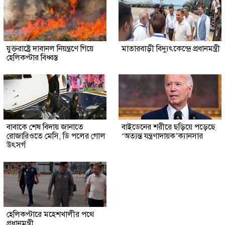
যুক্তরাষ্ট্রে দাবানল নিয়ন্ত্রণে গিয়ে
মাতারবাড়ী বিদ্যুৎকেন্দ্রে প্রধানমন্ত্রী
হেলিকপ্টার বিধ্বস্ত
বাবাকে শেষ বিদায় জানাতে
বাইডেনের শরীরে ছড়িয়ে পড়েছে
রোজারিওতে মেসি, ডি পলের গোল
‘অত্যন্ত যন্ত্রণাদায়ক’ক্যানসার
উৎসর্গ
হেলিকপ্টারে মহেশখালীর পথে
প্রধানমন্ত্রী