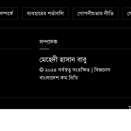
ম্পর্কে
ব্যবহারের শর্তাবলি
গোপনীয়তার নীতি
য
সম্পাদক
মেহেদী হাসান বাবু
© ২০২৪ সর্বস্বত্ব সংরক্ষিত | বিজনেস
বাংলাদেশ.কম.বিডি