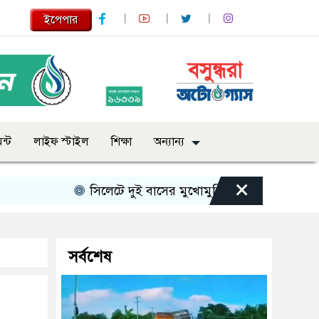
ইপেপার
ন্ট
লাইফ স্টাইল
শিক্ষা
অন্যান্য
×
সিলেটে দুই বাসের মুখোমুখি সংঘর্ষে নিহত বেড়ে ৯
সর্বশেষ