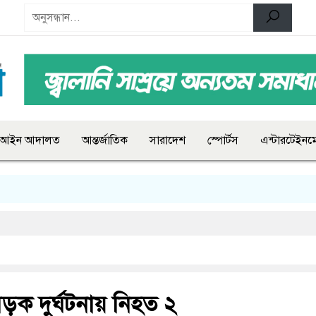
আইন আদালত
আন্তর্জাতিক
সারাদেশ
স্পোর্টস
এন্টারটেইনমে
 সড়ক দুর্ঘটনায় নিহত ২