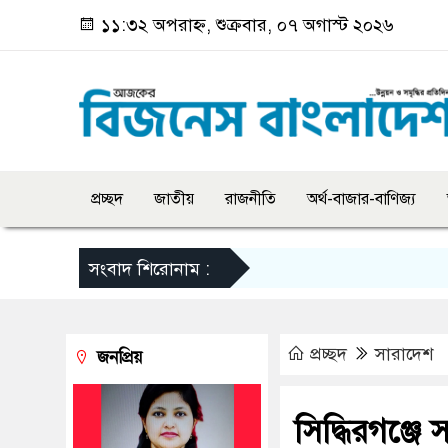
১১:৩২ অপরাহ্ন, শুক্রবার, ০৭ অগাস্ট ২০২৬
প্রচ্ছদ
জাতীয়
রাজনীতি
অর্থ-বাজার-বাণিজ্য
সংবাদ শিরোনাম :
প্রচ্ছদ
সারাদেশ
জনপ্রিয়
সিদ্ধিরগঞ্জে