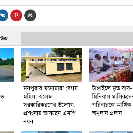
নিউজ
মনপুরায় মনোয়ারা বেগম
টাঙ্গাইলে মৃত বাস-
হত
মহিলা কলেজ
মিনিবাস মালিকদে
সরকারিকরণের উদ্যোগ:
পরিবারকে আর্থিক
প্রশংসায় ভাসছেন এমপি
অনুদান প্রদান
নয়ন