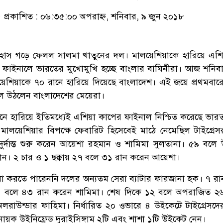
প্রকাশিত : ০৬:৩৫:০০ অপরাহ্ন, শনিবার, ৯ জুন ২০১৮
তিহাস গড়ে ফেলল সালমা খাতুনের দল। মালয়েশিয়াকে হারিয়ে এশ
ন্টের ফাইনালে ভারতের মুখোমুখি হচ্ছে বাংলার বাঘিনীরা। আজ শনিব
ালয়েশিয়াকে ৭০ রানে হারিয়ে দিয়েছে বাংলাদেশ। এই জয়ে প্রথমবা
ে উঠলেন বাংলাদেশের মেয়েরা।
ধানে হারিয়ে ইতিমধ্যেই এশিয়া কাপের ফাইনাল নিশ্চিত করেছে ভারত
রা মালয়েশিয়ার বিপক্ষে ফেবারিট হিসেবেই মাঠে নেমেছিল টাইগ্রেস
 দুর্দান্ত শুরু করেন আয়েশা রহমান ও শামিমা সুলতানা। ৫৯ বলে উ
ান। ২ চার ও ১ ছক্কায় ২৭ বলে ৩১ রান করেন আয়েশা।
ধা করতে পারেননি দলের অন্যতম সেরা ব্যাটার ফারজানা হক। ৭ র
 বলে ৪৩ রান করেন শামিমা। শেষ দিকে ১২ বলে অপরাজিত ২৬
রাউন্ডার ফাহিমা। নির্ধারিত ২০ ওভারে ৪ উইকেটে টাইগ্রেসদের
নায়ক উইনিফ্রেড দুরাইসিঙ্গাম ২টি এবং শাশা ১টি উইকেট নেন।