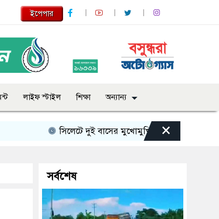
ইপেপার
ন্ট
লাইফ স্টাইল
শিক্ষা
অন্যান্য
×
সিলেটে দুই বাসের মুখোমুখি সংঘর্ষে নিহত বেড়ে ৯
সর্বশেষ