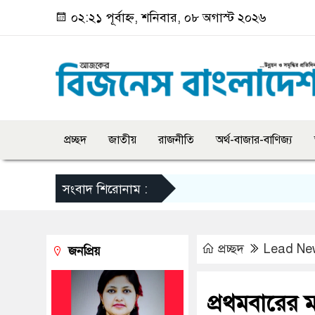
০২:২১ পূর্বাহ্ন, শনিবার, ০৮ অগাস্ট ২০২৬
প্রচ্ছদ
জাতীয়
রাজনীতি
অর্থ-বাজার-বাণিজ্য
সংবাদ শিরোনাম :
প্রচ্ছদ
Lead Ne
জনপ্রিয়
প্রথমবারের 