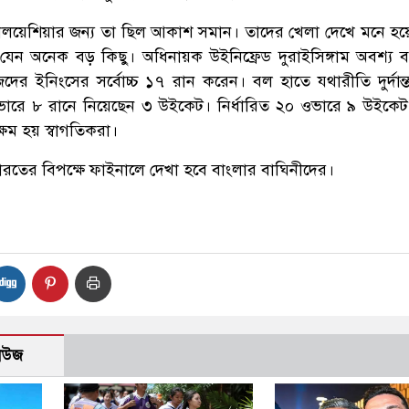
মালয়েশিয়ার জন্য তা ছিল আকাশ সমান। তাদের খেলা দেখে মনে হয়
যেন অনেক বড় কিছু। অধিনায়ক উইনিফ্রেড দুরাইসিঙ্গাম অবশ্য 
র ইনিংসের সর্বোচ্চ ১৭ রান করেন। বল হাতে যথারীতি দুর্দান্
ারে ৮ রানে নিয়েছেন ৩ উইকেট। নির্ধারিত ২০ ওভারে ৯ উইকেট
্ষম হয় স্বাগতিকরা।
তের বিপক্ষে ফাইনালে দেখা হবে বাংলার বাঘিনীদের।
নিউজ