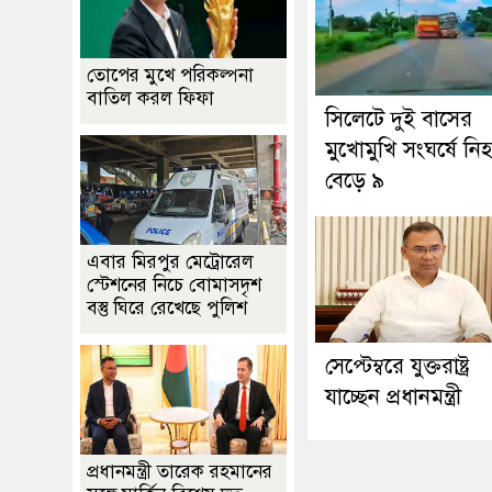
তোপের মুখে পরিকল্পনা
বাতিল করল ফিফা
সিলেটে দুই বাসের
মুখোমুখি সংঘর্ষে নি
বেড়ে ৯
এবার মিরপুর মেট্রোরেল
স্টেশনের নিচে বোমাসদৃশ
বস্তু ঘিরে রেখেছে পুলিশ
সেপ্টেম্বরে যুক্তরাষ্ট্র
যাচ্ছেন প্রধানমন্ত্রী
প্রধানমন্ত্রী তারেক রহমানের