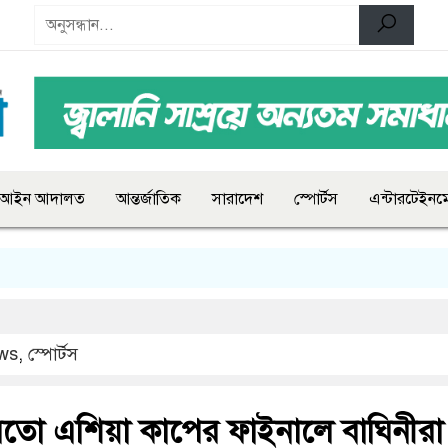
আইন আদালত
আন্তর্জাতিক
সারাদেশ
স্পোর্টস
এন্টারটেইনমে
ws
,
স্পোর্টস
মতো এশিয়া কাপের ফাইনালে বাঘিনীরা