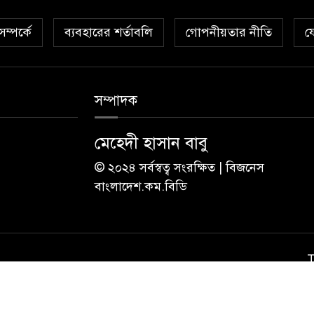
ম্পর্কে
ব্যবহারের শর্তাবলি
গোপনীয়তার নীতি
য
সম্পাদক
মেহেদী হাসান বাবু
© ২০২৪ সর্বস্বত্ব সংরক্ষিত | বিজনেস
বাংলাদেশ.কম.বিডি