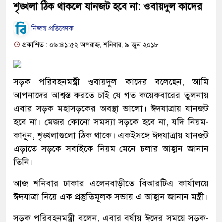
শৃঙ্খলা ঠিক থাকলে যানজট হবে না: ওবায়দুল কাদের
নিজস্ব প্রতিবেদক
প্রকাশিত : ০৬:৪১:৫২ অপরাহ্ন, শনিবার, ৯ জুন ২০১৮
সড়ক পরিবহনমন্ত্রী ওবায়দুল কাদের বলেছেন, আমি
আপনাদের আশ্বস্ত করতে চাই যে গত কয়েকবারের তুলনায়
এবার সড়ক মহাসড়কের অবস্থা ভালো। ঈদযাত্রায় যানজট
হবে না। মেজর কোনো সমস্যা সড়কে হবে না, যদি নিয়ম-
কানুন, শৃঙ্খলাগুলো ঠিক থাকে। একইসঙ্গে ঈদযাত্রায় যানজট
এড়াতে সড়কে সবাইকে নিয়ম মেনে চলার আহ্বান জানান
তিনি।
আজ শনিবার ঢাকার এলেনবাড়ীতে বিআরটিএ কার্যালয়ে
ঈদযাত্রা নিয়ে এক প্রস্তুতিমূলক সভায় এ আহ্বান জানান মন্ত্রী।
সড়ক পরিবহনমন্ত্রী বলেন, এবার বর্ষায় ঈদের সময়ে সড়ক-