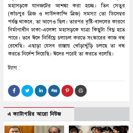
মহাসড়কে যানজটের আশঙ্কা করা হচ্ছে। তিন সেতুর
(কাঁচপুর ব্রিজ ও দাউদকান্দি ব্রিজ) সমস্যা তো ডিসেম্বর
পর্যন্ত থাকবে, তা আগেও ছিল। তারপর বৃষ্টি-বাদলের কারণে
নির্মাণাধীন ঢাকা-এলেঙ্গা মহাসড়কে যাত্রা কিছুটা বিঘ্ন হতে
পারে। তবে ঈদে নির্বিঘ্নে চলাচল করতে সংস্কারের কাজ বন্ধ
রেখেছি। এছাড়া যেসব রাস্তায় খোঁড়াখুঁড়ি চলছে তা বন্ধ
করতে নির্দেশ দিয়েছি। ঈদের পরেই তা করতে বলেছি।
ট্যাগ :
এ ক্যাটাগরির আরো নিউজ