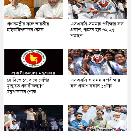
প্রধানমন্ত্রীর সঙ্গে ভারতীয়
এসএসসি-সমমান পরীক্ষার ফল
হাইকমিশনারের বৈঠক
প্রকাশ, পাসের হার ৬২.২৫
শতাংশ
সৌ‌দিতে ১৭ বাংলাদেশির
এসএসসি ও সমমান পরীক্ষার
মৃত্যুতে প্রবাসীকল্যাণ
ফল প্রকাশ সকাল ১০টায়
মন্ত্রণালয়ের শোক