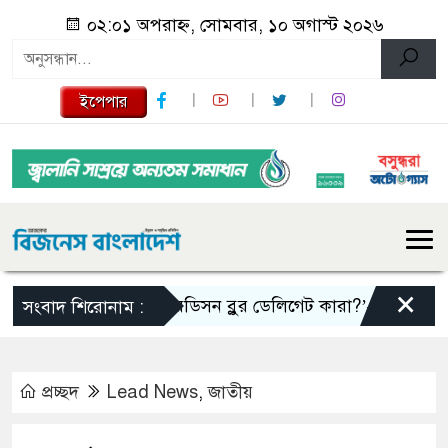
০২:০১ অপরাহ্ন, সোমবার, ১০ অগাস্ট ২০২৬
ইপেপার
×
‘রেডিসন ব্লুর ডেলিগেট কারা?’—চট্টগ্রাম বিএনপ
সংবাদ শিরোনাম :
প্রচ্ছদ
Lead News
,
জাতীয়