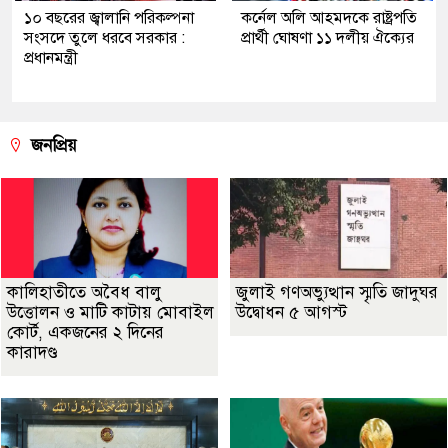
১০ বছরের জ্বালানি পরিকল্পনা
কর্নেল অলি আহমদকে রাষ্ট্রপতি
সংসদে তুলে ধরবে সরকার :
প্রার্থী ঘোষণা ১১ দলীয় ঐক্যের
প্রধানমন্ত্রী
জনপ্রিয়
কালিহাতীতে অবৈধ বালু
জুলাই গণঅভ্যুত্থান স্মৃতি জাদুঘর
উত্তোলন ও মাটি কাটায় মোবাইল
উদ্বোধন ৫ আগস্ট
কোর্ট, একজনের ২ দিনের
কারাদণ্ড