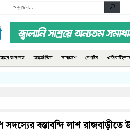
আইন আদালত
আন্তর্জাতিক
সারাদেশ
স্পোর্টস
এন্টারটেইনমে
পি সদস্যের বস্তাবন্দি লাশ রাজবাড়ীতে উ