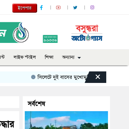
ইপেপার
ন্ট
লাইফ স্টাইল
শিক্ষা
অন্যান্য
×
সিলেটে দুই বাসের মুখোমুখি সংঘর্ষে নিহত বেড়ে ৯
সর্বশেষ
দ্ধার