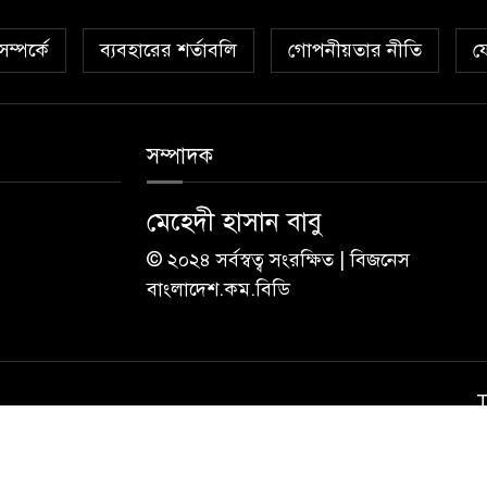
ম্পর্কে
ব্যবহারের শর্তাবলি
গোপনীয়তার নীতি
য
সম্পাদক
মেহেদী হাসান বাবু
© ২০২৪ সর্বস্বত্ব সংরক্ষিত | বিজনেস
বাংলাদেশ.কম.বিডি