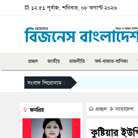
১২:৫১ পূর্বাহ্ন, শনিবার, ০৮ অগাস্ট ২০২৬
প্রচ্ছদ
জাতীয়
রাজনীতি
অর্থ-বাজার-বাণিজ্য
সংবাদ শিরোনাম :
প্রচ্ছদ
সারাদেশ
জনপ্রিয়
কুষ্টিয়ার ইউ