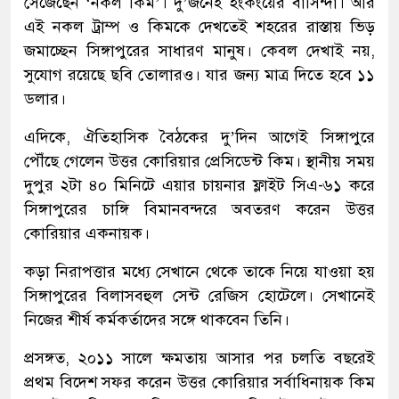
সেজেছেন ‘নকল কিম’। দু’জনেই হংকংয়ের বাসিন্দা। আর
এই নকল ট্রাম্প ও কিমকে দেখতেই শহরের রাস্তায় ভিড়
জমাচ্ছেন সিঙ্গাপুরের সাধারণ মানুষ। কেবল দেখাই নয়,
সুযোগ রয়েছে ছবি তোলারও। যার জন্য মাত্র দিতে হবে ১১
ডলার।
এদিকে, ঐতিহাসিক বৈঠকের দু’দিন আগেই সিঙ্গাপুরে
পৌঁছে গেলেন উত্তর কোরিয়ার প্রেসিডেন্ট কিম। স্থানীয় সময়
দুপুর ২টা ৪০ মিনিটে এয়ার চায়নার ফ্লাইট সিএ-৬১ করে
সিঙ্গাপুরের চাঙ্গি বিমানবন্দরে অবতরণ করেন উত্তর
কোরিয়ার একনায়ক।
কড়া নিরাপত্তার মধ্যে সেখানে থেকে তাকে নিয়ে যাওয়া হয়
সিঙ্গাপুরের বিলাসবহুল সেন্ট রেজিস হোটেলে। সেখানেই
নিজের শীর্ষ কর্মকর্তাদের সঙ্গে থাকবেন তিনি।
প্রসঙ্গত, ২০১১ সালে ক্ষমতায় আসার পর চলতি বছরেই
প্রথম বিদেশ সফর করেন উত্তর কোরিয়ার সর্বাধিনায়ক কিম