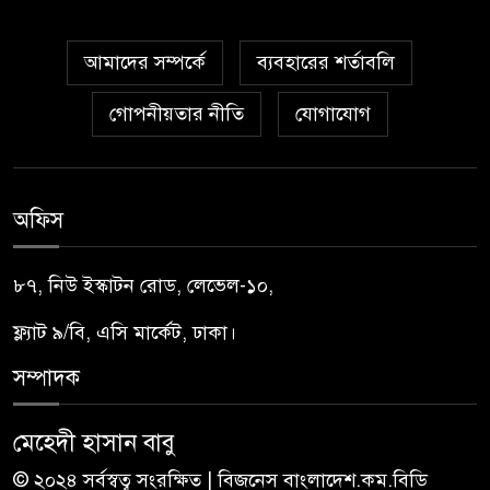
আমাদের সম্পর্কে
ব্যবহারের শর্তাবলি
গোপনীয়তার নীতি
যোগাযোগ
অফিস
৮৭, নিউ ইস্কাটন রোড, লেভেল-১০,
ফ্ল্যাট ৯/বি, এসি মার্কেট, ঢাকা।
সম্পাদক
মেহেদী হাসান বাবু
© ২০২৪ সর্বস্বত্ব সংরক্ষিত | বিজনেস বাংলাদেশ.কম.বিডি