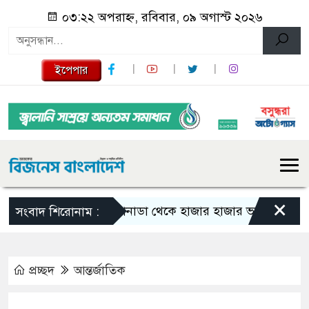
০৩:২২ অপরাহ্ন, রবিবার, ০৯ অগাস্ট ২০২৬
ইপেপার
×
কানাডা থেকে হাজার হাজার ভারতীয় নাগরিক বহ
সংবাদ শিরোনাম :
প্রচ্ছদ
আন্তর্জাতিক