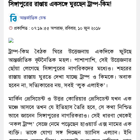
সিঙ্গাপুরের রাস্তায় একসঙ্গে ঘুরছেন ট্রাম্প-কিম!
আন্তর্জাতিক ডেস্ক
প্রকাশিত : ০৭:১৯:৫৫ অপরাহ্ন, রবিবার, ১০ জুন ২০১৮
ট্রাম্প-কিম বৈঠক ঘিরে উত্তেজনায় একদিকে ফুটছে
আন্তর্জাতিক কূটনৈতিক মহল। পাশাপাশি, সেই উত্তেজনার
ছোঁয়া লেগেছে সিঙ্গাপুরের নাগরিকদের মধ্যেও। শহরের
রাস্তায় রাস্তায় ঘুরতে দেখা যাচ্ছে ট্রাম্প ও কিমকে। অবাক
হবেন না, সত্যিকারের নয়, সবই ‘লুক এলাইক’।
মার্কিন প্রেসিডেন্ট ও উত্তর কোরিয়ার প্রেসিডেন্ট যখন এক
মঞ্চে আসবে তখন যে ইতিহাস তৈরি হবে, সে কথা নিশ্চিত
ভাবে জানেন সিঙ্গাপুরের নাগরিকরাও। সেই ধারণা থেকেই
‘নকল ট্রাম্প’ সেজে নেমে পড়েছেন হাওয়ার্ড এক্স নামের এক
ব্যক্তি। তাকে যোগ্য সঙ্গ দিচ্ছেন ড্যানিস এল্যান। ইনি