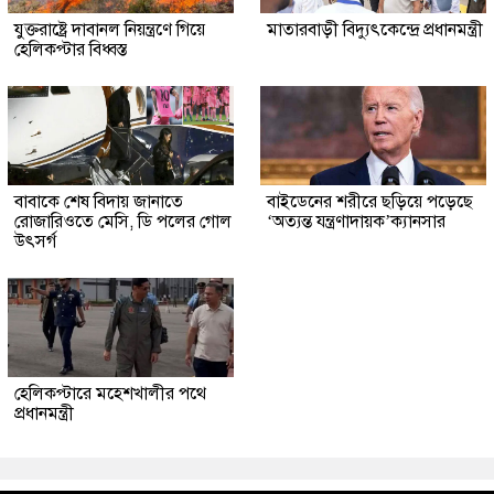
যুক্তরাষ্ট্রে দাবানল নিয়ন্ত্রণে গিয়ে
মাতারবাড়ী বিদ্যুৎকেন্দ্রে প্রধানমন্ত্রী
হেলিকপ্টার বিধ্বস্ত
বাবাকে শেষ বিদায় জানাতে
বাইডেনের শরীরে ছড়িয়ে পড়েছে
রোজারিওতে মেসি, ডি পলের গোল
‘অত্যন্ত যন্ত্রণাদায়ক’ক্যানসার
উৎসর্গ
হেলিকপ্টারে মহেশখালীর পথে
প্রধানমন্ত্রী