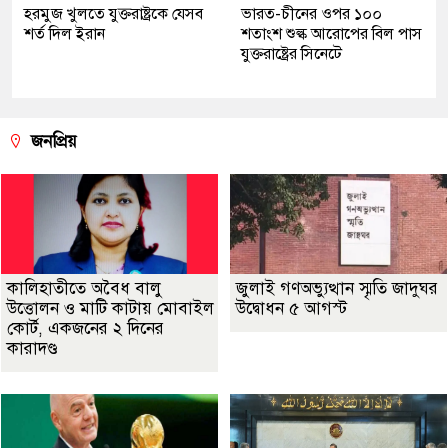
হরমুজ খুলতে যুক্তরাষ্ট্রকে যেসব
ভারত-চীনের ওপর ১০০
শর্ত দিল ইরান
শতাংশ শুল্ক আরোপের বিল পাস
যুক্তরাষ্ট্রের সিনেটে
জনপ্রিয়
কালিহাতীতে অবৈধ বালু
জুলাই গণঅভ্যুত্থান স্মৃতি জাদুঘর
উত্তোলন ও মাটি কাটায় মোবাইল
উদ্বোধন ৫ আগস্ট
কোর্ট, একজনের ২ দিনের
কারাদণ্ড