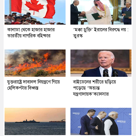
কানাডা থেকে হাজার হাজার
‘মক্কা চুক্তি’ ইরানের বিরুদ্ধে নয় :
ভারতীয় নাগরিক বহিষ্কার
তুরস্ক
যুক্তরাষ্ট্রে দাবানল নিয়ন্ত্রণে গিয়ে
বাইডেনের শরীরে ছড়িয়ে
হেলিকপ্টার বিধ্বস্ত
পড়েছে ‘অত্যন্ত
যন্ত্রণাদায়ক’ক্যানসার