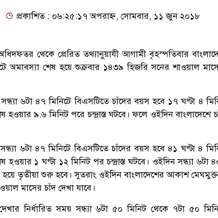
প্রকাশিত : ০৬:২৫:১৭ অপরাহ্ন, সোমবার, ১১ জুন ২০১৮
ধিদফতর থেকে প্রেরিত তথ্যানুয়াযী আগামী বৃহস্পতিবার বাংলা
িটে অমাবস্যা শেষ হয়ে শুক্রবার ১৪৩৯ হিজরি সনের শাওয়াল মাস
ময় সন্ধ্যা ৬টা ৪৭ মিনিটে বিএসটিতে চাঁদের বয়স হবে ১৭ ঘণ্টা ৪ ম
েষ হওয়ার ৯.৬ মিনিট পরে চন্দ্রাস্ত ঘটবে। ফলে ওইদিন বাংলাদেশে চ
সময় সন্ধ্যা ৬টা ৪৭ মিনিটে বিএসটিতে চাঁদের বয়স হবে ৪১ ঘণ্টা ৪ ম
েষ হওয়ার ১ ঘণ্টা ১২ মিনিট পর চন্দ্রাস্ত ঘটবে। ওইদিন সন্ধ্যা ৬টা 
ষ হয়ে তৃতীয়া শুরু হবে। সুতরাং ওইদিন বাংলাদেশের আকাশ মেঘমুক্
াওয়াল মাসের চাঁদ দেখা যাবে।
দেখার নির্ধারিত সময় সন্ধ্যা ৬টা ৫০ মিনিট থেকে ৭টা ৫০ মিনিট 