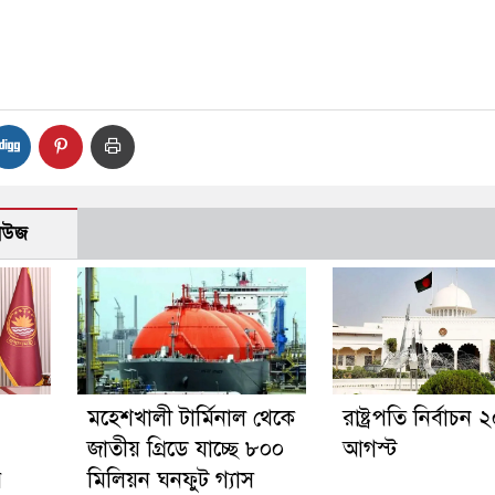
নিউজ
মহেশখালী টার্মিনাল থেকে
রাষ্ট্রপতি নির্বাচন 
জাতীয় গ্রিডে যাচ্ছে ৮০০
আগস্ট
র
মিলিয়ন ঘনফুট গ্যাস