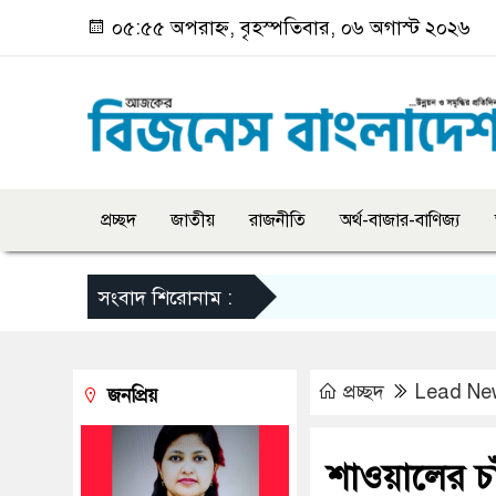
০৫:৫৫ অপরাহ্ন, বৃহস্পতিবার, ০৬ অগাস্ট ২০২৬
প্রচ্ছদ
জাতীয়
রাজনীতি
অর্থ-বাজার-বাণিজ্য
সংবাদ শিরোনাম :
প্রচ্ছদ
Lead Ne
জনপ্রিয়
শাওয়ালের চা