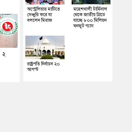
অস্ট্রেলিয়ার মাটিতে
মহেশখালী টার্মিনাল
সেঞ্চুরি করে যা
থেকে জাতীয় গ্রিডে
বললেন মিরাজ
যাচ্ছে ৮০০ মিলিয়ন
ঘনফুট গ্যাস
ও ২
রাষ্ট্রপতি নির্বাচন ২০
আগস্ট