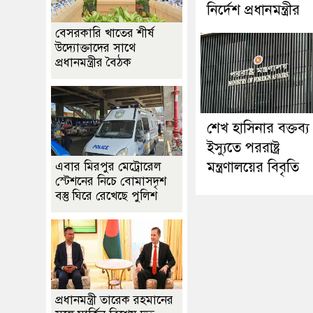
নির্দেশ প্রধানমন্ত্রীর
বেসরকারি খাতের শীর্ষ
উদ্যোক্তাদের সাথে
প্রধানমন্ত্রীর বৈঠক
শেখ হাসিনার বক্তব্য
ইস্যুতে পররাষ্ট্র
মন্ত্রণালয়ের বিবৃতি
এবার মিরপুর মেট্রোরেল
স্টেশনের নিচে বোমাসদৃশ
বস্তু ঘিরে রেখেছে পুলিশ
প্রধানমন্ত্রী তারেক রহমানের