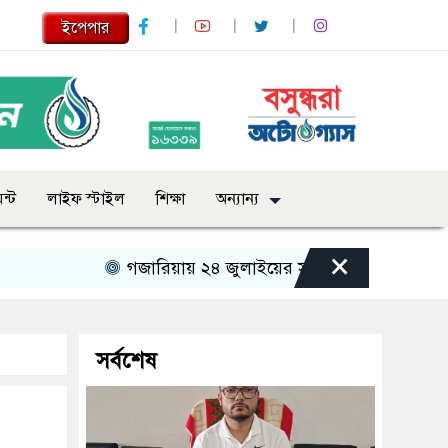
ইপেপার
ন্ট
লাইফ স্টাইল
শিক্ষা
অন্যান্য
×
গজারিয়ায় ২৪ জুলাইয়ের স্মৃতিচারণ: গুমের ভয়াবহ অভ
সর্বশেষ