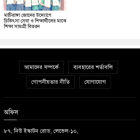
মাটিরাঙ্গা জোনের উদ্যোগে
চিকিৎসা সেবা ও শিক্ষার্থীদের মাঝে
শিক্ষা সামগ্রী বিতরন
আমাদের সম্পর্কে
ব্যবহারের শর্তাবলি
গোপনীয়তার নীতি
যোগাযোগ
অফিস
৮৭, নিউ ইস্কাটন রোড, লেভেল-১০,