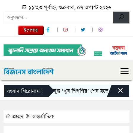
১১:২৩ পূর্বাহ্ন, শুক্রবার, ০৭ অগাস্ট ২০২৬
ইপেপার
×
ইরান যুদ্ধ ‘খুব শিগগির’ শেষ হতে পারে: ট্রাম্প
সংবাদ শিরোনাম :
প্রচ্ছদ
আন্তর্জাতিক