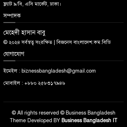
ফ্ল্যাট ৯/বি, এসি মার্কেট, ঢাকা।
সম্পাদক
মেহেদী হাসান বাবু
© ২০২৪ সর্বস্বত্ব সংরক্ষিত | বিজনেস বাংলাদেশ.কম.বিডি
যোগাযোগ
ইমেইল : biznessbangladesh@gmail.com
মোবাইল : +৮৮০ ২৫৮৩১৭৯৪৬
© All rights reserved © Business Bangladesh
Theme Developed BY
Business Bangladesh IT