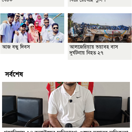
আজ বন্ধু দিবস
আলজেরিয়ায় ভয়াবহ বাস
দুর্ঘটনায় নিহত ২৭
সর্বশেষ