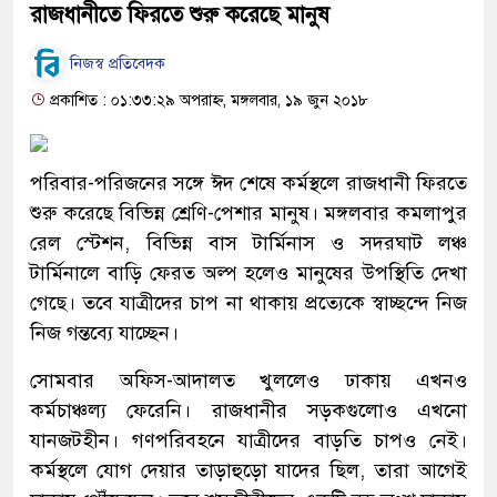
রাজধানীতে ফিরতে শুরু করেছে মানুষ
নিজস্ব প্রতিবেদক
প্রকাশিত : ০১:৩৩:২৯ অপরাহ্ন, মঙ্গলবার, ১৯ জুন ২০১৮
পরিবার-পরিজনের সঙ্গে ঈদ শেষে কর্মস্থলে রাজধানী ফিরতে
শুরু করেছে বিভিন্ন শ্রেণি-পেশার মানুষ। মঙ্গলবার কমলাপুর
রেল স্টেশন, বিভিন্ন বাস টার্মিনাস ও সদরঘাট লঞ্চ
টার্মিনালে বাড়ি ফেরত অল্প হলেও মানুষের উপস্থিতি দেখা
গেছে। তবে যাত্রীদের চাপ না থাকায় প্রত্যেকে স্বাচ্ছন্দে নিজ
নিজ গন্তব্যে যাচ্ছেন।
সোমবার অফিস-আদালত খুললেও ঢাকায় এখনও
কর্মচাঞ্চল্য ফেরেনি। রাজধানীর সড়কগুলোও এখনো
যানজটহীন। গণপরিবহনে যাত্রীদের বাড়তি চাপও নেই।
কর্মস্থলে যোগ দেয়ার তাড়াহুড়ো যাদের ছিল, তারা আগেই