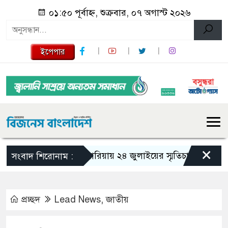
০১:৫০ পূর্বাহ্ন, শুক্রবার, ০৭ অগাস্ট ২০২৬
ইপেপার
×
গজারিয়ায় ২৪ জুলাইয়ের স্মৃতিচারণ: গুমের ভয়াব
সংবাদ শিরোনাম :
প্রচ্ছদ
Lead News
,
জাতীয়