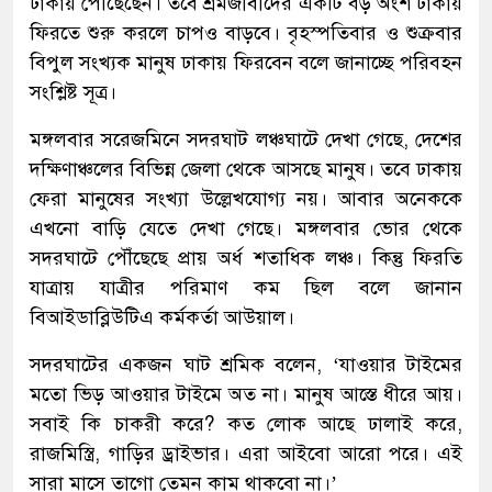
ঢাকায় পৌঁছেছেন। তবে শ্রমজীবীদের একটি বড় অংশ ঢাকায়
ফিরতে শুরু করলে চাপও বাড়বে। বৃহস্পতিবার ও শুক্রবার
বিপুল সংখ্যক মানুষ ঢাকায় ফিরবেন বলে জানাচ্ছে পরিবহন
সংশ্লিষ্ট সূত্র।
মঙ্গলবার সরেজমিনে সদরঘাট লঞ্চঘাটে দেখা গেছে, দেশের
দক্ষিণাঞ্চলের বিভিন্ন জেলা থেকে আসছে মানুষ। তবে ঢাকায়
ফেরা মানুষের সংখ্যা উল্লেখযোগ্য নয়। আবার অনেককে
এখনো বাড়ি যেতে দেখা গেছে। মঙ্গলবার ভোর থেকে
সদরঘাটে পৌঁছেছে প্রায় অর্ধ শতাধিক লঞ্চ। কিন্তু ফিরতি
যাত্রায় যাত্রীর পরিমাণ কম ছিল বলে জানান
বিআইডাব্লিউটিএ কর্মকর্তা আউয়াল।
সদরঘাটের একজন ঘাট শ্রমিক বলেন, ‘যাওয়ার টাইমের
মতো ভিড় আওয়ার টাইমে অত না। মানুষ আস্তে ধীরে আয়।
সবাই কি চাকরী করে? কত লোক আছে ঢালাই করে,
রাজমিস্ত্রি, গাড়ির ড্রাইভার। এরা আইবো আরো পরে। এই
সারা মাসে তাগো তেমন কাম থাকবো না।’