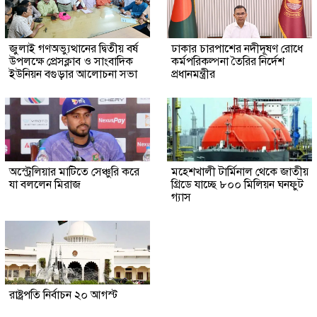
জুলাই গণঅভ্যুত্থানের দ্বিতীয় বর্ষ
ঢাকার চারপাশের নদীদূষণ রোধে
উপলক্ষে প্রেসক্লাব ও সাংবাদিক
কর্মপরিকল্পনা তৈরির নির্দেশ
ইউনিয়ন বগুড়ার আলোচনা সভা
প্রধানমন্ত্রীর
অস্ট্রেলিয়ার মাটিতে সেঞ্চুরি করে
মহেশখালী টার্মিনাল থেকে জাতীয়
যা বললেন মিরাজ
গ্রিডে যাচ্ছে ৮০০ মিলিয়ন ঘনফুট
গ্যাস
রাষ্ট্রপতি নির্বাচন ২০ আগস্ট