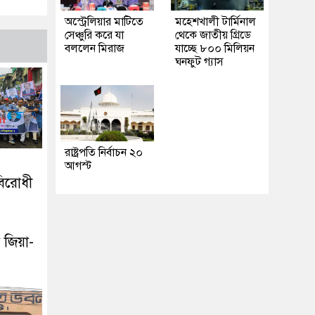
অস্ট্রেলিয়ার মাটিতে
মহেশখালী টার্মিনাল
সেঞ্চুরি করে যা
থেকে জাতীয় গ্রিডে
বললেন মিরাজ
যাচ্ছে ৮০০ মিলিয়ন
ঘনফুট গ্যাস
রাষ্ট্রপতি নির্বাচন ২০
আগস্ট
বিরোধী
 জিয়া-