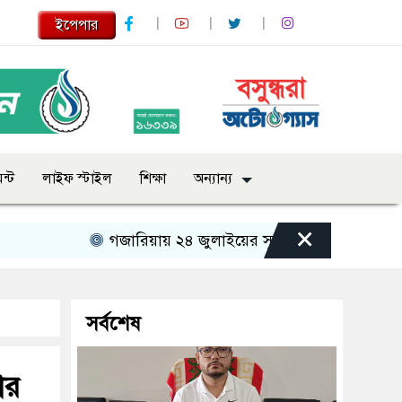
ইপেপার
ন্ট
লাইফ স্টাইল
শিক্ষা
অন্যান্য
×
গজারিয়ায় ২৪ জুলাইয়ের স্মৃতিচারণ: গুমের ভয়াবহ অভি
সর্বশেষ
ার