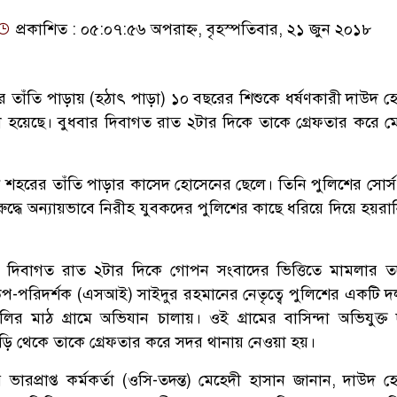
প্রকাশিত : ০৫:০৭:৫৬ অপরাহ্ন, বৃহস্পতিবার, ২১ জুন ২০১৮
 তাঁতি পাড়ায় (হঠাৎ পাড়া) ১০ বছরের শিশুকে ধর্ষণকারী দাউদ 
া হয়েছে। বুধবার দিবাগত রাত ২টার দিকে তাকে গ্রেফতার করে ম
 শহরের তাঁতি পাড়ার কাসেদ হোসেনের ছেলে। তিনি পুলিশের সোর্স
দ্ধে অন্যায়ভাবে নিরীহ যুবকদের পুলিশের কাছে ধরিয়ে দিয়ে হয়রা
র দিবাগত রাত ২টার দিকে গোপন সংবাদের ভিত্তিতে মামলার তদ
 উপ-পরিদর্শক (এসআই) সাইদুর রহমানের নেতৃত্বে পুলিশের একটি দ
ির মাঠ গ্রামে অভিযান চালায়। ওই গ্রামের বাসিন্দা অভিযুক্ত
াড়ি থেকে তাকে গ্রেফতার করে সদর থানায় নেওয়া হয়।
ভারপ্রাপ্ত কর্মকর্তা (ওসি-তদন্ত) মেহেদী হাসান জানান, দাউদ 