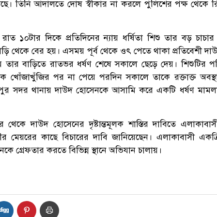
ে। তিনি আদালতে দোষ স্বীকার না করলে পুলিশের পক্ষ থেকে রি
 রাত ১০টার দিকে প্রতিদিনের ন্যায় ধর্ষিতা শিশু তার বড় চাচার
বাড়ি থেকে বের হয়। এসময় পূর্ব থেকে ওৎ পেতে থাকা প্রতিবেশী দা
য়ে তার বাড়িতে রাতভর ধর্ষণ শেষে সকালে ছেড়ে দেয়। শিশুটির প
োঁজাখুঁজির পর না পেয়ে পরদিন সকালে তাকে রক্তাক্ত অবস্থা
পুর সদর থানায় দাউদ হোসেনকে আসামি করে একটি ধর্ষণ মামল
থেকে দাউদ হোসেনের দৃষ্টান্তমূলক শাস্তির দাবিতে এলাকাবা
র মেয়রের কাছে বিচারের দাবি জানিয়েছেন। এলাকাবাসী একত্
ে গ্রেফতার করতে বিভিন্ন স্থানে অভিযান চালায়।