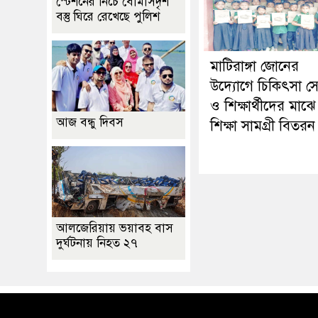
স্টেশনের নিচে বোমাসদৃশ
বস্তু ঘিরে রেখেছে পুলিশ
মাটিরাঙ্গা জোনের
উদ্যোগে চিকিৎসা স
ও শিক্ষার্থীদের মাঝে
আজ বন্ধু দিবস
শিক্ষা সামগ্রী বিতরন
আলজেরিয়ায় ভয়াবহ বাস
দুর্ঘটনায় নিহত ২৭