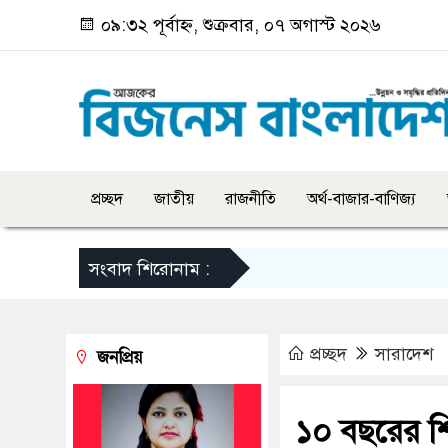
০৯:৩২ পূর্বাহ্ন, শুক্রবার, ০৭ অগাস্ট ২০২৬
প্রচ্ছদ
জাতীয়
রাজনীতি
অর্থ-বাজার-বাণিজ্য
সংবাদ শিরোনাম :
প্রচ্ছদ
সারাদেশ
জনপ্রিয়
১০ বছরের শি