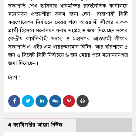
সভাপতি শেখ হাসিনার ধানমন্ডির রাজনৈতিক কার্যালয়ে
মনোনয়ন প্রত্যাশীরা ফরম জমা দেন। রাজশাহী সিটি
করপোরেশন নির্বাচনে মেয়র পদে আওয়ামী লীগের একক
প্রার্থী হিসেবে মনোনয়ন ফরম সংগ্রহ ও জমা দিয়েছেন দলের
কেন্দ্রীয় কার্যনির্বাহী সদস্য ও মহানগর আওয়ামী লীগের
সভাপতি এ এইচ এম খায়রুজ্জামান লিটন। আর বরিশালে ৫
জন ও সিলেট সিটি নির্বাচনে ৬ জন মেয়র পদে মনোনয়নপত্র
জমা দিয়েছেন।
ট্যাগ :
এ ক্যাটাগরির আরো নিউজ