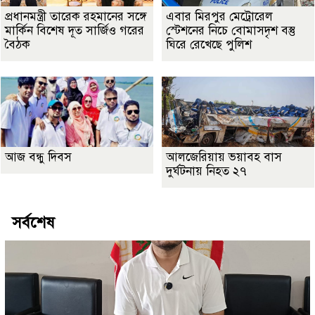
প্রধানমন্ত্রী তারেক রহমানের সঙ্গে
এবার মিরপুর মেট্রোরেল
মার্কিন বিশেষ দূত সার্জিও গরের
স্টেশনের নিচে বোমাসদৃশ বস্তু
বৈঠক
ঘিরে রেখেছে পুলিশ
আজ বন্ধু দিবস
আলজেরিয়ায় ভয়াবহ বাস
দুর্ঘটনায় নিহত ২৭
সর্বশেষ