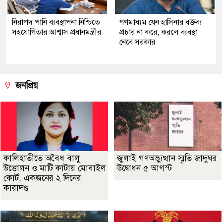
নিরাপদ পানি ব্যবস্থাপনা নিশ্চিতে
গণমাধ্যম যেন হাসিনার বক্তব্য
সহযোগিতার আশ্বাস প্রধানমন্ত্রীর
প্রচার না করে, করলে ব্যবস্থা
নেবে সরকার
জনপ্রিয়
কালিহাতীতে অবৈধ বালু
জুলাই গণঅভ্যুত্থান স্মৃতি জাদুঘর
উত্তোলন ও মাটি কাটায় মোবাইল
উদ্বোধন ৫ আগস্ট
কোর্ট, একজনের ২ দিনের
কারাদণ্ড