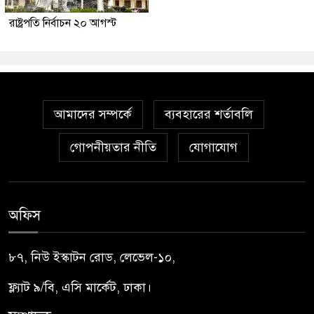
রাষ্ট্রপতি নির্বাচন ২০ আগস্ট
আমাদের সম্পর্কে
ব্যবহারের শর্তাবলি
গোপনীয়তার নীতি
যোগাযোগ
অফিস
৮৭, নিউ ইস্কাটন রোড, লেভেল-১০,
ফ্ল্যাট ৯/বি, এসি মার্কেট, ঢাকা।