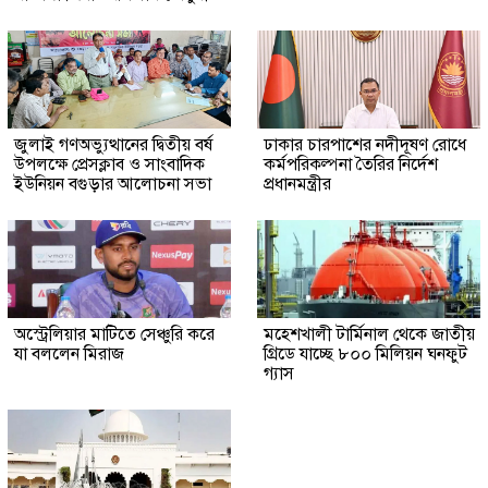
জুলাই গণঅভ্যুত্থানের দ্বিতীয় বর্ষ
ঢাকার চারপাশের নদীদূষণ রোধে
উপলক্ষে প্রেসক্লাব ও সাংবাদিক
কর্মপরিকল্পনা তৈরির নির্দেশ
ইউনিয়ন বগুড়ার আলোচনা সভা
প্রধানমন্ত্রীর
অস্ট্রেলিয়ার মাটিতে সেঞ্চুরি করে
মহেশখালী টার্মিনাল থেকে জাতীয়
যা বললেন মিরাজ
গ্রিডে যাচ্ছে ৮০০ মিলিয়ন ঘনফুট
গ্যাস