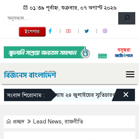
০১:৩৯ পূর্বাহ্ন, শুক্রবার, ০৭ অগাস্ট ২০২৬
ইপেপার
×
গজারিয়ায় ২৪ জুলাইয়ের স্মৃতিচারণ: গুমের ভয়াবহ 
সংবাদ শিরোনাম :
প্রচ্ছদ
Lead News
,
রাজনীতি