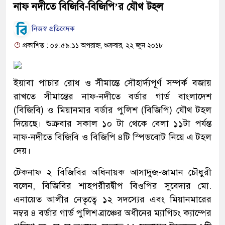
নাফ নদীতে বিজিবি-বিজিপি’র যৌথ টহল
নিজস্ব প্রতিবেদক
প্রকাশিত : ০৫:৫৯:১১ অপরাহ্ন, শুক্রবার, ২২ জুন ২০১৮
ইয়াবা পাচার রোধ ও সীমান্তে সৌহার্দ্যপূর্ণ সম্পর্ক বজায়
রাখতে সীমান্তের নাফ-নদীতে বর্ডার গার্ড বাংলাদেশ
(বিজিবি) ও মিয়ানমার বর্ডার পুলিশ (বিজিপি) যৌথ টহল
দিয়েছে। শুক্রবার সকাল ১০ টা থেকে বেলা ১১টা পর্যন্ত
নাফ-নদীতে বিজিবি ও বিজিপি ৪টি স্পিডবোট নিয়ে এ টহল
দেয়।
টেকনাফ ২ বিজিবির অধিনায়ক আসাদুজ-জামান চৌধুরী
বলেন, বিজিবির শাহপরীরদ্বীপ বিওপির সুবেদার মো.
এনায়েত আলীর নেতৃত্বে ১২ সদস্যের এবং মিয়ানমারের
নম্বর ৪ বর্ডার গার্ড পুলিশ ব্রাঞ্চের অধীনের ম্যাগিচং ক্যাম্পের