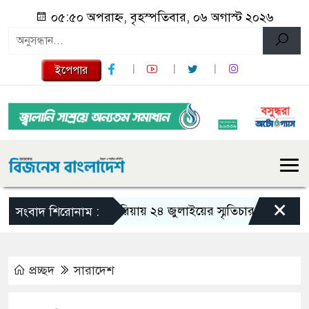
০৫:৫০ অপরাহ্ন, বৃহস্পতিবার, ০৬ অগাস্ট ২০২৬
ইপেপার
×
গজারিয়ায় ২৪ জুলাইয়ের স্মৃতিচারণ: গুমের ভয়াবহ
সংবাদ শিরোনাম :
প্রচ্ছদ
সারাদেশ