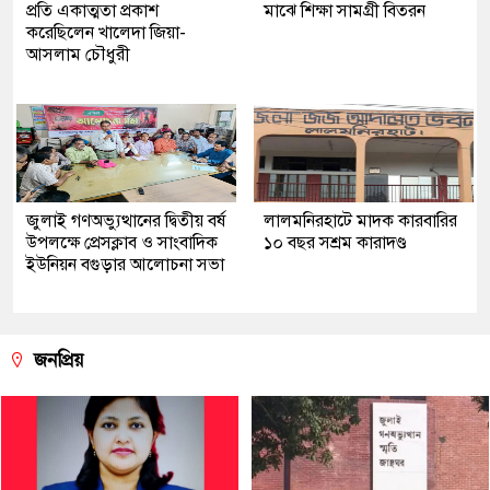
প্রতি একাত্মতা প্রকাশ
মাঝে শিক্ষা সামগ্রী বিতরন
করেছিলেন খালেদা জিয়া-
আসলাম চৌধুরী
জুলাই গণঅভ্যুত্থানের দ্বিতীয় বর্ষ
লালমনিরহাটে মাদক কারবারির
উপলক্ষে প্রেসক্লাব ও সাংবাদিক
১০ বছর সশ্রম কারাদণ্ড
ইউনিয়ন বগুড়ার আলোচনা সভা
জনপ্রিয়