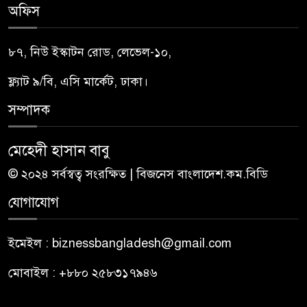
অফিস
৮৭, নিউ ইস্কাটন রোড, লেভেল-১০,
ফ্ল্যাট ৯/বি, এসি মার্কেট, ঢাকা।
সম্পাদক
মেহেদী হাসান বাবু
© ২০২৪ সর্বস্বত্ব সংরক্ষিত | বিজনেস বাংলাদেশ.কম.বিডি
যোগাযোগ
ইমেইল : biznessbangladesh@gmail.com
মোবাইল : +৮৮০ ২৫৮৩১৭৯৪৬