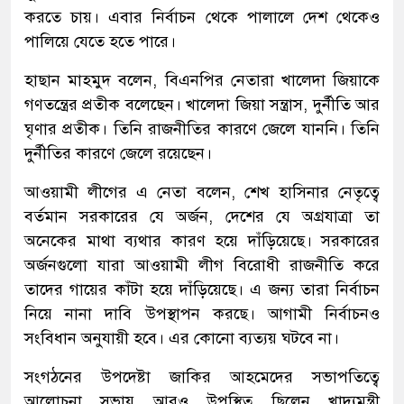
করতে চায়। এবার নির্বাচন থেকে পালালে দেশ থেকেও
পালিয়ে যেতে হতে পারে।
হাছান মাহমুদ বলেন, বিএনপির নেতারা খালেদা জিয়াকে
গণতন্ত্রের প্রতীক বলেছেন। খালেদা জিয়া সন্ত্রাস, দুর্নীতি আর
ঘৃণার প্রতীক। তিনি রাজনীতির কারণে জেলে যাননি। তিনি
দুর্নীতির কারণে জেলে রয়েছেন।
আওয়ামী লীগের এ নেতা বলেন, শেখ হাসিনার নেতৃত্বে
বর্তমান সরকারের যে অর্জন, দেশের যে অগ্রযাত্রা তা
অনেকের মাথা ব্যথার কারণ হয়ে দাঁড়িয়েছে। সরকারের
অর্জনগুলো যারা আওয়ামী লীগ বিরোধী রাজনীতি করে
তাদের গায়ের কাঁটা হয়ে দাঁড়িয়েছে। এ জন্য তারা নির্বাচন
নিয়ে নানা দাবি উপস্থাপন করছে। আগামী নির্বাচনও
সংবিধান অনুযায়ী হবে। এর কোনো ব্যত্যয় ঘটবে না।
সংগঠনের উপদেষ্টা জাকির আহমেদের সভাপতিত্বে
আলোচনা সভায় আরও উপস্থিত ছিলেন খাদ্যমন্ত্রী