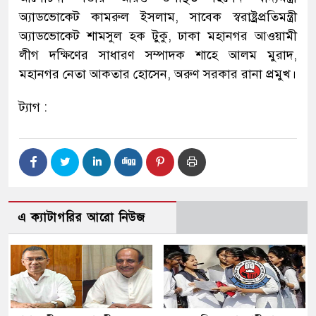
অ্যাডভোকেট কামরুল ইসলাম, সাবেক স্বরাষ্ট্রপ্রতিমন্ত্রী
অ্যাডভোকেট শামসুল হক টুকু, ঢাকা মহানগর আওয়ামী
লীগ দক্ষিণের সাধারণ সম্পাদক শাহে আলম মুরাদ,
মহানগর নেতা আকতার হোসেন, অরুণ সরকার রানা প্রমুখ।
ট্যাগ :
এ ক্যাটাগরির আরো নিউজ