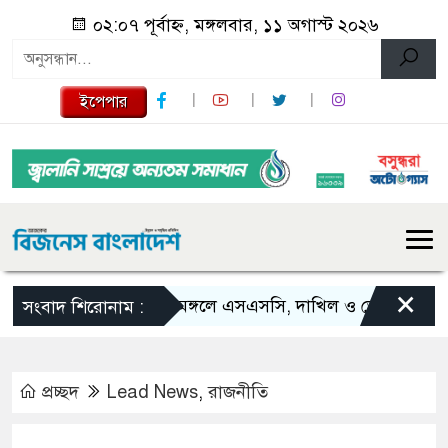
০২:০৭ পূর্বাহ্ন, মঙ্গলবার, ১১ অগাস্ট ২০২৬
ইপেপার
×
শ্রীমঙ্গলে এসএসসি, দাখিল ও ভোকেশনালে জি
সংবাদ শিরোনাম :
প্রচ্ছদ
Lead News
,
রাজনীতি