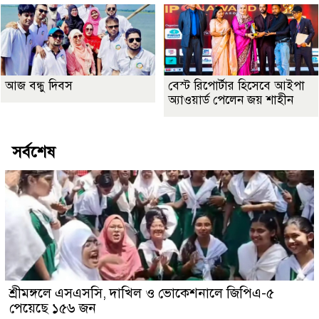
আজ বন্ধু দিবস
বেস্ট রিপোর্টার হিসেবে আইপা
অ্যাওয়ার্ড পেলেন জয় শাহীন
সর্বশেষ
শ্রীমঙ্গলে এসএসসি, দাখিল ও ভোকেশনালে জিপিএ-৫
পেয়েছে ১৫৬ জন