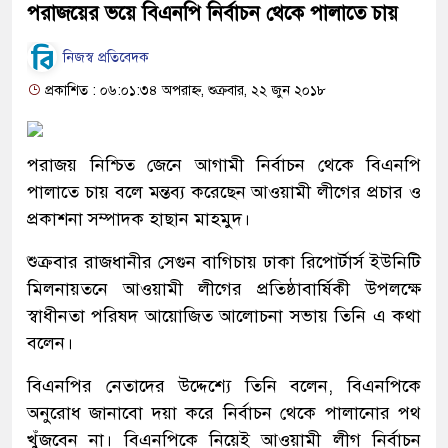
পরাজয়ের ভয়ে বিএনপি নির্বাচন থেকে পালাতে চায়
নিজস্ব প্রতিবেদক
প্রকাশিত : ০৬:০১:৩৪ অপরাহ্ন, শুক্রবার, ২২ জুন ২০১৮
পরাজয় নিশ্চিত জেনে আগামী নির্বাচন থেকে বিএনপি
পালাতে চায় বলে মন্তব্য করেছেন আওয়ামী লীগের প্রচার ও
প্রকাশনা সম্পাদক হাছান মাহমুদ।
শুক্রবার রাজধানীর সেগুন বাগিচায় ঢাকা রিপোর্টার্স ইউনিটি
মিলনায়তনে আওয়ামী লীগের প্রতিষ্ঠাবার্ষিকী উপলক্ষে
স্বাধীনতা পরিষদ আয়োজিত আলোচনা সভায় তিনি এ কথা
বলেন।
বিএনপির নেতাদের উদ্দেশ্যে তিনি বলেন, বিএনপিকে
অনুরোধ জানাবো দয়া করে নির্বাচন থেকে পালানোর পথ
খুঁজবেন না। বিএনপিকে নিয়েই আওয়ামী লীগ নির্বাচন