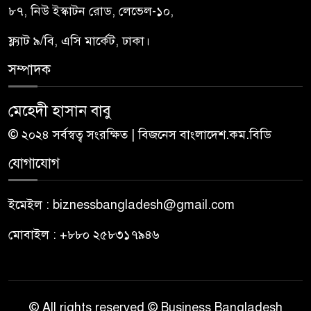
৮৭, নিউ ইস্কাটন রোড, লেভেল-১০,
ফ্ল্যাট ৯/বি, এসি মার্কেট, ঢাকা।
সম্পাদক
মেহেদী হাসান বাবু
© ২০২৪ সর্বস্বত্ব সংরক্ষিত | বিজনেস বাংলাদেশ.কম.বিডি
যোগাযোগ
ইমেইল : biznessbangladesh@gmail.com
মোবাইল : +৮৮০ ২৫৮৩১৭৯৪৬
© All rights reserved © Business Bangladesh