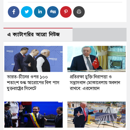
এ ক্যাটাগরির আরো নিউজ
ভারত-চীনের ওপর ১০০
প্রতিরক্ষা চুক্তি নিরাপত্তা ও
শতাংশ শুল্ক আরোপের বিল পাস
সন্ত্রাসবাদ মোকাবেলায় অবদান
যুক্তরাষ্ট্রের সিনেটে
রাখবে: এরদোয়ান