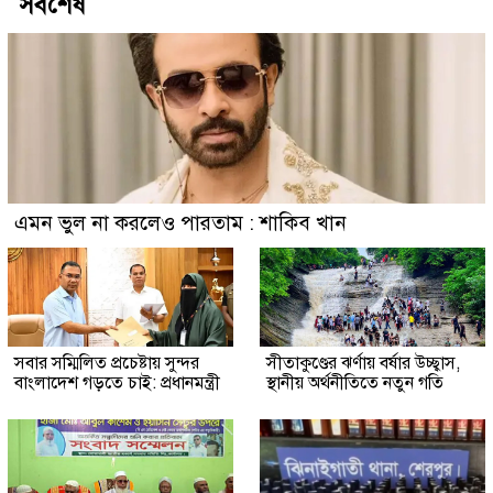
সর্বশেষ
এমন ভুল না করলেও পারতাম : শাকিব খান
সবার সম্মিলিত প্রচেষ্টায় সুন্দর
সীতাকুণ্ডের ঝর্ণায় বর্ষার উচ্ছ্বাস,
বাংলাদেশ গড়তে চাই: প্রধানমন্ত্রী
স্থানীয় অর্থনীতিতে নতুন গতি