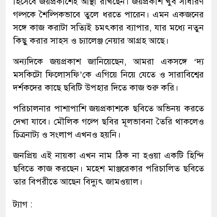
হিসেবে জয়প্রকাশেই আস্থা রাখছেন। জয়প্রকাশ খুব সাধারণ
গল্পকে শৈল্পিকভাবে তুলে ধরতে পারেন। এমন একজনের
সঙ্গে কাজ করাটা সত্যিই চমৎকার ব্যাপার, যার মধ্যে নতুন
কিছু করার সাহস ও চ্যালেঞ্জ নেয়ার আগ্রহ আছে।
অন্যদিকে জয়প্রকাশ জানিয়েছেন, আমরা একসঙ্গে ‘দ্য
মসকিটো ফিলোসফি’কে এগিয়ে নিয়ে যেতে ও সারাবিশ্বের
দর্শকদের কাছে ছবিটি উপহার দিতে কাজ শুরু করি।
পরিচালনার পাশাপাশি জয়প্রকাশকে ছবিতে অভিনয় করতে
দেখা যাবে। মৌলিক গল্পে ছবির মূলভাবনা তৈরি থাকলেও
চিত্রনাট্য ও সংলাপ এখনও হয়নি।
জনপ্রিয় এই নায়কা এখন নাম ঠিক না হওয়া একটি হিন্দি
ছবিতে কাজ করছেন। মহেশ মাঞ্জরেকার পরিচালিত ছবিতে
তার বিপরীতে আছেন বিদ্যুৎ জামওয়াল।
ট্যাগ :