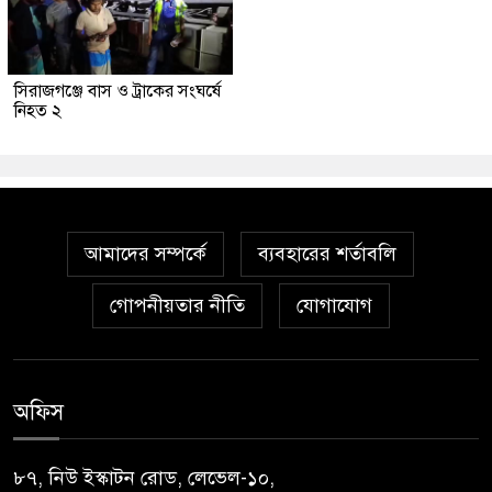
সিরাজগঞ্জে বাস ও ট্রাকের সংঘর্ষে
নিহত ২
আমাদের সম্পর্কে
ব্যবহারের শর্তাবলি
গোপনীয়তার নীতি
যোগাযোগ
অফিস
৮৭, নিউ ইস্কাটন রোড, লেভেল-১০,