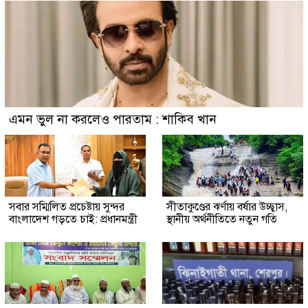
এমন ভুল না করলেও পারতাম : শাকিব খান
সবার সম্মিলিত প্রচেষ্টায় সুন্দর
সীতাকুণ্ডের ঝর্ণায় বর্ষার উচ্ছ্বাস,
বাংলাদেশ গড়তে চাই: প্রধানমন্ত্রী
স্থানীয় অর্থনীতিতে নতুন গতি