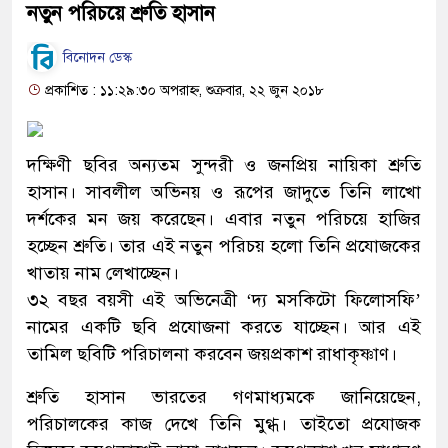
নতুন পরিচয়ে শ্রুতি হাসান
বিনোদন ডেস্ক
প্রকাশিত : ১১:২৯:৩০ অপরাহ্ন, শুক্রবার, ২২ জুন ২০১৮
দক্ষিণী ছবির অন্যতম সুন্দরী ও জনপ্রিয় নায়িকা শ্রুতি
হাসান। সাবলীল অভিনয় ও রূপের জাদুতে তিনি লাখো
দর্শকের মন জয় করেছেন। এবার নতুন পরিচয়ে হাজির
হচ্ছেন শ্রুতি। তার এই নতুন পরিচয় হলো তিনি প্রযোজকের
খাতায় নাম লেখাচ্ছেন।
৩২ বছর বয়সী এই অভিনেত্রী ‘দ্য মসকিটো ফিলোসফি’
নামের একটি ছবি প্রযোজনা করতে যাচ্ছেন। আর এই
তামিল ছবিটি পরিচালনা করবেন জয়প্রকাশ রাধাকৃষ্ণাণ।
শ্রুতি হাসান ভারতের গণমাধ্যমকে জানিয়েছেন,
পরিচালকের কাজ দেখে তিনি মুগ্ধ। তাইতো প্রযোজক