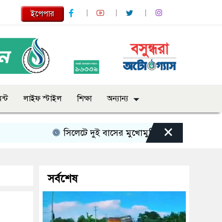
ইপেপার
ন্ট
লাইফ স্টাইল
শিক্ষা
অন্যান্য
×
সিলেটে দুই বাসের মুখোমুখি সংঘর্ষে নিহত বেড়ে ৯
সর্বশেষ