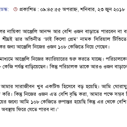
েস্ক:
প্রকাশিত : ০৯:৪৫:৫৫ অপরাহ্ন, শনিবার, ২৩ জুন ২০১৮
লের নায়িকা আঞ্জেলি আনন্দ আর বেশি ওজন বাড়াতে পারবেন না 
ব শীঘ্রই তার অভিনীত ‘ঢাই কিলো প্রেম’ নামক সিরিয়াল টিভি
ের জন্য আঞ্জেলি নিজের ওজন ১০৮ কেজিতে নিয়ে গেছেন।
াধ্যমে আঞ্জেলি নিজের ক্যারিয়ারের শুরু করতে যাচ্ছে। পরিচালক
কেজি পর্যন্ত বাড়িয়েছেন। কিন্তু পরিচালক তাকে আরও ওজন বাড়া
ি আমার সারাজীবন খুব একটিভ হিসেবে বড় হয়েছি। আমি ঘোরাঘ
করি। কিন্তু নিজের ওজন এত বেশি বৃদ্ধি করা, আমার পক্ষে সম্ভব 
য়ের জন্যে আমি ১০৮ কেজিতে রুপান্তর হয়েছি কিন্তু এর থেকে বেশি
বস্থায় ফিরে যেতে পারব না।’