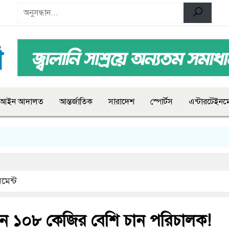
আইন আদালত
আন্তর্জাতিক
সারাদেশ
স্পোর্টস
এন্টারটেইনমে
মেন্ট
ন ১০৮ কেজির বেশি চান পরিচালক!