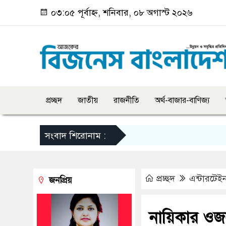
০৩:০৫ পূর্বাহ্ন, শনিবার, ০৮ অগাস্ট ২০২৬
প্রচ্ছদ
জাতীয়
রাজনীতি
অর্থ-বাজার-বাণিজ্য
সংবাদ শিরোনাম :
প্রচ্ছদ
এন্টারটেইন
জনপ্রিয়
নায়িকার ওজ