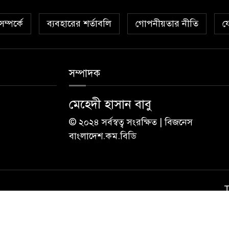
ম্পর্কে
ব্যবহারের শর্তাবলি
গোপনীয়তার নীতি
য
সম্পাদক
মেহেদী হাসান বাবু
© ২০২৪ সর্বস্বত্ব সংরক্ষিত | বিজনেস
বাংলাদেশ.কম.বিডি