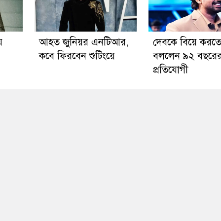
ে
আহত জুনিয়র এনটিআর,
দেবকে বিয়ে করত
কবে ফিরবেন শুটিংয়ে
বললেন ৯২ বছরে
প্রতিযোগী