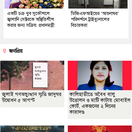
একটি চক্র খুব সুকৌশলে
ডিজিএফআইয়ের ‘আয়নাঘর’
জ্বালানি সেক্টরকে অস্থিতিশীল
পরিদর্শনে ট্রাইব্যুনালের
করার জন্য সক্রিয়: প্রধানমন্ত্রী
বিচারকরা
জনপ্রিয়
জুলাই গণঅভ্যুত্থান স্মৃতি জাদুঘর
কালিহাতীতে অবৈধ বালু
উদ্বোধন ৫ আগস্ট
উত্তোলন ও মাটি কাটায় মোবাইল
কোর্ট, একজনের ২ দিনের
কারাদণ্ড