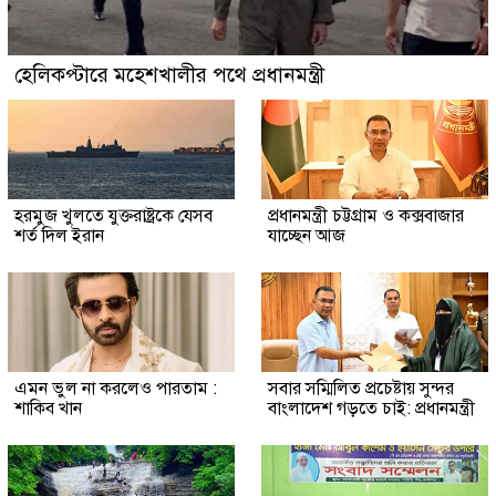
হেলিকপ্টারে মহেশখালীর পথে প্রধানমন্ত্রী
হরমুজ খুলতে যুক্তরাষ্ট্রকে যেসব
প্রধানমন্ত্রী চট্টগ্রাম ও কক্সবাজার
শর্ত দিল ইরান
যাচ্ছেন আজ
এমন ভুল না করলেও পারতাম :
সবার সম্মিলিত প্রচেষ্টায় সুন্দর
শাকিব খান
বাংলাদেশ গড়তে চাই: প্রধানমন্ত্রী