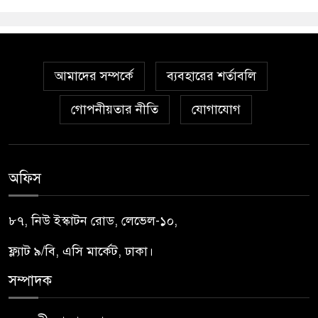
আমাদের সম্পর্কে
ব্যবহারের শর্তাবলি
গোপনীয়তার নীতি
যোগাযোগ
অফিস
৮৭, নিউ ইস্কাটন রোড, লেভেল-১০,
ফ্ল্যাট ৯/বি, এসি মার্কেট, ঢাকা।
সম্পাদক