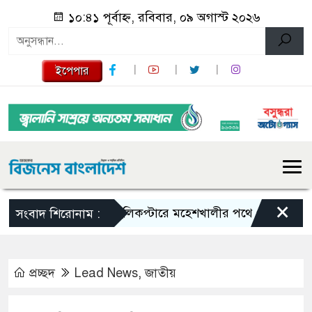
১০:৪১ পূর্বাহ্ন, রবিবার, ০৯ অগাস্ট ২০২৬
ইপেপার
×
হেলিকপ্টারে মহেশখালীর পথে প্রধানমন্ত্রী
হরম
সংবাদ শিরোনাম :
প্রচ্ছদ
Lead News
,
জাতীয়