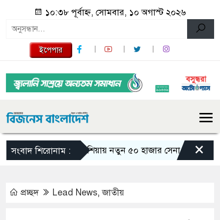
১০:৩৮ পূর্বাহ্ন, সোমবার, ১০ অগাস্ট ২০২৬
ইপেপার
×
রাশিয়ায় নতুন ৫০ হাজার সেনা পাঠাচ্ছে উত্তর ক
সংবাদ শিরোনাম :
প্রচ্ছদ
Lead News
,
জাতীয়