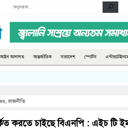
আইন আদালত
আন্তর্জাতিক
সারাদেশ
স্পোর্টস
এন্টারটেইনমে
ws
,
রাজনীতি
কিত করতে চাইছে বিএনপি : এইচ টি ই