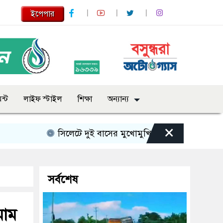
ইপেপার
ন্ট
লাইফ স্টাইল
শিক্ষা
অন্যান্য
×
সিলেটে দুই বাসের মুখোমুখি সংঘর্ষে নিহত বেড়ে ৯
সর্বশেষ
মাম