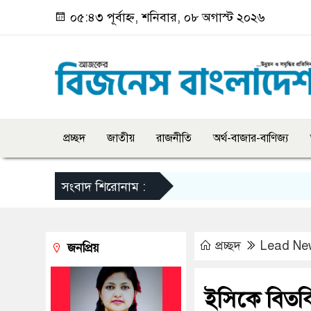
০৫:৪৩ পূর্বাহ্ন, শনিবার, ০৮ অগাস্ট ২০২৬
প্রচ্ছদ
জাতীয়
রাজনীতি
অর্থ-বাজার-বাণিজ্য
সংবাদ শিরোনাম :
প্রচ্ছদ
Lead Ne
জনপ্রিয়
ইসিকে বিতর্