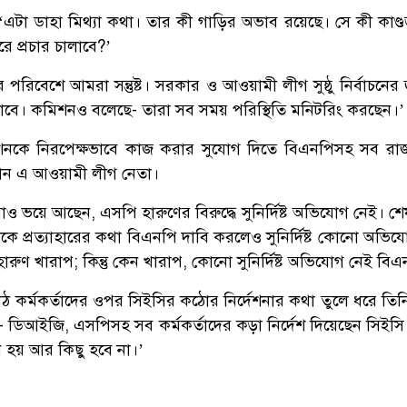
এটা ডাহা মিথ্যা কথা। তার কী গাড়ির অভাব রয়েছে। সে কী কাণ্ডজ
ে প্রচার চালাবে?’
র পরিবেশে আমরা সন্তুষ্ট। সরকার ও আওয়ামী লীগ সুষ্ঠু নির্বাচনের
াবে। কমিশনও বলেছে- তারা সব সময় পরিস্থিতি মনিটরিং করছেন।’
িশনকে নিরপেক্ষভাবে কাজ করার সুযোগ দিতে বিএনপিসহ সব র
ানান এ আওয়ামী লীগ নেতা।
রাও ভয়ে আছেন, এসপি হারুণের বিরুদ্ধে সুনির্দিষ্ট অভিযোগ নেই। শেষ 
ে প্রত্যাহারের কথা বিএনপি দাবি করলেও সুনির্দিষ্ট কোনো অভিয
রুণ খারাপ; কিন্তু কেন খারাপ, কোনো সুনির্দিষ্ট অভিযোগ নেই বি
 কর্মকর্তাদের ওপর সিইসির কঠোর নির্দেশনার কথা তুলে ধরে তিন
- ডিআইজি, এসপিসহ সব কর্মকর্তাদের কড়া নির্দেশ দিয়েছেন সিইসি
হয় আর কিছু হবে না।’