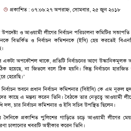
প্রকাশিত : ০৭:০৬:২৭ অপরাহ্ন, সোমবার, ২৫ জুন ২০১৮
তিক উপদেষ্টা ও আওয়ামী লীগের নির্বাচন পরিচালনা কমিটির সভাপতি
াচনকে বিতর্কিত ও নির্বাচন কমিশনকে (ইসি) হেয় করতেই বিএন
ে।
 একটা অপকৌশল থাকে, প্রতিটি নির্বাচনের আগে উস্কানিকমূলক অ
ক হয়েছে, না জিতলে বলে ঠিক হয়নি। কিন্তু নির্বাচনে হারজিত
ুরে হেরেছি।’
র্বাচন ভবনে প্রধান নির্বাচন কমিশনার (সিইসি) কে এম নূরুল হুদা
ের কাছে এ মন্তব্য করেন তিনি। বৈঠকে তার নেতৃত্বে আওয়ামী লীগ
ধি দল, চার নির্বাচন কমিশনার ও ইসি সচিব উপস্থিত ছিলেন।
ৈনিকে প্রকাশিত পুলিশের গাড়িতে চড়ে আওয়ামী লীগের মেয়র প
চারণা চালানোর খবরটি অস্বীকার করেন তিনি।