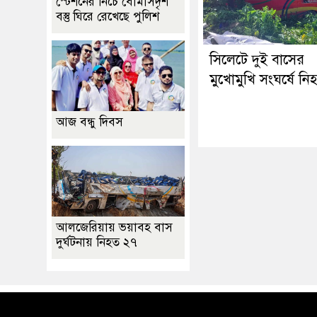
স্টেশনের নিচে বোমাসদৃশ
বস্তু ঘিরে রেখেছে পুলিশ
সিলেটে দুই বাসের
মুখোমুখি সংঘর্ষে নি
আজ বন্ধু দিবস
আলজেরিয়ায় ভয়াবহ বাস
দুর্ঘটনায় নিহত ২৭