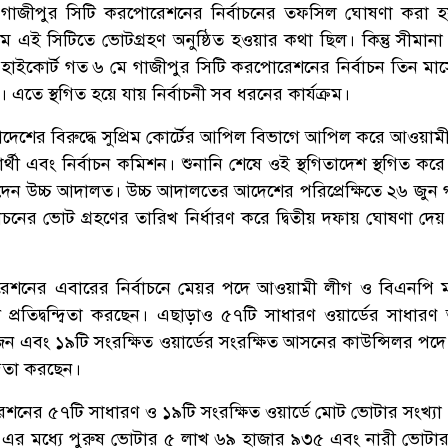
র্চ গাজীপুর সিটি করপোরেশনের নির্বাচনের তফসিল ঘোষণা করা 
 এই সিটিতে ভোটগ্রহণ অনুষ্ঠিত হওয়ার কথা ছিল। কিন্তু সীমানা ন
ে হাইকোর্ট গত ৬ মে গাজীপুর সিটি করপোরেশনের নির্বাচন তিন মাস
 এতে স্থগিত হয়ে যায় নির্বাচনী সব ধরনের কার্যক্রম।
দেশের বিরুদ্ধে সুপ্রিম কোর্টের আপিল বিভাগে আপিল করে আওয়াম
র্থী এবং নির্বাচন কমিশন। শুনানি শেষে ওই স্থগিতাদেশ স্থগিত করে 
দেন উচ্চ আদালত। উচ্চ আদালতের আদেশের পরিপ্রেক্ষিতে ২৬ জুন 
চনের ভোট গ্রহণের তারিখ নির্ধারণ করে দ্বিতীয় দফায় ঘোষণা দেয় ন
রেশনের এবারের নির্বাচনে মেয়র পদে আওয়ামী লীগ ও বিএনপি
র্থী প্রতিদ্বন্দ্বিতা করছেন। এছাড়াও ৫৭টি সাধারণ ওয়ার্ডের সাধা
ন এবং ১৯টি সংরক্ষিত ওয়ার্ডের সংরক্ষিত আসনের কাউন্সিলর পদ
ন্দ্বিতা করছেন।
শনের ৫৭টি সাধারণ ও ১৯টি সংরক্ষিত ওয়ার্ডে মোট ভোটার সংখ্যা
র মধ্যে পুরুষ ভোটার ৫ লাখ ৬৯ হাজার ৯৩৫ এবং নারী ভোটা