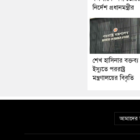
নির্দেশ প্রধানমন্ত্রীর
শেখ হাসিনার বক্তব্য
ইস্যুতে পররাষ্ট্র
মন্ত্রণালয়ের বিবৃতি
আমাদের স