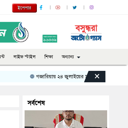
ইপেপার
ন্ট
লাইফ স্টাইল
শিক্ষা
অন্যান্য
×
গজারিয়ায় ২৪ জুলাইয়ের স্মৃতিচারণ: গুমের ভয়াবহ অভি
সর্বশেষ