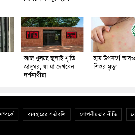
আজ খুলছে জুলাই স্মৃতি
হাম উপসর্গে আর
জাদুঘর, যা যা দেখবেন
শিশুর মৃত্যু
দর্শনার্থীরা
ম্পর্কে
ব্যবহারের শর্তাবলি
গোপনীয়তার নীতি
য