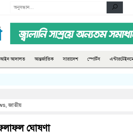
আইন আদালত
আন্তর্জাতিক
সারাদেশ
স্পোর্টস
এন্টারটেইনমে
ws
,
জাতীয়
র ফলাফল ঘোষণা