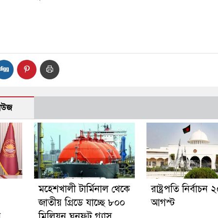
নিউজ
মহেশখালী টার্মিনাল থেকে
রাষ্ট্রপতি নির্বাচন 
জাতীয় গ্রিডে যাচ্ছে ৮০০
আগস্ট
র
মিলিয়ন ঘনফুট গ্যাস