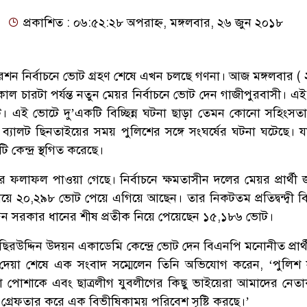
প্রকাশিত : ০৬:৫২:২৮ অপরাহ্ন, মঙ্গলবার, ২৬ জুন ২০১৮
শন নির্বাচনে ভোট গ্রহণ শেষে এখন চলছে গণনা। আজ মঙ্গলবার ( 
ল চারটা পর্যন্ত নতুন মেয়র নির্বাচনে ভোট দেন গাজীপুরবাসী। এই
টি। এই ভোটে দু’একটি বিচ্ছিন্ন ঘটনা ছাড়া তেমন কোনো সহিংসত
ে ব্যালট ছিনতাইয়ের সময় পুলিশের সঙ্গে সংঘর্ষের ঘটনা ঘটেছে। 
 কেন্দ্র স্থগিত করেছে।
ের ফলাফল পাওয়া গেছে। নির্বাচনে ক্ষমতাসীন দলের মেয়র প্রার্থী জ
ে ২০,২৯৮ ভোট পেয়ে এগিয়ে আছেন। তার নিকটতম প্রতিদ্বন্দ্বী 
উদ্দিন সরকার ধানের শীষ প্রতীক নিয়ে পেয়েছেন ১৫,১৮৬ ভোট।
িরউদ্দিন উদয়ন একাডেমি কেন্দ্রে ভোট দেন বিএনপি মনোনীত প্রার্থ
দেয়া শেষে এক সংবাদ সম্মেলেন তিনি অভিযোগ করেন, ‘পুলিশ 
 পোশাকে এবং ছাত্রলীগ যুবলীগের কিছু ভাইয়েরা আমাদের নেতাক
গ্রেফতার করে এক বিভীষিকাময় পরিবেশ সৃষ্টি করছে।’