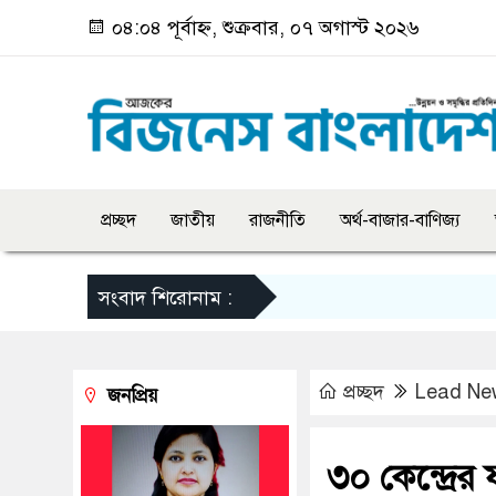
০৪:০৪ পূর্বাহ্ন, শুক্রবার, ০৭ অগাস্ট ২০২৬
প্রচ্ছদ
জাতীয়
রাজনীতি
অর্থ-বাজার-বাণিজ্য
সংবাদ শিরোনাম :
প্রচ্ছদ
Lead Ne
জনপ্রিয়
৩০ কেন্দ্রে